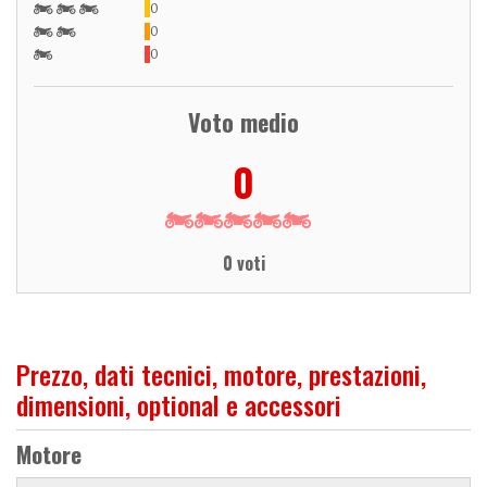
0
0
0
Voto medio
0
0 voti
Prezzo, dati tecnici, motore, prestazioni,
dimensioni, optional e accessori
Motore