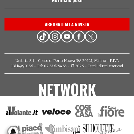
ABBONATI ALLA RIVISTA
Unibeta Srl - Corso di Porta Nuova 3/A 20121, Milano - P.IVA
13114990156 - Tel: 02.63.67.54.55 - © 2026 - Tutti i diritti riservati
NETWORK