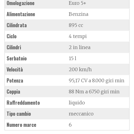
Omologazione
Euro 5+
Alimentazione
Benzina
Cilindrata
895 cc
Ciclo
4 tempi
Cilindri
2 in linea
Serbatoio
15 l
Velocità
200 km/h
Potenza
95,17 CV a 8.000 giri min
Coppia
88 Nm a 6750 giri min
Raffreddamento
liquido
Tipo cambio
meccanico
Numero marce
6