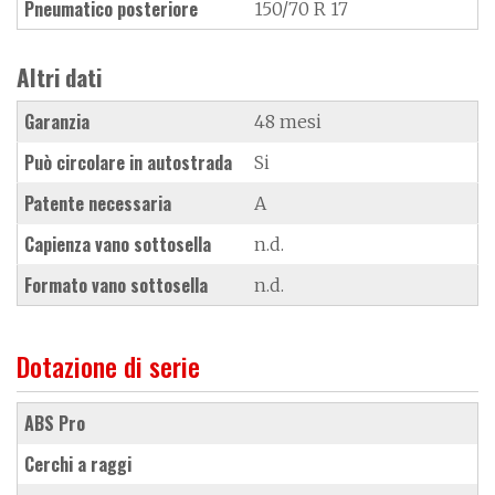
Pneumatico posteriore
150/70 R 17
Altri dati
Garanzia
48 mesi
Può circolare in autostrada
Si
Patente necessaria
A
Capienza vano sottosella
n.d.
Formato vano sottosella
n.d.
Dotazione di serie
ABS Pro
cerchi a raggi