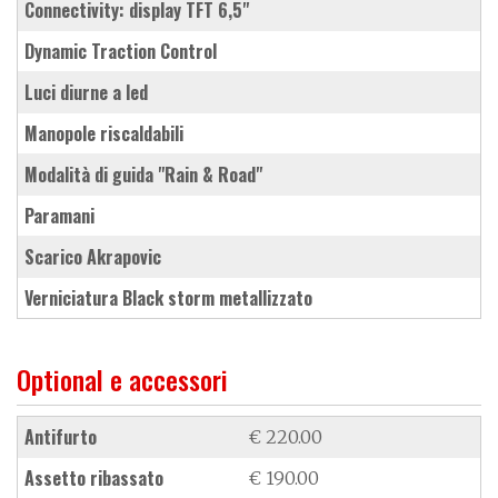
connectivity: display TFT 6,5"
Dynamic Traction Control
luci diurne a led
manopole riscaldabili
modalità di guida "Rain & Road"
paramani
scarico Akrapovic
verniciatura Black storm metallizzato
Optional e accessori
antifurto
€ 220.00
assetto ribassato
€ 190.00