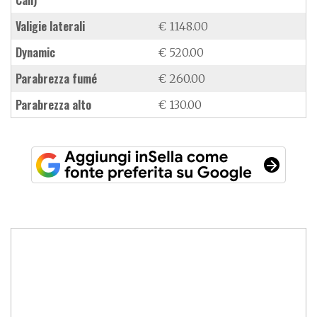
valigie laterali
€ 1148.00
Dynamic
€ 520.00
parabrezza fumé
€ 260.00
parabrezza alto
€ 130.00