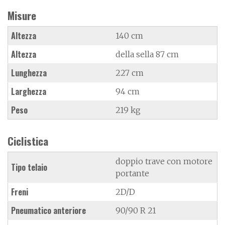
Misure
Altezza
140 cm
Altezza
della sella 87 cm
Lunghezza
227 cm
Larghezza
94 cm
Peso
219 kg
Ciclistica
doppio trave con motore
Tipo telaio
portante
Freni
2D/D
Pneumatico anteriore
90/90 R 21