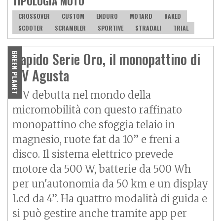
TIPOLOGIA MOTO
CROSSOVER
CUSTOM
ENDURO
MOTARD
NAKED
SCOOTER
SCRAMBLER
SPORTIVE
STRADALI
TRIAL
Rapido Serie Oro, il monopattino di
GREEN PLANET
MV Agusta
MV debutta nel mondo della
micromobilità con questo raffinato
monopattino che sfoggia telaio in
magnesio, ruote fat da 10” e freni a
disco. Il sistema elettrico prevede
motore da 500 W, batterie da 500 Wh
per un'autonomia da 50 km e un display
Lcd da 4”. Ha quattro modalità di guida e
si può gestire anche tramite app per