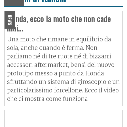
Honda, ecco la moto che non cade
NEWS
mai...
Una moto che rimane in equilibrio da
sola, anche quando è ferma. Non
parliamo né di tre ruote né di bizzarri
accessori aftermarket, bensì del nuovo
prototipo messo a punto da Honda
sfruttando un sistema di giroscopio e un
particolarissimo forcellone. Ecco il video
che ci mostra come funziona