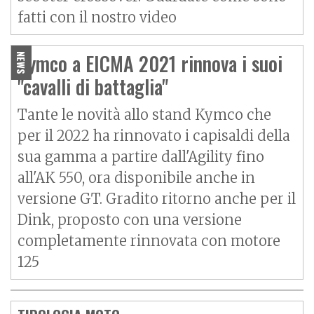
fatti con il nostro video
Kymco a EICMA 2021 rinnova i suoi
NEWS
"cavalli di battaglia"
Tante le novità allo stand Kymco che
per il 2022 ha rinnovato i capisaldi della
sua gamma a partire dall'Agility fino
all'AK 550, ora disponibile anche in
versione GT. Gradito ritorno anche per il
Dink, proposto con una versione
completamente rinnovata con motore
125