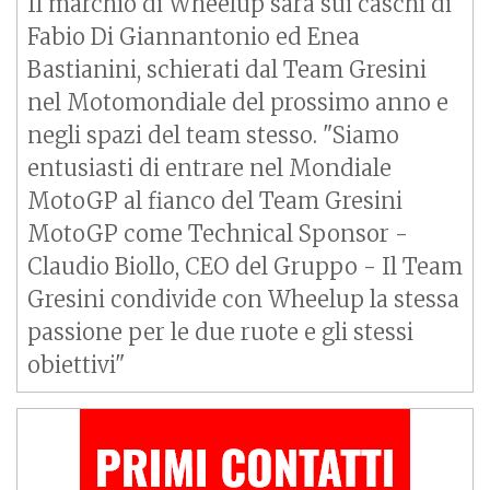
Il marchio di Wheelup sarà sui caschi di
Fabio Di Giannantonio ed Enea
Bastianini, schierati dal Team Gresini
nel Motomondiale del prossimo anno e
negli spazi del team stesso. "Siamo
entusiasti di entrare nel Mondiale
MotoGP al fianco del Team Gresini
MotoGP come Technical Sponsor -
Claudio Biollo, CEO del Gruppo - Il Team
Gresini condivide con Wheelup la stessa
passione per le due ruote e gli stessi
obiettivi"