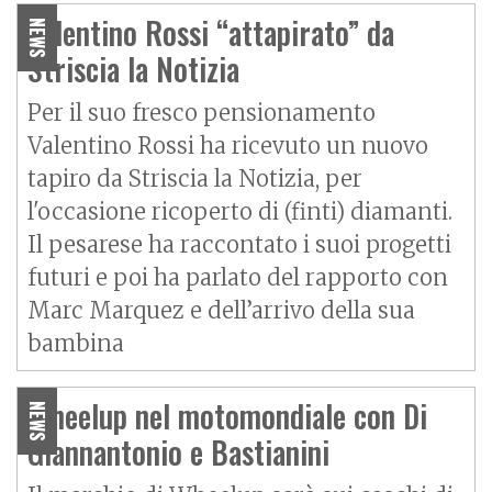
Valentino Rossi “attapirato” da
NEWS
Striscia la Notizia
Per il suo fresco pensionamento
Valentino Rossi ha ricevuto un nuovo
tapiro da Striscia la Notizia, per
l'occasione ricoperto di (finti) diamanti.
Il pesarese ha raccontato i suoi progetti
futuri e poi ha parlato del rapporto con
Marc Marquez e dell’arrivo della sua
bambina
Wheelup nel motomondiale con Di
NEWS
Giannantonio e Bastianini