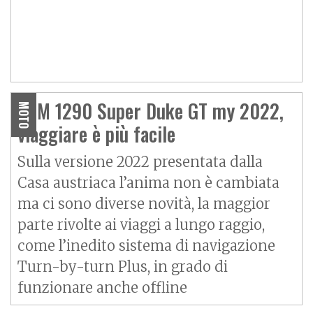
KTM 1290 Super Duke GT my 2022,
MOTO
viaggiare è più facile
Sulla versione 2022 presentata dalla
Casa austriaca l’anima non è cambiata
ma ci sono diverse novità, la maggior
parte rivolte ai viaggi a lungo raggio,
come l’inedito sistema di navigazione
Turn-by-turn Plus, in grado di
funzionare anche offline