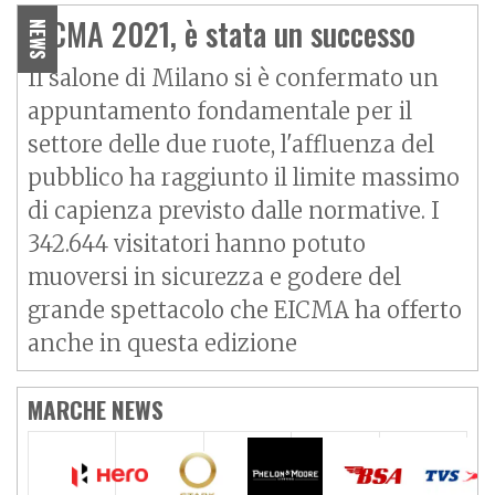
EICMA 2021, è stata un successo
NEWS
Il salone di Milano si è confermato un
appuntamento fondamentale per il
settore delle due ruote, l'affluenza del
pubblico ha raggiunto il limite massimo
di capienza previsto dalle normative. I
342.644 visitatori hanno potuto
muoversi in sicurezza e godere del
grande spettacolo che EICMA ha offerto
anche in questa edizione
MARCHE NEWS