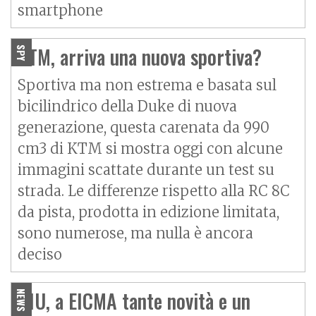
smartphone
KTM, arriva una nuova sportiva?
SPY
Sportiva ma non estrema e basata sul
bicilindrico della Duke di nuova
generazione, questa carenata da 990
cm3 di KTM si mostra oggi con alcune
immagini scattate durante un test su
strada. Le differenze rispetto alla RC 8C
da pista, prodotta in edizione limitata,
sono numerose, ma nulla è ancora
deciso
NIU, a EICMA tante novità e un
NEWS