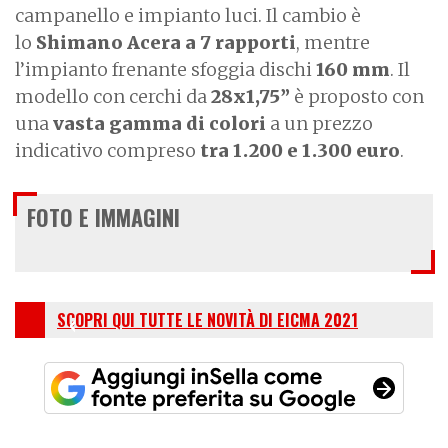
campanello e impianto luci. Il cambio è
lo
Shimano Acera a 7 rapporti
, mentre
l’impianto frenante sfoggia dischi
160 mm
. Il
modello con cerchi da
28x1,75”
è proposto con
una
vasta gamma di colori
a un prezzo
indicativo compreso
tra 1.200 e 1.300 euro
.
FOTO E IMMAGINI
SCOPRI QUI TUTTE LE NOVITÀ DI EICMA 2021