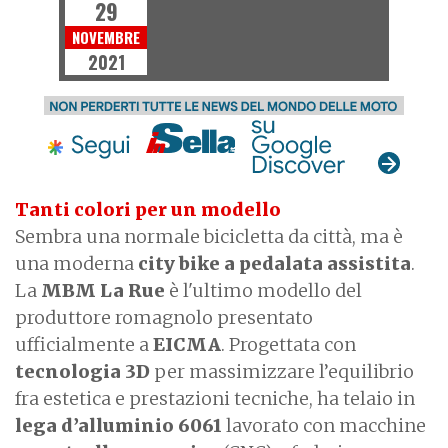
29
NOVEMBRE
2021
Tanti colori per un modello
Sembra una normale bicicletta da città, ma è
una moderna
city bike a pedalata assistita
.
La
MBM La Rue
è l'ultimo modello del
produttore romagnolo presentato
ufficialmente a
EICMA
. Progettata con
tecnologia 3D
per massimizzare l’equilibrio
fra estetica e prestazioni tecniche, ha telaio in
lega d’alluminio 6061
lavorato con macchine