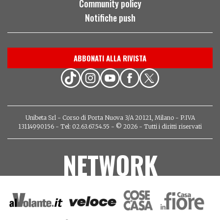
Community policy
Notifiche push
ABBONATI ALLA RIVISTA
Unibeta Srl - Corso di Porta Nuova 3/A 20121, Milano - P.IVA
13114990156 - Tel: 02.63.67.54.55 - © 2026 - Tutti i diritti riservati
NETWORK