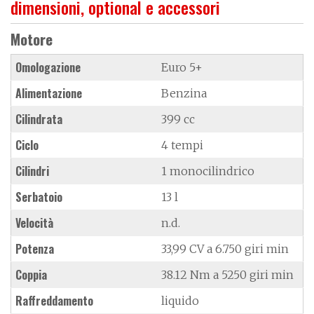
dimensioni, optional e accessori
Motore
Omologazione
Euro 5+
Alimentazione
Benzina
Cilindrata
399 cc
Ciclo
4 tempi
Cilindri
1 monocilindrico
Serbatoio
13 l
Velocità
n.d.
Potenza
33,99 CV a 6.750 giri min
Coppia
38.12 Nm a 5250 giri min
Raffreddamento
liquido