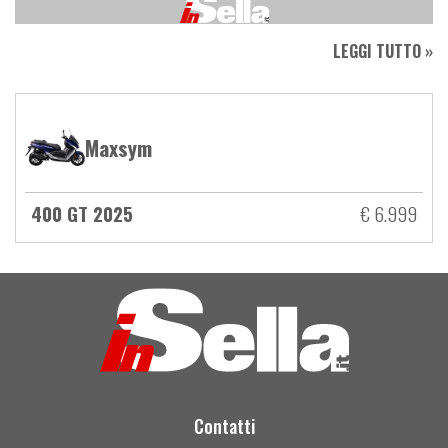
LEGGI TUTTO »
Maxsym
400 GT 2025
€ 6.999
Contatti