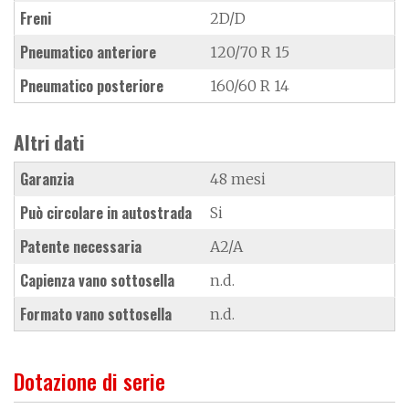
Freni
2D/D
Pneumatico anteriore
120/70 R 15
Pneumatico posteriore
160/60 R 14
Altri dati
Garanzia
48 mesi
Può circolare in autostrada
Si
Patente necessaria
A2/A
Capienza vano sottosella
n.d.
Formato vano sottosella
n.d.
Dotazione di serie