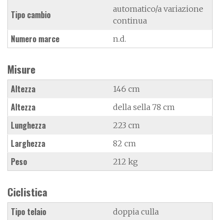
automatico/a variazione
Tipo cambio
continua
Numero marce
n.d.
Misure
Altezza
146 cm
Altezza
della sella 78 cm
Lunghezza
223 cm
Larghezza
82 cm
Peso
212 kg
Ciclistica
Tipo telaio
doppia culla