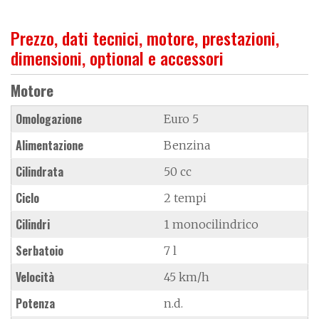
Prezzo, dati tecnici, motore, prestazioni,
dimensioni, optional e accessori
Motore
Omologazione
Euro 5
Alimentazione
Benzina
Cilindrata
50 cc
Ciclo
2 tempi
Cilindri
1 monocilindrico
Serbatoio
7 l
Velocità
45 km/h
Potenza
n.d.