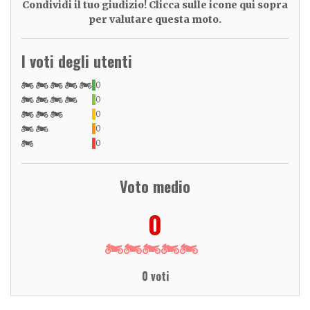
Condividi il tuo giudizio! Clicca sulle icone qui sopra
per valutare questa moto.
I voti degli utenti
0
0
0
0
0
Voto medio
0
0 voti