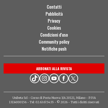
Contatti
Pubblicità
Privacy
Cookies
Condizioni d'uso
Community policy
Notifiche push
ABBONATI ALLA RIVISTA
Unibeta Srl - Corso di Porta Nuova 3/A 20121, Milano - P.IVA
13114990156 - Tel: 02.63.67.54.55 - © 2026 - Tutti i diritti riservati