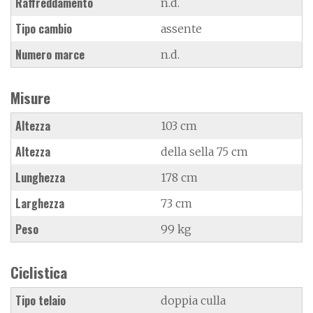
Raffreddamento
n.d.
Tipo cambio
assente
Numero marce
n.d.
Misure
Altezza
103 cm
Altezza
della sella 75 cm
Lunghezza
178 cm
Larghezza
73 cm
Peso
99 kg
Ciclistica
Tipo telaio
doppia culla