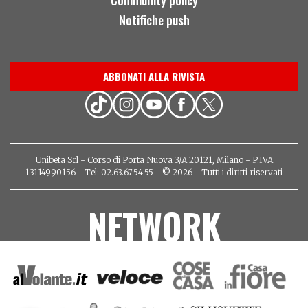
Notifiche push
ABBONATI ALLA RIVISTA
Unibeta Srl - Corso di Porta Nuova 3/A 20121, Milano - P.IVA
13114990156 - Tel: 02.63.67.54.55 - © 2026 - Tutti i diritti riservati
NETWORK