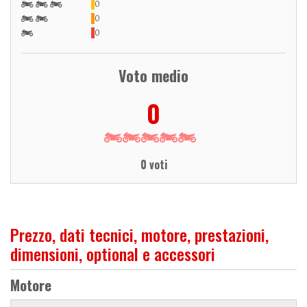
0
0
0
Voto medio
0
0 voti
Prezzo, dati tecnici, motore, prestazioni,
dimensioni, optional e accessori
Motore