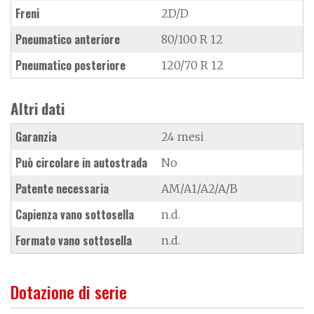
Freni
2D/D
Pneumatico anteriore
80/100 R 12
Pneumatico posteriore
120/70 R 12
Altri dati
Garanzia
24 mesi
Può circolare in autostrada
No
Patente necessaria
AM/A1/A2/A/B
Capienza vano sottosella
n.d.
Formato vano sottosella
n.d.
Dotazione di serie