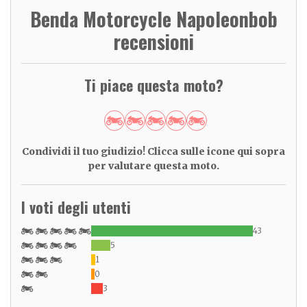
Benda Motorcycle Napoleonbob
recensioni
Ti piace questa moto?
Condividi il tuo giudizio! Clicca sulle icone qui sopra
per valutare questa moto.
I voti degli utenti
43
5
1
0
3