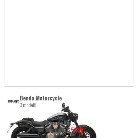
Benda Motorcycle
3 modelli
Chinchilla
a partire da
€ 5.990