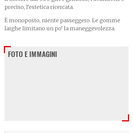
preciso, l’estetica ricercata.
È monoposto, niente passeggero. Le gomme
larghe limitano un po’ la maneggevolezza.
FOTO E IMMAGINI