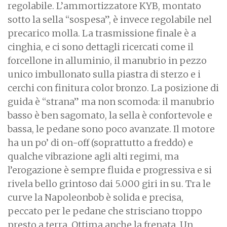
regolabile. L’ammortizzatore KYB, montato
sotto la sella “sospesa”, è invece regolabile nel
precarico molla. La trasmissione finale è a
cinghia, e ci sono dettagli ricercati come il
forcellone in alluminio, il manubrio in pezzo
unico imbullonato sulla piastra di sterzo e i
cerchi con finitura color bronzo. La posizione di
guida è “strana” ma non scomoda: il manubrio
basso è ben sagomato, la sella è confortevole e
bassa, le pedane sono poco avanzate. Il motore
ha un po’ di on-off (soprattutto a freddo) e
qualche vibrazione agli alti regimi, ma
l’erogazione è sempre fluida e progressiva e si
rivela bello grintoso dai 5.000 giri in su. Tra le
curve la Napoleonbob è solida e precisa,
peccato per le pedane che strisciano troppo
presto a terra. Ottima anche la frenata. Un