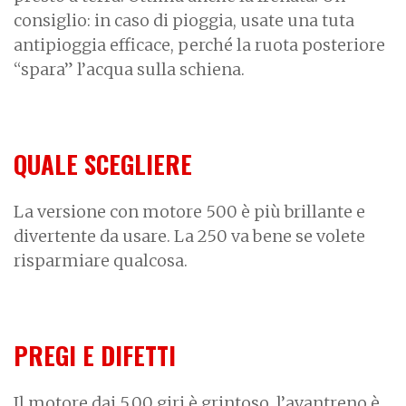
consiglio: in caso di pioggia, usate una tuta
antipioggia efficace, perché la ruota posteriore
“spara” l’acqua sulla schiena.
QUALE SCEGLIERE
La versione con motore 500 è più brillante e
divertente da usare. La 250 va bene se volete
risparmiare qualcosa.
PREGI E DIFETTI
Il motore dai 5.00 giri è grintoso, l’avantreno è