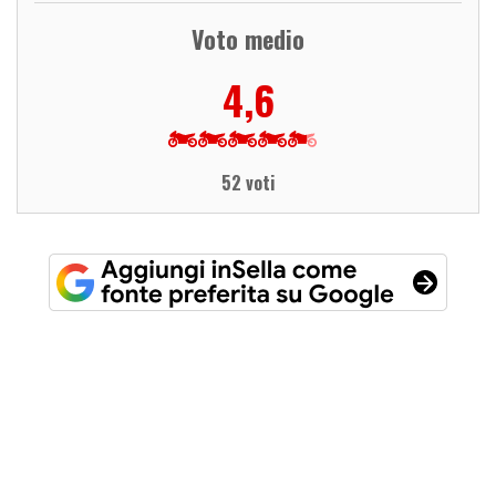
Voto medio
4,6
52 voti