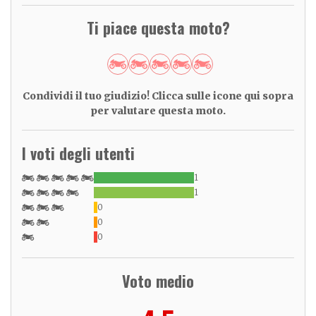
Ti piace questa moto?
Condividi il tuo giudizio! Clicca sulle icone qui sopra
per valutare questa moto.
I voti degli utenti
1
1
0
0
0
Voto medio