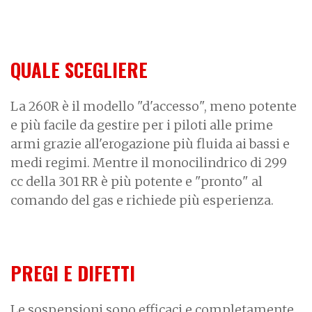
QUALE SCEGLIERE
La 260R è il modello "d'accesso", meno potente
e più facile da gestire per i piloti alle prime
armi grazie all'erogazione più fluida ai bassi e
medi regimi. Mentre il monocilindrico di 299
cc della 301 RR è più potente e "pronto" al
comando del gas e richiede più esperienza.
PREGI E DIFETTI
Le sospensioni sono efficaci e completamente