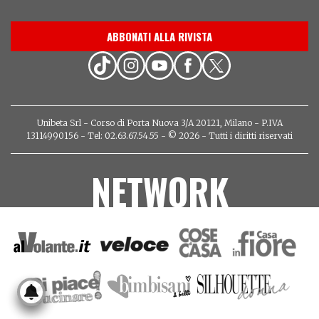
ABBONATI ALLA RIVISTA
Unibeta Srl - Corso di Porta Nuova 3/A 20121, Milano - P.IVA
13114990156 - Tel: 02.63.67.54.55 - © 2026 - Tutti i diritti riservati
NETWORK