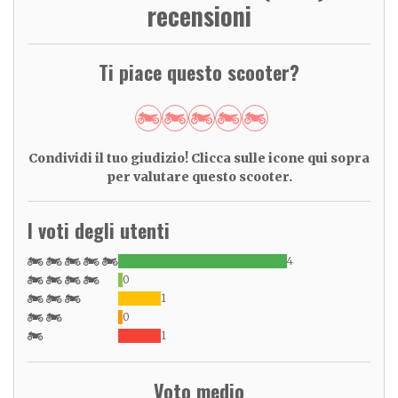
recensioni
Ti piace questo scooter?
Condividi il tuo giudizio! Clicca sulle icone qui sopra
per valutare questo scooter.
I voti degli utenti
4
0
1
0
1
Voto medio