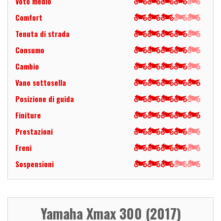
Voto medio
Comfort
Tenuta di strada
Consumo
Cambio
Vano sottosella
Posizione di guida
Finiture
Prestazioni
Freni
Sospensioni
Yamaha Xmax 300 (2017)