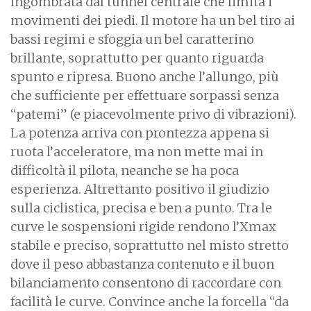
ingombrata dal tunnel centrale che limita i
movimenti dei piedi. Il motore ha un bel tiro ai
bassi regimi e sfoggia un bel caratterino
brillante, soprattutto per quanto riguarda
spunto e ripresa. Buono anche l’allungo, più
che sufficiente per effettuare sorpassi senza
“patemi” (e piacevolmente privo di vibrazioni).
La potenza arriva con prontezza appena si
ruota l’acceleratore, ma non mette mai in
difficoltà il pilota, neanche se ha poca
esperienza. Altrettanto positivo il giudizio
sulla ciclistica, precisa e ben a punto. Tra le
curve le sospensioni rigide rendono l’Xmax
stabile e preciso, soprattutto nel misto stretto
dove il peso abbastanza contenuto e il buon
bilanciamento consentono di raccordare con
facilità le curve. Convince anche la forcella “da