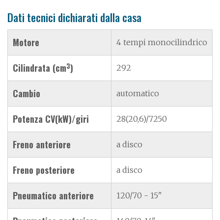
Dati tecnici dichiarati dalla casa
Motore
4 tempi monocilindrico
3
Cilindrata (cm
)
292
Cambio
automatico
Potenza CV(kW)/giri
28(20,6)/7250
Freno anteriore
a disco
Freno posteriore
a disco
Pneumatico anteriore
120/70 - 15"