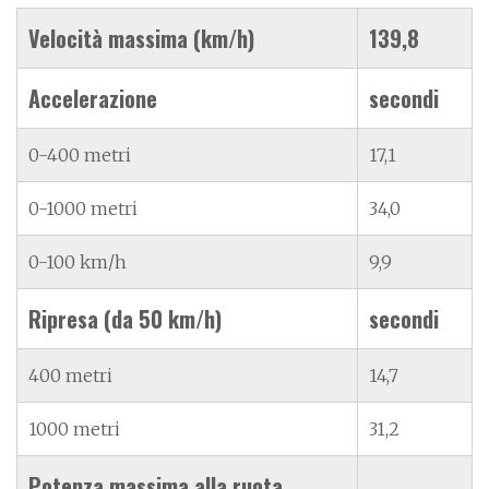
Velocità massima (km/h)
139,8
Accelerazione
secondi
0-400 metri
17,1
0-1000 metri
34,0
0-100 km/h
9,9
Ripresa (da 50 km/h)
secondi
400 metri
14,7
1000 metri
31,2
Potenza massima alla ruota