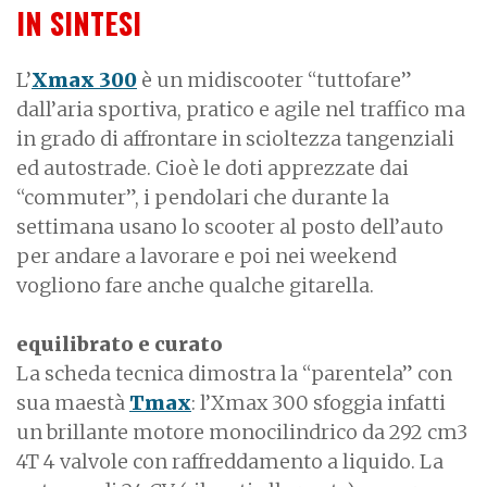
IN SINTESI
L’
Xmax 300
è un midiscooter “tuttofare”
dall’aria sportiva, pratico e agile nel traffico ma
in grado di affrontare in scioltezza tangenziali
ed autostrade. Cioè le doti apprezzate dai
“commuter”, i pendolari che durante la
settimana usano lo scooter al posto dell’auto
per andare a lavorare e poi nei weekend
vogliono fare anche qualche gitarella.
equilibrato e curato
La scheda tecnica dimostra la “parentela” con
sua maestà
Tmax
: l’Xmax 300 sfoggia infatti
un brillante motore monocilindrico da 292 cm3
4T 4 valvole con raffreddamento a liquido. La