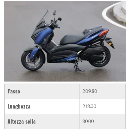
Passo
209.80
Lunghezza
218.00
Altezza sella
80.00