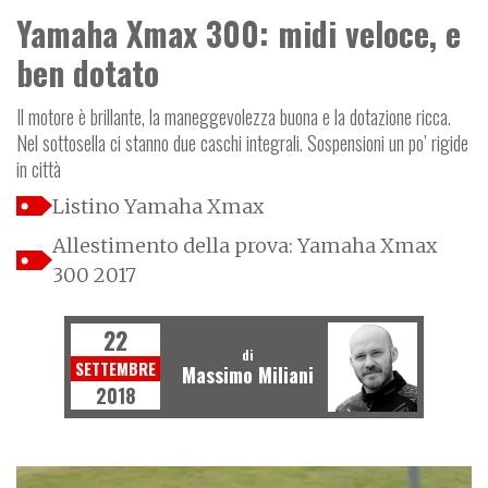
Yamaha Xmax 300: midi veloce, e
ben dotato
Il motore è brillante, la maneggevolezza buona e la dotazione ricca.
Nel sottosella ci stanno due caschi integrali. Sospensioni un po’ rigide
in città
Listino Yamaha Xmax
Allestimento della prova: Yamaha Xmax
300 2017
22
di
SETTEMBRE
Massimo Miliani
2018