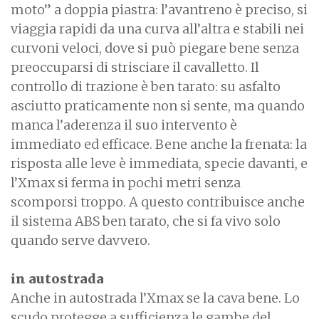
moto” a doppia piastra: l’avantreno è preciso, si
viaggia rapidi da una curva all’altra e stabili nei
curvoni veloci, dove si può piegare bene senza
preoccuparsi di strisciare il cavalletto. Il
controllo di trazione è ben tarato: su asfalto
asciutto praticamente non si sente, ma quando
manca l’aderenza il suo intervento è
immediato ed efficace. Bene anche la frenata: la
risposta alle leve è immediata, specie davanti, e
l’Xmax si ferma in pochi metri senza
scomporsi troppo. A questo contribuisce anche
il sistema ABS ben tarato, che si fa vivo solo
quando serve davvero.
in autostrada
Anche in autostrada l’Xmax se la cava bene. Lo
scudo protegge a sufficienza le gambe del