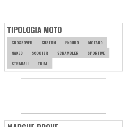
TIPOLOGIA MOTO
CROSSOVER
CUSTOM
ENDURO
MOTARD
NAKED
SCOOTER
SCRAMBLER
SPORTIVE
STRADALI
TRIAL