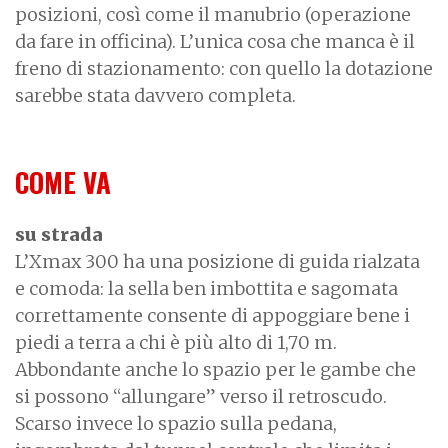
posizioni, così come il manubrio (operazione
da fare in officina). L’unica cosa che manca è il
freno di stazionamento: con quello la dotazione
sarebbe stata davvero completa.
COME VA
su strada
L’Xmax 300 ha una posizione di guida rialzata
e comoda: la sella ben imbottita e sagomata
correttamente consente di appoggiare bene i
piedi a terra a chi è più alto di 1,70 m.
Abbondante anche lo spazio per le gambe che
si possono “allungare” verso il retroscudo.
Scarso invece lo spazio sulla pedana,