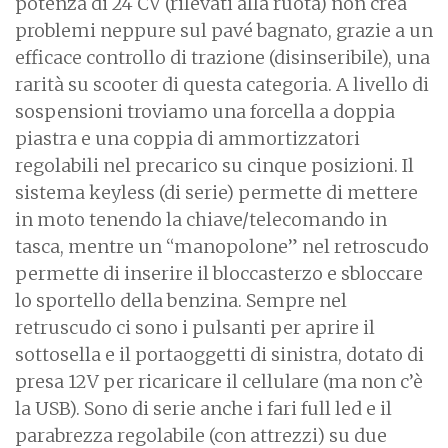
potenza di 24 CV (rilevati alla ruota) non crea
problemi neppure sul pavé bagnato, grazie a un
efficace controllo di trazione (disinseribile), una
rarità su scooter di questa categoria. A livello di
sospensioni troviamo una forcella a doppia
piastra e una coppia di ammortizzatori
regolabili nel precarico su cinque posizioni. Il
sistema keyless (di serie) permette di mettere
in moto tenendo la chiave/telecomando in
tasca, mentre un “manopolone” nel retroscudo
permette di inserire il bloccasterzo e sbloccare
lo sportello della benzina. Sempre nel
retruscudo ci sono i pulsanti per aprire il
sottosella e il portaoggetti di sinistra, dotato di
presa 12V per ricaricare il cellulare (ma non c’è
la USB). Sono di serie anche i fari full led e il
parabrezza regolabile (con attrezzi) su due