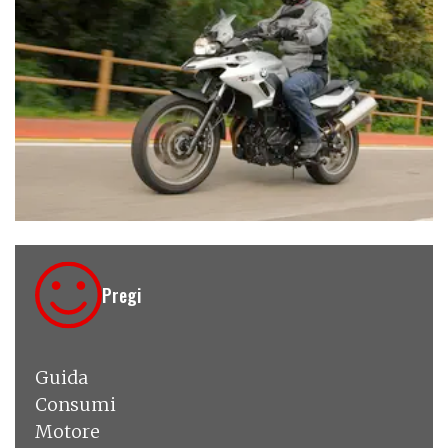
€ 9.500
Pregi
Guida
Consumi
Motore