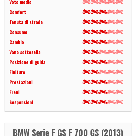
Voto medio
Comfort
Tenuta di strada
Consumo
Cambio
Vano sottosella
Posizione di guida
Finiture
Prestazioni
Freni
Sospensioni
BMW Serie F GS F 700 GS (2013)