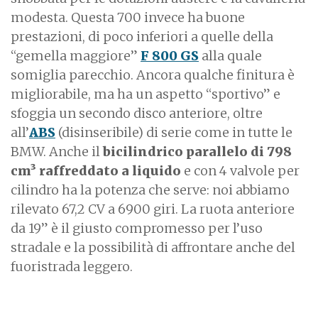
modesta. Questa 700 invece ha buone
prestazioni, di poco inferiori a quelle della
“gemella maggiore”
F 800 GS
alla quale
somiglia parecchio. Ancora qualche finitura è
migliorabile, ma ha un aspetto “sportivo” e
sfoggia un secondo disco anteriore, oltre
all’
ABS
(disinseribile) di serie come in tutte le
BMW. Anche il
bicilindrico parallelo di 798
cm³ raffreddato a liquido
e con 4 valvole per
cilindro ha la potenza che serve: noi abbiamo
rilevato 67,2 CV a 6900 giri. La ruota anteriore
da 19” è il giusto compromesso per l’uso
stradale e la possibilità di affrontare anche del
fuoristrada leggero.