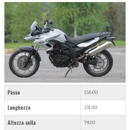
Passo
156.00
Lunghezza
231.00
Altezza sella
79.00