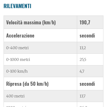
RILEVAMENTI
Velocità massima (km/h)
190,7
Accelerazione
secondi
0-400 metri
13,2
0-1000 metri
25,5
0-100 km/h
4,7
Ripresa (da 50 km/h)
secondi
400 metri
13,7