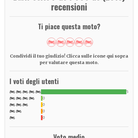
recensioni
Ti piace questa moto?
Condividi il tuo giudizio! Clicca sulle icone qui sopra
per valutare questa moto.
I voti degli utenti
5
0
0
0
0
Voto medio