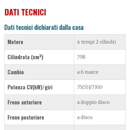
DATI TECNICI
Dati tecnici dichiarati dalla casa
Motore
4 tempi 2 cilindri
3
Cilindrata (cm
)
798
Cambio
a 6 marce
Potenza CV(kW)/giri
75(55)/7300
Freno anteriore
a doppio disco
Freno posteriore
a disco