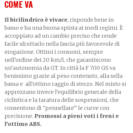
COME VA
Il bicilindrico è vivace
, risponde bene in
basso e ha una buona spinta ai medi regimi. È
accoppiato ad un cambio preciso che rende
facile sfruttarlo nella fascia più favorevole di
erogazione. Ottimi i consumi, sempre
nell’ordine dei 20 km/l, che garantiscono
un’autonomia da GT. In città la F 700 GS va
benissimo grazie al peso contenuto, alla sella
bassa e all’ottimo raggio di sterzo. Nel misto si
apprezzano invece l’equilibrio generale della
ciclistica e la taratura delle sospensioni, che
consentono di “pennellare” le curve con
precisione.
Promossi a pieni voti i freni e
l’ottimo ABS.