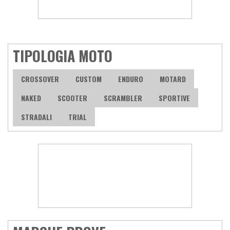
TIPOLOGIA MOTO
CROSSOVER
CUSTOM
ENDURO
MOTARD
NAKED
SCOOTER
SCRAMBLER
SPORTIVE
STRADALI
TRIAL