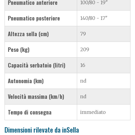
Pneumatico anteriore
100/80 - 19"
Pneumatico posteriore
140/80 - 17"
Altezza sella (cm)
79
Peso (kg)
209
Capacità serbatoio (litri)
16
Autonomia (km)
nd
Velocità massima (km/h)
nd
Tempo di consegna
immediato
Dimensioni rilevate da inSella