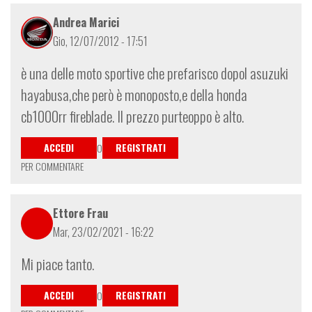
Andrea Marici
Gio, 12/07/2012 - 17:51
è una delle moto sportive che prefarisco dopol asuzuki
hayabusa,che però è monoposto,e della honda
cb1000rr fireblade. Il prezzo purteoppo è alto.
ACCEDI
REGISTRATI
O
PER COMMENTARE
Ettore Frau
Mar, 23/02/2021 - 16:22
Mi piace tanto.
ACCEDI
REGISTRATI
O