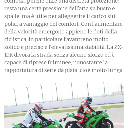
comoda, perché offre una discreta protezione:
resta una certa pressione dell'aria su busto e
spalle, ma è utile per alleggerire il carico sui
polsi, a vantaggio del comfort. Con l'aumentare
della velocità emergono appieno le doti della
ciclistica, in particolare l'avantreno molto
solido e preciso e l'elevatissima stabilità. La ZX-
10R divora la strada senza alcuno sforzo ed è
capace di riprese fulminee, nonostante la
rapportatura di serie da pista, cioè molto lunga.