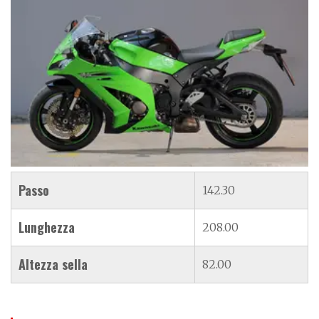
Passo
142.30
Lunghezza
208.00
Altezza sella
82.00