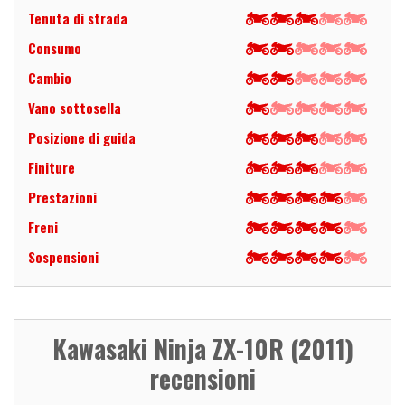
Tenuta di strada
Consumo
Cambio
Vano sottosella
Posizione di guida
Finiture
Prestazioni
Freni
Sospensioni
Kawasaki Ninja ZX-10R (2011)
recensioni