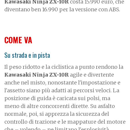
Kawasaki Ninja ZX-10R
costa 15.990 euro, che
diventano ben 16.990 per la versione con ABS.
COME VA
Su strada e in pista
Il peso ridotto e la ciclistica a punto rendono la
Kawasaki Ninja ZX-10R
agile e divertente
anche nel misto, nonostante l'impostazione e
l'assetto siano più adatti ai percorsi veloci. La
posizione di guida è caricata sui polsi, ma
meno di altre concorrenti dirette. Su asfalto
normale, poi, si apprezza la sicurezza del
controllo di trazione e le mappature del motore
che – volendo – ne limitano l'esplosività.