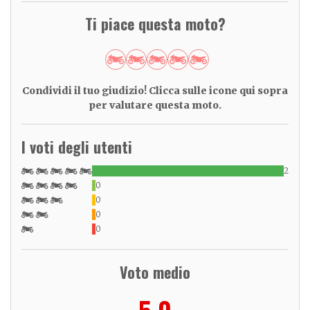
Ti piace questa moto?
Condividi il tuo giudizio! Clicca sulle icone qui sopra
per valutare questa moto.
I voti degli utenti
2
0
0
0
0
Voto medio
5,0