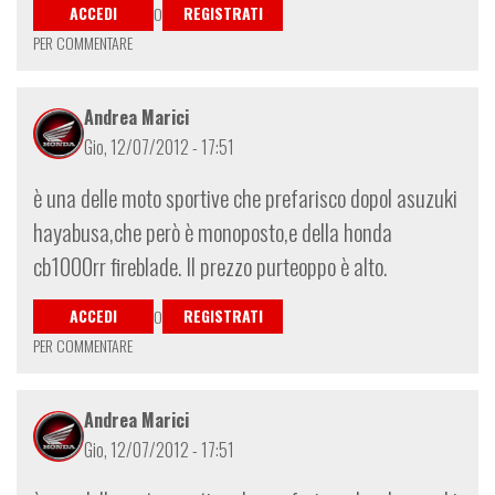
ACCEDI
REGISTRATI
O
PER COMMENTARE
Andrea Marici
Gio, 12/07/2012 - 17:51
è una delle moto sportive che prefarisco dopol asuzuki
hayabusa,che però è monoposto,e della honda
cb1000rr fireblade. Il prezzo purteoppo è alto.
ACCEDI
REGISTRATI
O
PER COMMENTARE
Andrea Marici
Gio, 12/07/2012 - 17:51