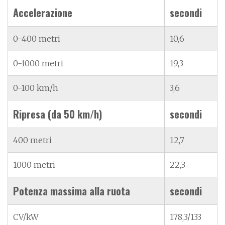
Accelerazione
secondi
0-400 metri
10,6
0-1000 metri
19,3
0-100 km/h
3,6
Ripresa (da 50 km/h)
secondi
400 metri
12,7
1000 metri
22,3
Potenza massima alla ruota
secondi
CV/kW
178,3/133