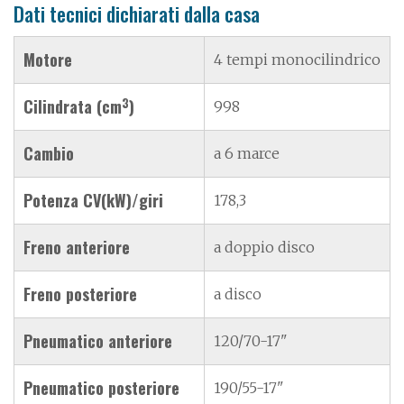
Dati tecnici dichiarati dalla casa
Motore
4 tempi monocilindrico
3
Cilindrata (cm
)
998
Cambio
a 6 marce
Potenza CV(kW)/giri
178,3
Freno anteriore
a doppio disco
Freno posteriore
a disco
Pneumatico anteriore
120/70-17"
Pneumatico posteriore
190/55-17"