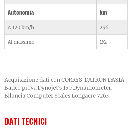
Autonomia
km
A 120 km/h
296
Al massimo
152
Acquisizione dati con CORRYS-DATRON DAS1A.
Banco prova Dynojet's 150 Dynamometer.
Bilancia Computer Scales Longacre 7263.
DATI TECNICI