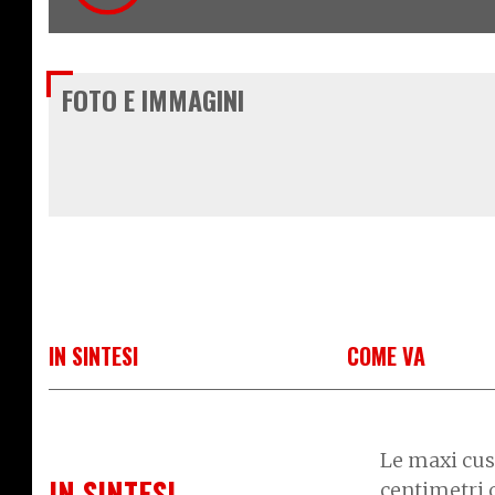
FOTO E IMMAGINI
IN SINTESI
COME VA
Le maxi cus
IN SINTESI
centimetri 