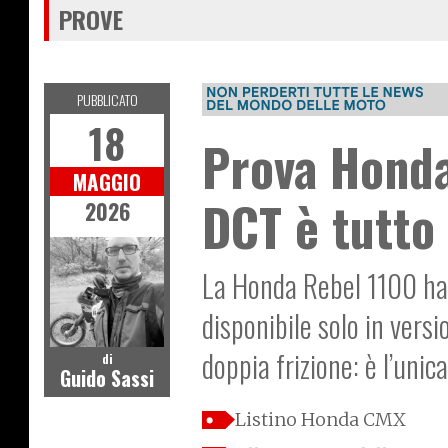
PROVE
PUBBLICATO
18
Prova Honda
MAGGIO
DCT è tutto 
2026
La Honda Rebel 1100 ha u
disponibile solo in vers
doppia frizione: è l’un
di
Guido Sassi
Listino Honda CMX