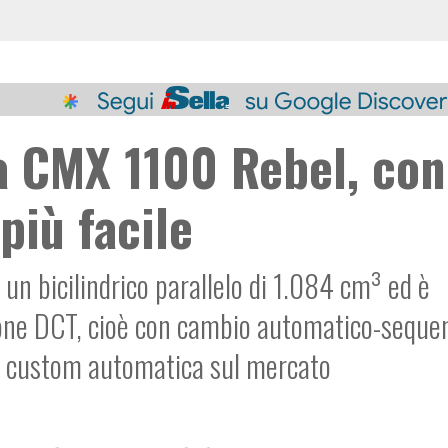
 CMX 1100 Rebel, con 
più facile
n bicilindrico parallelo di 1.084 cm³ ed è
ione DCT, cioè con
cambio au
tomatico-sequen
ica custom automatica sul mercato