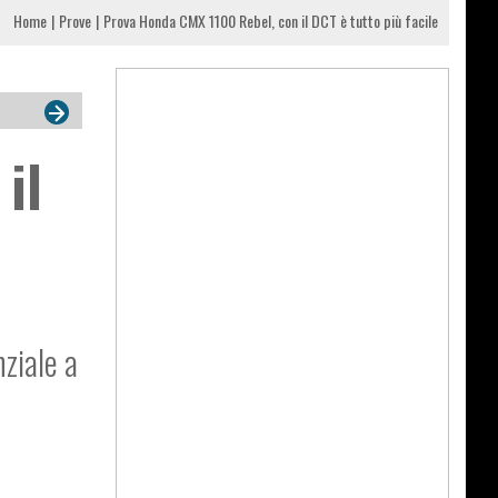
Home
Prove
Prova Honda CMX 1100 Rebel, con il DCT è tutto più facile
il
ziale
a