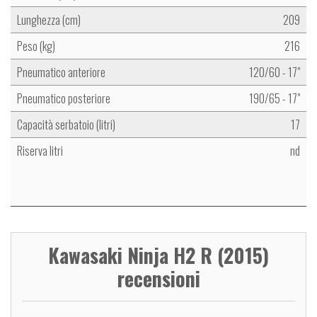
Lunghezza (cm)
209
Peso (kg)
216
Pneumatico anteriore
120/60 - 17"
Pneumatico posteriore
190/65 - 17"
Capacità serbatoio (litri)
17
Riserva litri
nd
Kawasaki Ninja H2 R (2015)
recensioni