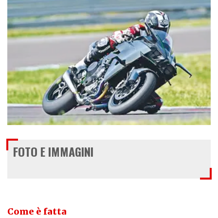
€ 50.000
FOTO E IMMAGINI
Come è fatta