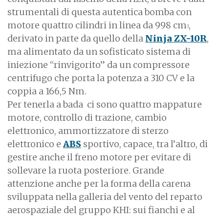
strumentali di questa autentica bomba con
motore quattro cilindri in linea da 998 cm
,
3
derivato in parte da quello della
Ninja ZX-10R
,
ma alimentato da un sofisticato sistema di
iniezione “rinvigorito” da un compressore
centrifugo che porta la potenza a 310 CV e la
coppia a 166,5 Nm.
Per tenerla a bada ci sono quattro mappature
motore, controllo di trazione, cambio
elettronico, ammortizzatore di sterzo
elettronico e
ABS
sportivo, capace, tra l’altro, di
gestire anche il freno motore per evitare di
sollevare la ruota posteriore. Grande
attenzione anche per la forma della carena
sviluppata nella galleria del vento del reparto
aerospaziale del gruppo KHI: sui fianchi e al