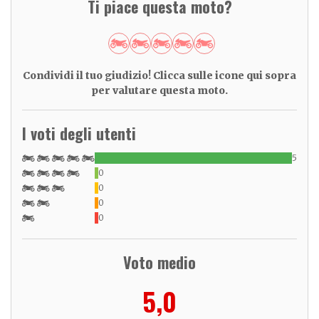
Ti piace questa moto?
Condividi il tuo giudizio! Clicca sulle icone qui sopra
per valutare questa moto.
I voti degli utenti
5
0
0
0
0
Voto medio
5,0