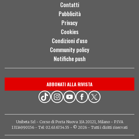
Contatti
Pubblicità
Privacy
Cookies
Condizioni d'uso
Community policy
Notifiche push
ABBONATI ALLA RIVISTA
Unibeta Srl - Corso di Porta Nuova 3/A 20121, Milano - P.IVA
13114990156 - Tel: 02.63.67.54.55 - © 2026 - Tutti i diritti riservati