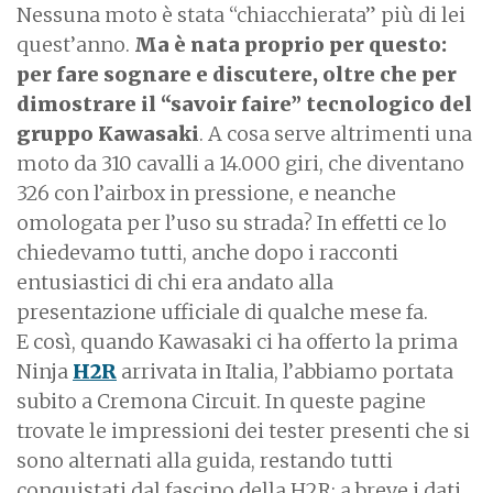
Nessuna moto è stata “chiacchierata” più di lei
quest’anno.
Ma è nata proprio per questo:
per fare sognare e discutere, oltre che per
dimostrare il “savoir faire” tecnologico del
gruppo Kawasaki
. A cosa serve altrimenti una
moto da 310 cavalli a 14.000 giri, che diventano
326 con l’airbox in pressione, e neanche
omologata per l’uso su strada? In effetti ce lo
chiedevamo tutti, anche dopo i racconti
entusiastici di chi era andato alla
presentazione ufficiale di qualche mese fa.
E così, quando Kawasaki ci ha offerto la prima
Ninja
H2R
arrivata in Italia, l’abbiamo portata
subito a Cremona Circuit. In queste pagine
trovate le impressioni dei tester presenti che si
sono alternati alla guida, restando tutti
conquistati dal fascino della H2R; a breve i dati