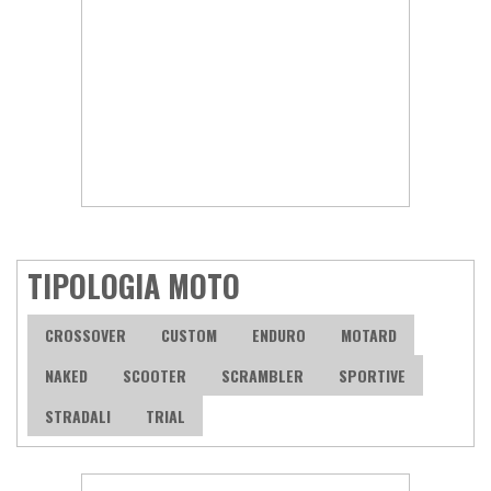
TIPOLOGIA MOTO
CROSSOVER
CUSTOM
ENDURO
MOTARD
NAKED
SCOOTER
SCRAMBLER
SPORTIVE
STRADALI
TRIAL