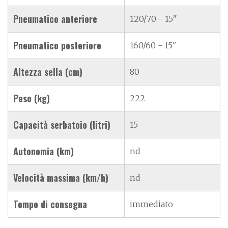
Pneumatico anteriore
120/70 - 15"
Pneumatico posteriore
160/60 - 15"
Altezza sella (cm)
80
Peso (kg)
222
Capacità serbatoio (litri)
15
Autonomia (km)
nd
Velocità massima (km/h)
nd
Tempo di consegna
immediato