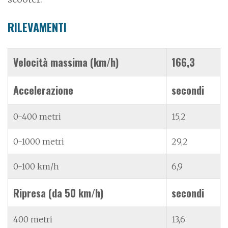
RILEVAMENTI
Velocità massima (km/h)
166,3
Accelerazione
secondi
0-400 metri
15,2
0-1000 metri
29,2
0-100 km/h
6,9
Ripresa (da 50 km/h)
secondi
400 metri
13,6