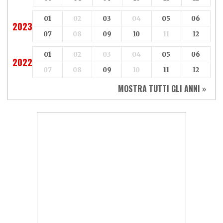
01
02
03
04
05
06
2023
07
08
09
10
11
12
01
02
03
04
05
06
2022
07
08
09
10
11
12
MOSTRA TUTTI GLI ANNI »