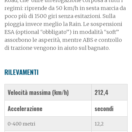
Road, che offre un’erogazione corposa a tutti i
regimi: riprende da 50 km/h in sesta marcia da
poco più di 1500 giri senza esitazioni. Sulla
pioggia invece meglio la Rain. Le sospensioni
ESA (optional “obbligato”) in modalità “soft”
assorbono le asperità, mentre ABS e controllo
di trazione vengono in aiuto sul bagnato.
RILEVAMENTI
Velocità massima (km/h)
212,4
Accelerazione
secondi
0-400 metri
12,2