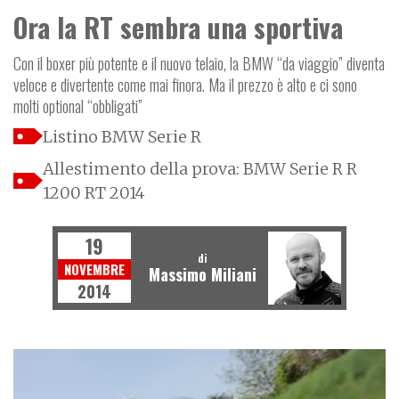
Ora la RT sembra una sportiva
Con il boxer più potente e il nuovo telaio, la BMW “da viaggio” diventa
veloce e divertente come mai finora. Ma il prezzo è alto e ci sono
molti optional “obbligati”
Listino BMW Serie R
Allestimento della prova: BMW Serie R R
1200 RT 2014
19
di
NOVEMBRE
Massimo Miliani
2014