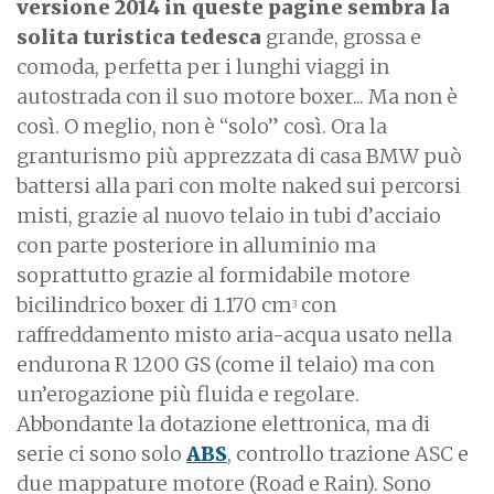
versione 2014 in queste pagine sembra la
solita turistica tedesca
grande, grossa e
comoda, perfetta per i lunghi viaggi in
autostrada con il suo motore boxer... Ma non è
così. O meglio, non è “solo” così. Ora la
granturismo più apprezzata di casa BMW può
battersi alla pari con molte naked sui percorsi
misti, grazie al nuovo telaio in tubi d’acciaio
con parte posteriore in alluminio ma
soprattutto grazie al formidabile motore
bicilindrico boxer di 1.170 cm
con
3
raffreddamento misto aria-acqua usato nella
endurona R 1200 GS (come il telaio) ma con
un’erogazione più fluida e regolare.
Abbondante la dotazione elettronica, ma di
serie ci sono solo
ABS
, controllo trazione ASC e
due mappature motore (Road e Rain). Sono