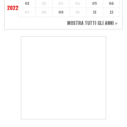
01
02
03
04
05
06
2022
07
08
09
10
11
12
MOSTRA TUTTI GLI ANNI »