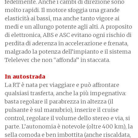
fedelmente. Anche i cambi di direzione sono
molto rapidi. Il motore sfoggia una grande
elasticità ai bassi, ma anche tanto vigore ai
medi e un allungo potente agli alti. A proposito
di elettronica, ABS e ASC evitano ogni rischio di
perdita di aderenza in accelerazione e frenata,
malgrado la potenza dell’impianto e il sistema
Telelever che non “affonda” in staccata.
In autostrada
La RT è nata per viaggiare e può affrontare
qualsiasi trasferta, anche la più impegnativa:
basta regolare il parabrezza in altezza (il
pulsante è sul manubrio), inserire il cruise
control, regolare il volume dello stereo e via, si
parte. L’autonomia è notevole (oltre 400 km), la
sella comoda e ben imbottita (anche riscaldata,