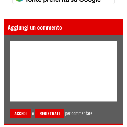
Aggiungi un commento
o
per commentare
ACCEDI
REGISTRATI