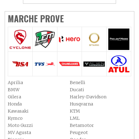
MARCHE PROVE
Aprilia
Benelli
BMW
Ducati
Gilera
Harley-Davidson
Honda
Husqvarna
Kawasaki
KTM
Kymco
LML
Moto Guzzi
Betamotor
MV Agusta
Peugeot