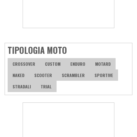
TIPOLOGIA MOTO
CROSSOVER
CUSTOM
ENDURO
MOTARD
NAKED
SCOOTER
SCRAMBLER
SPORTIVE
STRADALI
TRIAL