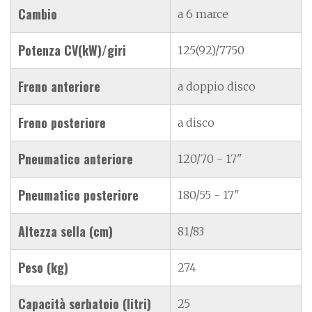
Cambio
a 6 marce
Potenza CV(kW)/giri
125(92)/7750
Freno anteriore
a doppio disco
Freno posteriore
a disco
Pneumatico anteriore
120/70 - 17"
Pneumatico posteriore
180/55 - 17"
Altezza sella (cm)
81/83
Peso (kg)
274
Capacità serbatoio (litri)
25