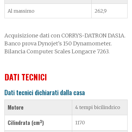
Al massimo
262,9
Acquisizione dati con CORRYS-DATRON DAS1A.
Banco prova Dynojet's 150 Dynamometer.
Bilancia Computer Scales Longacre 7263.
DATI TECNICI
Dati tecnici dichiarati dalla casa
Motore
4 tempi bicilindrico
3
Cilindrata (cm
)
1170