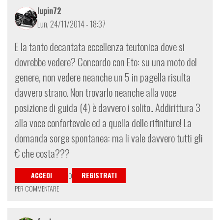
lupin72
Lun, 24/11/2014 - 18:37
E la tanto decantata eccellenza teutonica dove si
dovrebbe vedere? Concordo con Eto: su una moto del
genere, non vedere neanche un 5 in pagella risulta
davvero strano. Non trovarlo neanche alla voce
posizione di guida (4) è davvero i solito.. Addirittura 3
alla voce confortevole ed a quella delle rifiniture! La
domanda sorge spontanea: ma li vale davvero tutti gli
€ che costa???
ACCEDI
REGISTRATI
O
PER COMMENTARE