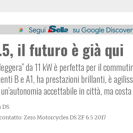
5, il futuro è già qui
“leggera” da 11 kW è perfetta per il commuti
nti B e A1, ha prestazioni brillanti, è agilis
 un’autonomia accettabile in città, ma costa
s DS
contatto: Zero Motorcycles DS ZF 6.5 2017