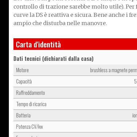
controllo di trazione sarebbe molto utile). Per fo
curve la DS è reattiva e sicura. Bene anche i fr
ampio che disturba nelle manovre.
Carta d'identità
Dati tecnici (dichiarati dalla casa)
Motore
brushless a magnete per
Capacità
5
Raffreddamento
Tempo di ricarica
Batteria
ion
Potenza CV/kw