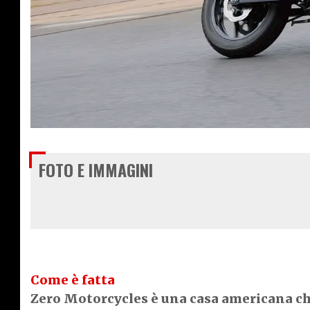
€ 12.800
FOTO E IMMAGINI
Come è fatta
Zero Motorcycles è una casa americana ch