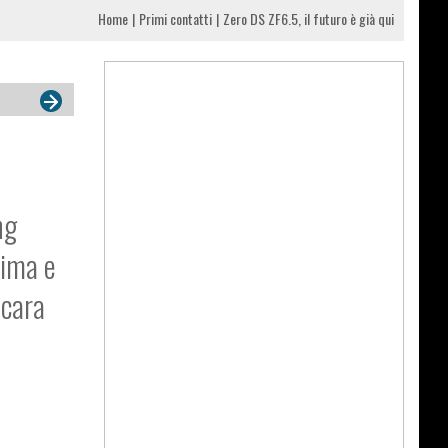
Home
Primi contatti
Zero DS ZF6.5, il futuro è già qui
ng
sima e
 cara