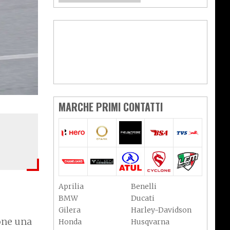
MARCHE PRIMI CONTATTI
Aprilia
Benelli
BMW
Ducati
Gilera
Harley-Davidson
one una
Honda
Husqvarna