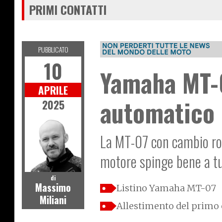
PRIMI CONTATTI
PUBBLICATO
10
Yamaha MT-
APRILE
automatico 
2025
La MT-07 con cambio rob
motore spinge bene a tutt
di
Massimo
Listino Yamaha MT-07
Miliani
Allestimento del primo