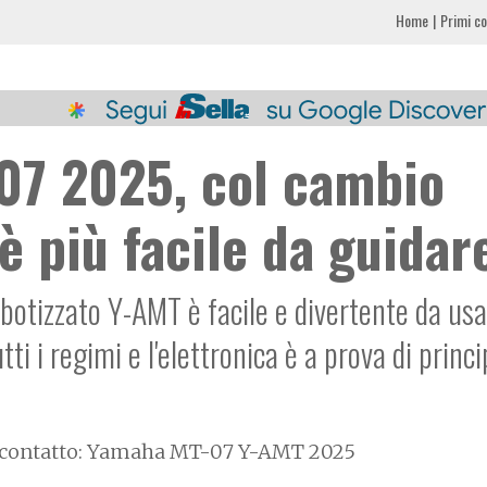
Home
Primi co
07 2025, col cambio
è più facile da guidar
otizzato Y-AMT è facile e divertente da usar
i i regimi e l'elettronica è a prova di princi
 contatto: Yamaha MT-07 Y-AMT 2025