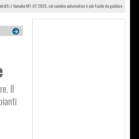
ntatti
Yamaha MT-07 2025, col cambio automatico è più facile da guidare
e
e. Il
pianti