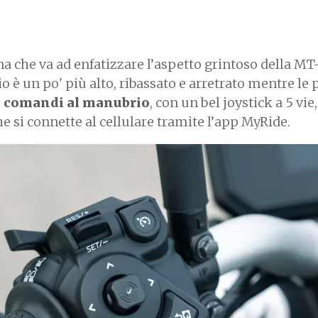
a che va ad enfatizzare l’aspetto grintoso della MT
o è un po' più alto, ribassato e arretrato mentre le
i comandi al manubrio
, con un bel joystick a 5 vie, 
e si connette al cellulare tramite l’app MyRide.