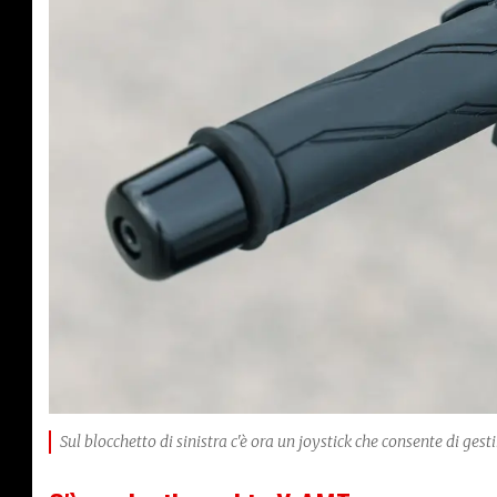
Sul blocchetto di sinistra c'è ora un joystick che consente di gest