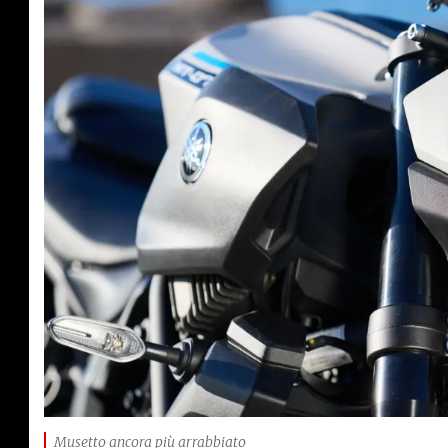
Musetto ancora più arrabbiato