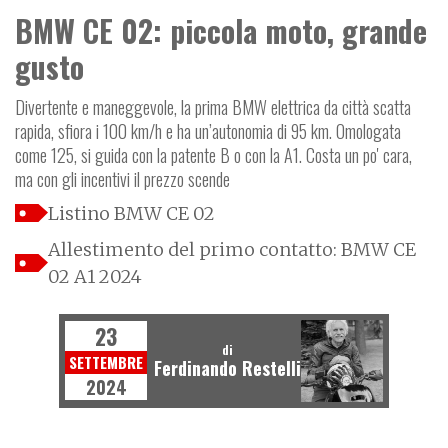
BMW CE 02: piccola moto, grande
gusto
Divertente e maneggevole, la prima BMW elettrica da città scatta
rapida, sfiora i 100 km/h e ha un’autonomia di 95 km. Omologata
come 125, si guida con la patente B o con la A1. Costa un po' cara,
ma con gli incentivi il prezzo scende
Listino BMW CE 02
Allestimento del primo contatto: BMW CE
02 A1 2024
23
di
SETTEMBRE
Ferdinando Restelli
2024