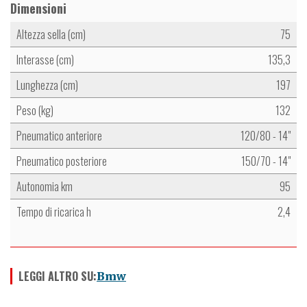
Dimensioni
Altezza sella (cm)
75
Interasse (cm)
135,3
Lunghezza (cm)
197
Peso (kg)
132
Pneumatico anteriore
120/80 - 14"
Pneumatico posteriore
150/70 - 14"
Autonomia km
95
Tempo di ricarica h
2,4
LEGGI ALTRO SU:
Bmw