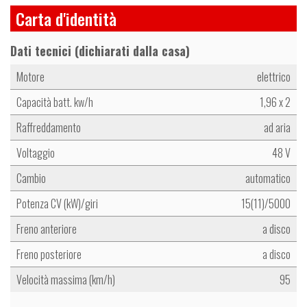
Carta d'identità
Dati tecnici (dichiarati dalla casa)
Motore
elettrico
Capacità batt. kw/h
1,96 x 2
Raffreddamento
ad aria
Voltaggio
48 V
Cambio
automatico
Potenza CV (kW)/giri
15(11)/5000
Freno anteriore
a disco
Freno posteriore
a disco
Velocità massima (km/h)
95