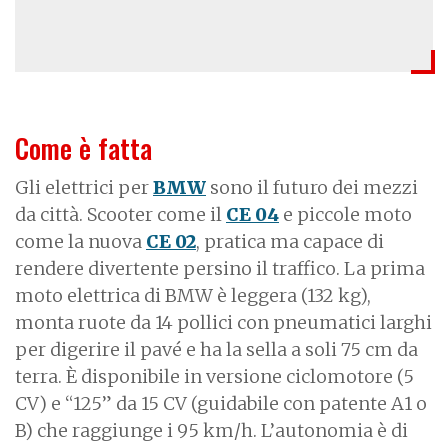
Come è fatta
Gli elettrici per
BMW
sono il futuro dei mezzi
da città. Scooter come il
CE 04
e piccole moto
come la nuova
CE 02
, pratica ma capace di
rendere divertente persino il traffico. La prima
moto elettrica di BMW è leggera (132 kg),
monta ruote da 14 pollici con pneumatici larghi
per digerire il pavé e ha la sella a soli 75 cm da
terra. È disponibile in versione ciclomotore (5
CV) e “125” da 15 CV (guidabile con patente A1 o
B) che raggiunge i 95 km/h. L’autonomia è di