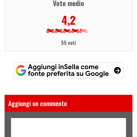
Voto medio
4,2
55 voti
Aggiungi un commento