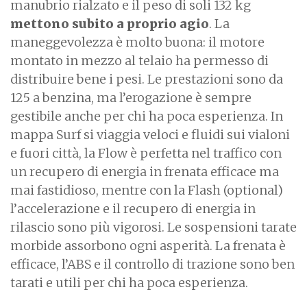
manubrio rialzato e il peso di soli 132 kg
mettono subito a proprio agio
. La
maneggevolezza è molto buona: il motore
montato in mezzo al telaio ha permesso di
distribuire bene i pesi. Le prestazioni sono da
125 a benzina, ma l’erogazione è sempre
gestibile anche per chi ha poca esperienza. In
mappa Surf si viaggia veloci e fluidi sui vialoni
e fuori città, la Flow è perfetta nel traffico con
un recupero di energia in frenata efficace ma
mai fastidioso, mentre con la Flash (optional)
l’accelerazione e il recupero di energia in
rilascio sono più vigorosi. Le sospensioni tarate
morbide assorbono ogni asperità. La frenata è
efficace, l’ABS e il controllo di trazione sono ben
tarati e utili per chi ha poca esperienza.