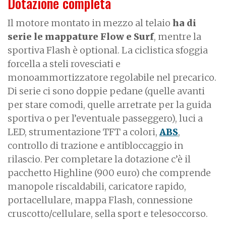
Dotazione completa
Il motore montato in mezzo al telaio
ha di
serie le mappature Flow e Surf
, mentre la
sportiva Flash è optional. La ciclistica sfoggia
forcella a steli rovesciati e
monoammortizzatore regolabile nel precarico.
Di serie ci sono doppie pedane (quelle avanti
per stare comodi, quelle arretrate per la guida
sportiva o per l’eventuale passeggero), luci a
LED, strumentazione TFT a colori,
ABS
,
controllo di trazione e antibloccaggio in
rilascio. Per completare la dotazione c’è il
pacchetto Highline (900 euro) che comprende
manopole riscaldabili, caricatore rapido,
portacellulare, mappa Flash, connessione
cruscotto/cellulare, sella sport e telesoccorso.