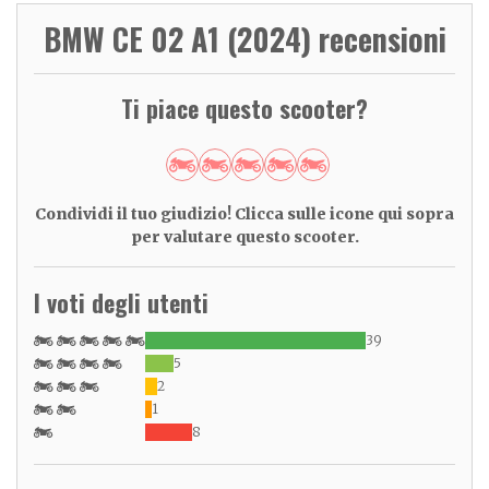
BMW CE 02 A1 (2024) recensioni
Ti piace questo scooter?
Condividi il tuo giudizio! Clicca sulle icone qui sopra
per valutare questo scooter.
I voti degli utenti
39
5
2
1
8