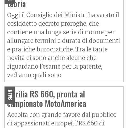
teoria
Oggi il Consiglio dei Ministri ha varato il
cosiddetto decreto proroghe, che
contiene una lunga serie di norme per
allungare termini e durata di documenti
e pratiche burocratiche. Tra le tante
novità ci sono anche alcune che
riguardano l’esame per la patente,
vediamo quali sono
Aprilia RS 660, pronta al
NEWS
campionato MotoAmerica
Accolta con grande favore dal pubblico
di appassionati europei, l’RS 660 di