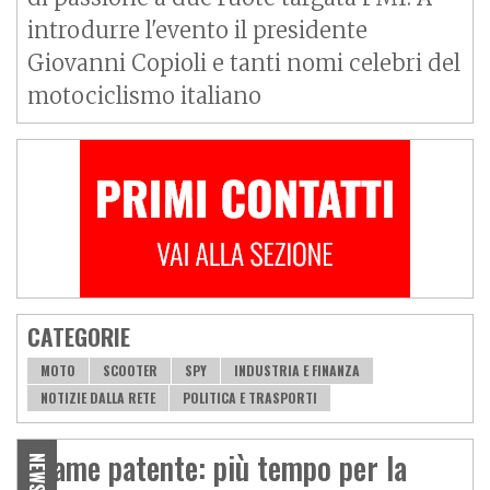
introdurre l'evento il presidente
Giovanni Copioli e tanti nomi celebri del
motociclismo italiano
CATEGORIE
MOTO
SCOOTER
SPY
INDUSTRIA E FINANZA
NOTIZIE DALLA RETE
POLITICA E TRASPORTI
Esame patente: più tempo per la
NEWS