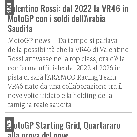
Valentino Rossi: dal 2022 la VR46 in
NEWS
MotoGP con i soldi dell'Arabia
Saudita
MotoGP news – Da tempo si parlava
della possibilità che la VR46 di Valentino
Rossi arrivasse nella top class, ora c'è la
conferma ufficiale: dal 2022 al 2026 in
pista ci sarà l'ARAMCO Racing Team
VR46 nato da una collaborazione tra il
nove volte iridato e la holding della
famiglia reale saudita
MotoGP Starting Grid, Quartararo
NEWS
alla prova del nove