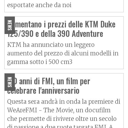
esportate anche da noi
Aumentano i prezzi delle KTM Duke
NEWS
125/390 e della 390 Adventure
KTM ha annunciato un leggero
aumento del prezzo di alcuni modelli in
gamma sotto i 500 cm3
110 anni di FMI, un film per
NEWS
celebrare l'anniversario
Questa sera andrà in onda la premiere di
WeAreFMI - The Movie, un docufilm
che permette di rivivere oltre un secolo
di passione a due ruote targata FMI. A