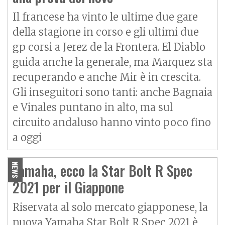
Il francese ha vinto le ultime due gare
della stagione in corso e gli ultimi due
gp corsi a Jerez de la Frontera. El Diablo
guida anche la generale, ma Marquez sta
recuperando e anche Mir è in crescita.
Gli inseguitori sono tanti: anche Bagnaia
e Vinales puntano in alto, ma sul
circuito andaluso hanno vinto poco fino
a oggi
Yamaha, ecco la Star Bolt R Spec
NEWS
2021 per il Giappone
Riservata al solo mercato giapponese, la
nuova Yamaha Star Bolt R Spec 2021 è