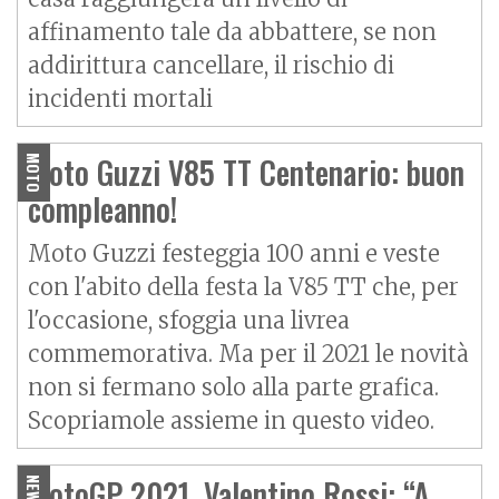
affinamento tale da abbattere, se non
addirittura cancellare, il rischio di
incidenti mortali
Moto Guzzi V85 TT Centenario: buon
MOTO
compleanno!
Moto Guzzi festeggia 100 anni e veste
con l'abito della festa la V85 TT che, per
l'occasione, sfoggia una livrea
commemorativa. Ma per il 2021 le novità
non si fermano solo alla parte grafica.
Scopriamole assieme in questo video.
MotoGP 2021, Valentino Rossi: “A
NEWS