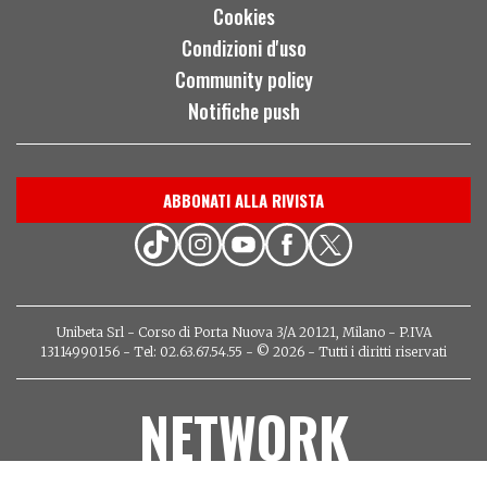
Cookies
Condizioni d'uso
Community policy
Notifiche push
ABBONATI ALLA RIVISTA
Unibeta Srl - Corso di Porta Nuova 3/A 20121, Milano - P.IVA
13114990156 - Tel: 02.63.67.54.55 - © 2026 - Tutti i diritti riservati
NETWORK