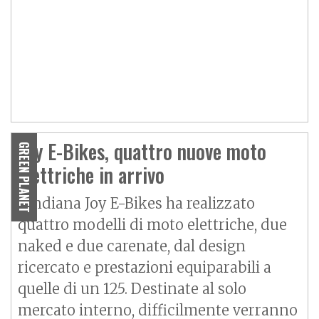
Joy E-Bikes, quattro nuove moto
GREEN PLANET
elettriche in arrivo
L'indiana Joy E-Bikes ha realizzato
quattro modelli di moto elettriche, due
naked e due carenate, dal design
ricercato e prestazioni equiparabili a
quelle di un 125. Destinate al solo
mercato interno, difficilmente verranno