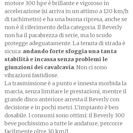
motore 300 hpe è brillante e vigoroso in
accelerazione (si arriva in un attimo a 120 km/h
di tachimetro) e ha una buona ripresa, anche se
non è il riferimento della categoria. Il Beverly
non ha il parabrezza di serie, ma lo scudo
protegge adeguatamente. La tenuta di strada è
sicura:
andando forte sfoggia una tanta
stabilità e incassa senza problemi le
giunzioni dei cavalcavia
. Non ci sono
vibrazioni fastidiose.
La trasmissione è a punto e innesta morbida la
marcia, senza limitare le prestazioni, mentre il
grande disco anteriore arresta il Beverly con
decisione e in pochi metri. L’impianto è ben
dosabile. I consumi sono ottimi: il Beverly 300
beve pochissimo a tutte le andature, percorre
facilmente oltre 30 km/l.