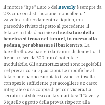
Il motore “hpe” Euro 5 del
Beverly
è sempre da
278 cm
con distribuzione monoalbero 4
3
valvole e raffreddamento a liquido, ma
parecchio rivisto rispetto al precedente. Il
telaio è in tubi d’acciaio e
il serbatoio della
benzina si trova nel tunnel, in mezzo alla
pedana, per abbassare il baricentro.
La
forcella Showa ha steli da 35 mm di diametro. Il
freno a disco da 300 mm è potente e
modulabile. Gli ammortizzatori sono regolabili
nel precarico su 5 posizioni. Le modifiche al
telaio non hanno cambiato il vano sottosella,
con spazio sufficiente per accogliere un casco
integrale o una coppia di jet con visiera. La
serratura si sblocca con la smart key. Il Beverly
S (quello oggetto della prova), rispetto alla