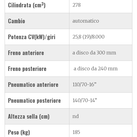
3
Cilindrata (cm
)
278
Cambio
automatico
Potenza CV(kW)/giri
25,8 (19)/8.000
Freno anteriore
a disco da 300 mm
Freno posteriore
a disco da 240 mm
Pneumatico anteriore
110/70-16”
Pneumatico posteriore
140/70-14”
Altezza sella (cm)
nd
Peso (kg)
185