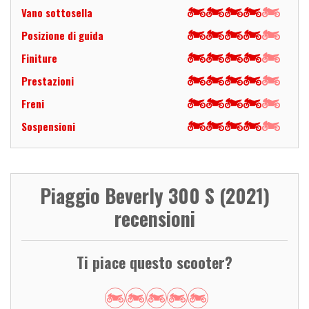
Vano sottosella
Posizione di guida
Finiture
Prestazioni
Freni
Sospensioni
Piaggio Beverly 300 S (2021)
recensioni
Ti piace questo scooter?