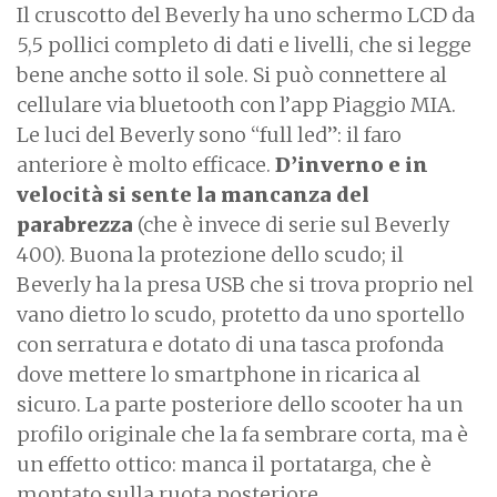
Il cruscotto del Beverly ha uno schermo LCD da
5,5 pollici completo di dati e livelli, che si legge
bene anche sotto il sole. Si può connettere al
cellulare via bluetooth con l’app Piaggio MIA.
Le luci del Beverly sono “full led”: il faro
anteriore è molto efficace.
D’inverno e in
velocità si sente la mancanza del
parabrezza
(che è invece di serie sul Beverly
400). Buona la protezione dello scudo; il
Beverly ha la presa USB che si trova proprio nel
vano dietro lo scudo, protetto da uno sportello
con serratura e dotato di una tasca profonda
dove mettere lo smartphone in ricarica al
sicuro. La parte posteriore dello scooter ha un
profilo originale che la fa sembrare corta, ma è
un effetto ottico: manca il portatarga, che è
montato sulla ruota posteriore.