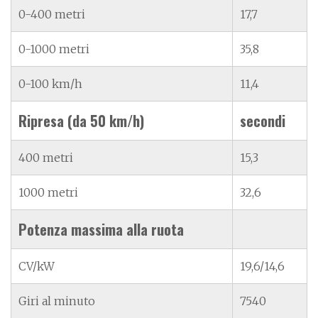
0-400 metri
17,7
0-1000 metri
35,8
0-100 km/h
11,4
Ripresa (da 50 km/h)
secondi
400 metri
15,3
1000 metri
32,6
Potenza massima alla ruota
CV/kW
19,6/14,6
Giri al minuto
7540