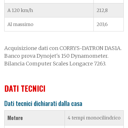
A 120 km/h
212,8
Al massimo
203,6
Acquisizione dati con CORRYS-DATRON DAS1A.
Banco prova Dynojet's 150 Dynamometer.
Bilancia Computer Scales Longacre 7263.
DATI TECNICI
Dati tecnici dichiarati dalla casa
Motore
4 tempi monocilindrico