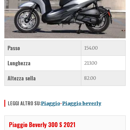
Passo
154.00
Lunghezza
213.00
Altezza sella
82.00
LEGGI ALTRO SU:
Piaggio
Piaggio beverly
Piaggio Beverly 300 S 2021