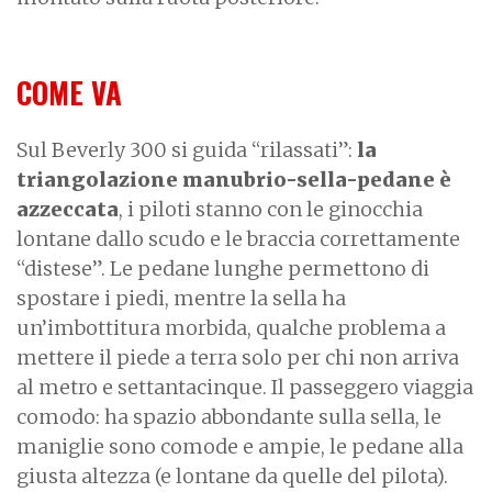
COME VA
Sul Beverly 300 si guida “rilassati”:
la
triangolazione manubrio-sella-pedane è
azzeccata
, i piloti stanno con le ginocchia
lontane dallo scudo e le braccia correttamente
“distese”. Le pedane lunghe permettono di
spostare i piedi, mentre la sella ha
un’imbottitura morbida, qualche problema a
mettere il piede a terra solo per chi non arriva
al metro e settantacinque. Il passeggero viaggia
comodo: ha spazio abbondante sulla sella, le
maniglie sono comode e ampie, le pedane alla
giusta altezza (e lontane da quelle del pilota).