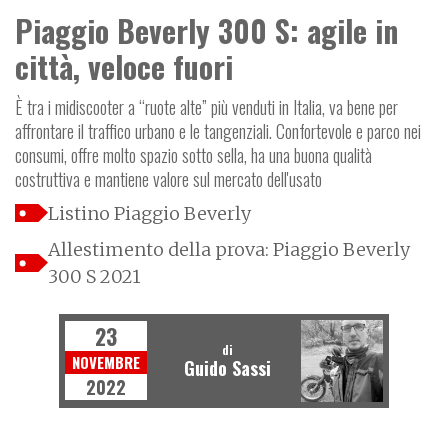
Piaggio Beverly 300 S: agile in
città, veloce fuori
È tra i midiscooter a “ruote alte” più venduti in Italia, va bene per
affrontare il traffico urbano e le tangenziali. Confortevole e parco nei
consumi, offre molto spazio sotto sella, ha una buona qualità
costruttiva e mantiene valore sul mercato dell'usato
Listino Piaggio Beverly
Allestimento della prova: Piaggio Beverly
300 S 2021
23
di
NOVEMBRE
Guido Sassi
2022