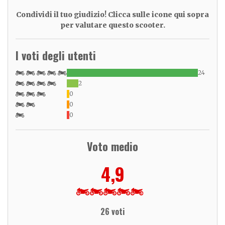
Condividi il tuo giudizio! Clicca sulle icone qui sopra
per valutare questo scooter.
I voti degli utenti
24
2
0
0
0
Voto medio
4,9
26 voti