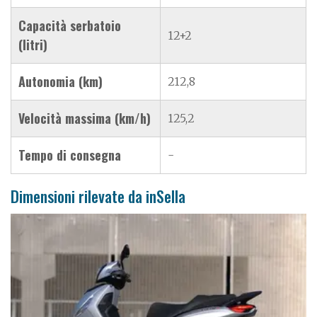
Capacità serbatoio
12+2
(litri)
Autonomia (km)
212,8
Velocità massima (km/h)
125,2
Tempo di consegna
-
Dimensioni rilevate da inSella