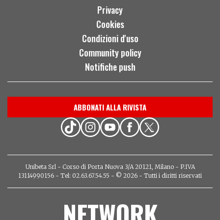
Privacy
Cookies
Condizioni d'uso
Community policy
Notifiche push
ABBONATI ALLA RIVISTA
Unibeta Srl - Corso di Porta Nuova 3/A 20121, Milano - P.IVA
13114990156 - Tel: 02.63.67.54.55 - © 2026 - Tutti i diritti riservati
NETWORK