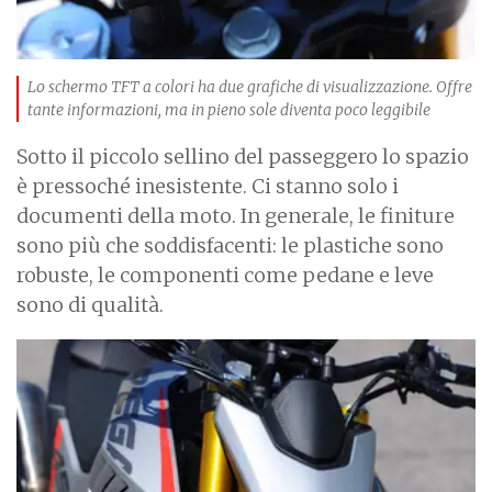
Lo schermo TFT a colori ha due grafiche di visualizzazione. Offre
tante informazioni, ma in pieno sole diventa poco leggibile
Sotto il piccolo sellino del passeggero lo spazio
è pressoché inesistente. Ci stanno solo i
documenti della moto. In generale, le finiture
sono più che soddisfacenti: le plastiche sono
robuste, le componenti come pedane e leve
sono di qualità.
I
m
a
g
e