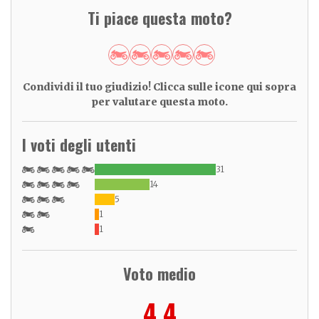
Ti piace questa moto?
Condividi il tuo giudizio! Clicca sulle icone qui sopra
per valutare questa moto.
I voti degli utenti
31
14
5
1
1
Voto medio
4,4