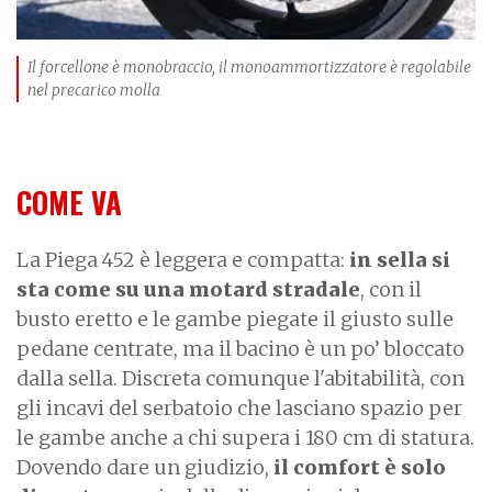
Il forcellone è monobraccio, il monoammortizzatore è regolabile
nel precarico molla
COME VA
La Piega 452 è leggera e compatta:
in sella si
sta come su una motard stradale
, con il
busto eretto e le gambe piegate il giusto sulle
pedane centrate, ma il bacino è un po’ bloccato
dalla sella. Discreta comunque l'abitabilità, con
gli incavi del serbatoio che lasciano spazio per
le gambe anche a chi supera i 180 cm di statura.
Dovendo dare un giudizio,
il comfort è solo