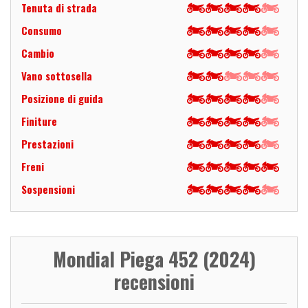
Tenuta di strada
Consumo
Cambio
Vano sottosella
Posizione di guida
Finiture
Prestazioni
Freni
Sospensioni
Mondial Piega 452 (2024)
recensioni