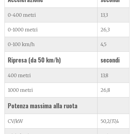
0-400 metri
13,3
0-1000 metri
26,3
0-100 km/h
4,5
Ripresa (da 50 km/h)
secondi
400 metri
13,8
1000 metri
26,8
Potenza massima alla ruota
CV/kW
50,2/37,4