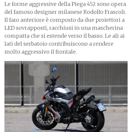
Le forme aggressive della Piega 452 sono opera
del famoso designer milanese Rodolfo Frascoli.
Il faro anteriore è composto da due proiettori a
LED sovrapposti, racchiusi in una mascherina
compatta che si estende verso il basso. Le ali ai
lati del serbatoio contribuiscono a rendere
molto aggressivo il frontale.
I
m
a
g
e