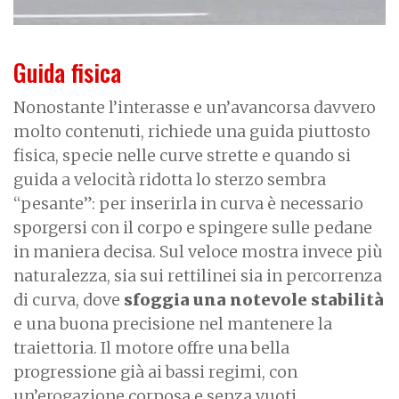
Guida fisica
Nonostante l’interasse e un’avancorsa davvero
molto contenuti, richiede una guida piuttosto
fisica, specie nelle curve strette e quando si
guida a velocità ridotta lo sterzo sembra
“pesante”: per inserirla in curva è necessario
sporgersi con il corpo e spingere sulle pedane
in maniera decisa. Sul veloce mostra invece più
naturalezza, sia sui rettilinei sia in percorrenza
di curva, dove
sfoggia una notevole stabilità
e una buona precisione nel mantenere la
traiettoria. Il motore offre una bella
progressione già ai bassi regimi, con
un’erogazione corposa e senza vuoti.