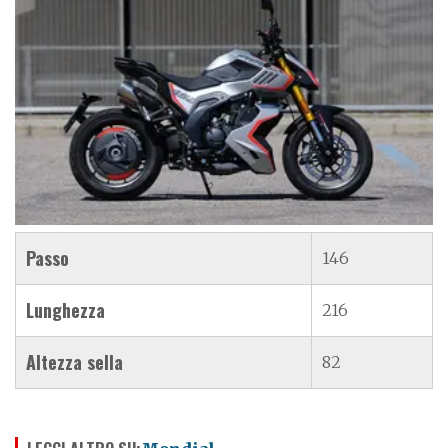
Passo
146
Lunghezza
216
Altezza sella
82