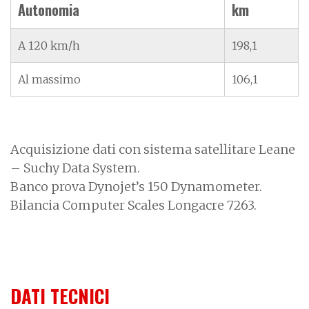
Autonomia
km
A 120 km/h
198,1
Al massimo
106,1
Acquisizione dati con sistema satellitare Leane
– Suchy Data System.
Banco prova Dynojet’s 150 Dynamometer.
Bilancia Computer Scales Longacre 7263.
DATI TECNICI