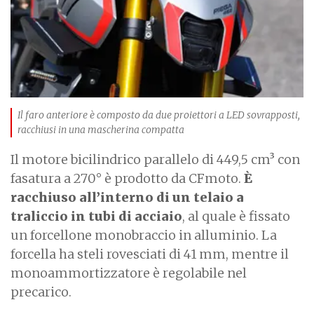
Il faro anteriore è composto da due proiettori a LED sovrapposti,
racchiusi in una mascherina compatta
Il motore bicilindrico parallelo di 449,5 cm³ con
fasatura a 270° è prodotto da CFmoto.
È
racchiuso all’interno di un telaio a
traliccio in tubi di acciaio
, al quale è fissato
un forcellone monobraccio in alluminio. La
forcella ha steli rovesciati di 41 mm, mentre il
monoammortizzatore è regolabile nel
precarico.