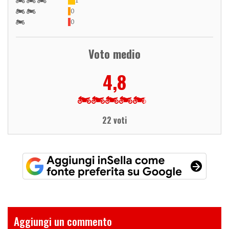
1
0
0
Voto medio
4,8
22 voti
Aggiungi un commento