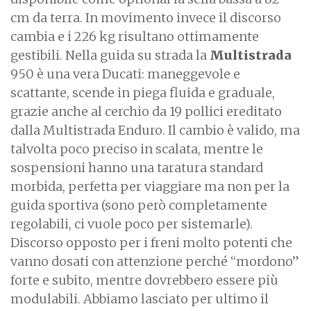
cm da terra. In movimento invece il discorso
cambia e i 226 kg risultano ottimamente
gestibili. Nella guida su strada la
Multistrada
950 è una vera Ducati: maneggevole e
scattante, scende in piega fluida e graduale,
grazie anche al cerchio da 19 pollici ereditato
dalla Multistrada Enduro. Il cambio è valido, ma
talvolta poco preciso in scalata, mentre le
sospensioni hanno una taratura standard
morbida, perfetta per viaggiare ma non per la
guida sportiva (sono però completamente
regolabili, ci vuole poco per sistemarle).
Discorso opposto per i freni molto potenti che
vanno dosati con attenzione perché “mordono”
forte e subito, mentre dovrebbero essere più
modulabili. Abbiamo lasciato per ultimo il