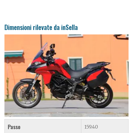
Dimensioni rilevate da inSella
Passo
159.40