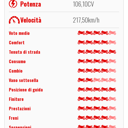
Potenza
106,10
CV
Velocità
217,50
km/h
Voto medio
Comfort
Tenuta di strada
Consumo
Cambio
Vano sottosella
Posizione di guida
Finiture
Prestazioni
Freni
Sospensioni