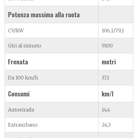
Potenza massima alla ruota
CV/kW
106,1/79,1
Giri al minuto
9100
Frenata
metri
Da 100 km/h
37,1
Consumi
km/l
Autostrada
14,4
Extraurbano
24,3