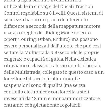
utilizzabile in curva), e del Ducati Traction
Control regolabile su 8 livelli. Questi sistemi di
sicurezza hanno un grado di intervento
differente a seconda della mappatura motore
usata, o meglio del Riding Mode inserito
(Sport, Touring, Urban, Enduro), ma possono
essere personalizzati dall’utente che può così
settare la Multistrada 950 secondo le proprie
esigenze e capacità di guida. Nella ciclistica
ritroviamo il classico traliccio in tubi d’acciaio
delle Multistrada, collegato in questo caso a un
forcellone bibraccio in alluminio. Le
sospensioni sono di qualità (ma senza
controllo elettronico): con forcella a steli
rovesciati da 48 mm e monoammortizzatore,
entrambi completamente regolabili.