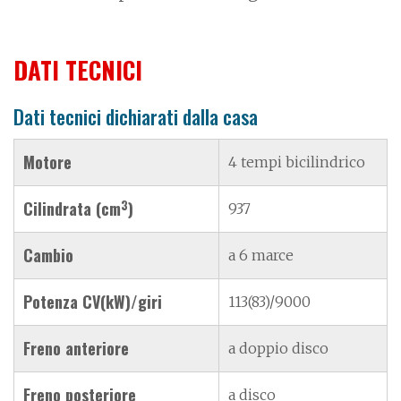
DATI TECNICI
Dati tecnici dichiarati dalla casa
Motore
4 tempi bicilindrico
3
Cilindrata (cm
)
937
Cambio
a 6 marce
Potenza CV(kW)/giri
113(83)/9000
Freno anteriore
a doppio disco
Freno posteriore
a disco