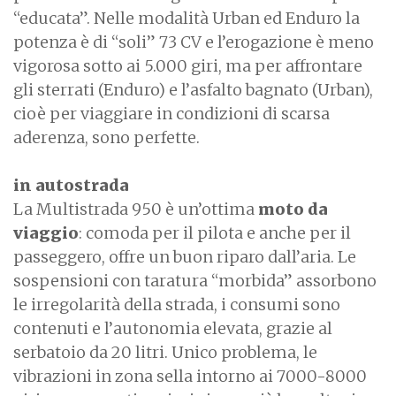
“educata”. Nelle modalità Urban ed Enduro la
potenza è di “soli” 73 CV e l’erogazione è meno
vigorosa sotto ai 5.000 giri, ma per affrontare
gli sterrati (Enduro) e l’asfalto bagnato (Urban),
cioè per viaggiare in condizioni di scarsa
aderenza, sono perfette.
in autostrada
La Multistrada 950 è un’ottima
moto da
viaggio
: comoda per il pilota e anche per il
passeggero, offre un buon riparo dall’aria. Le
sospensioni con taratura “morbida” assorbono
le irregolarità della strada, i consumi sono
contenuti e l’autonomia elevata, grazie al
serbatoio da 20 litri. Unico problema, le
vibrazioni in zona sella intorno ai 7000-8000