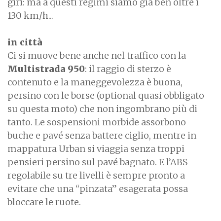
giri: ma a questi regimi siamo già ben oltre i
130 km/h...
in città
Ci si muove bene anche nel traffico con la
Multistrada 950
: il raggio di sterzo è
contenuto e la maneggevolezza è buona,
persino con le borse (optional quasi obbligato
su questa moto) che non ingombrano più di
tanto. Le sospensioni morbide assorbono
buche e pavé senza battere ciglio, mentre in
mappatura Urban si viaggia senza troppi
pensieri persino sul pavé bagnato. E l’ABS
regolabile su tre livelli è sempre pronto a
evitare che una “pinzata” esagerata possa
bloccare le ruote.