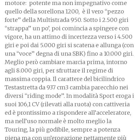
motore: potente ma non impegnativo come
quello della sorellona 1200, è il vero “pezzo
forte” della Multistrada 950. Sotto i 2.500 giri
“strappa” un po’, poi comincia a spingere con
vigore, ha un attimo di incertezza verso i 4.500
giri e poi dai 5.000 giri si scatena e allunga (con
una “voce” degna di una SBK) fino a 10.000 giri.
Meglio però cambiare marcia prima, intorno
agli 8.000 giri, per sfruttare il regime di
massima coppia. Il carattere del bicilindrico
Testastretta da 937 cm3 cambia parecchio nei
diversi “riding mode”. In modalità Sport eroga i
suoi 106,1 CV (rilevati alla ruota) con cattiveria
ed è prontissimo a rispondere all’acceleratore,
ma nell’uso normale è molto meglio la
Touring, la più godibile, sempre a potenza
piena ma con un’erogazione nettamente più