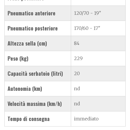
Pneumatico anteriore
120/70 - 19"
Pneumatico posteriore
170/60 - 17"
Altezza sella (cm)
84
Peso (kg)
229
Capacità serbatoio (litri)
20
Autonomia (km)
nd
Velocità massima (km/h)
nd
Tempo di consegna
immediato