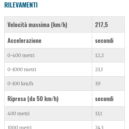
RILEVAMENTI
Velocità massima (km/h)
217,5
Accelerazione
secondi
0-400 metri
12,2
0-1000 metri
23,3
0-100 km/h
3,9
Ripresa (da 50 km/h)
secondi
400 metri
13,1
1000 metri
24,3