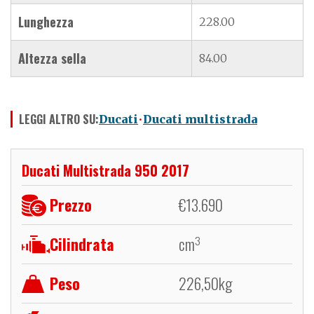
Lunghezza
228.00
Altezza sella
84.00
LEGGI ALTRO SU:
Ducati
Ducati multistrada
Ducati Multistrada 950 2017
Prezzo
€
13.690
Cilindrata
cm
3
Peso
226,50
kg