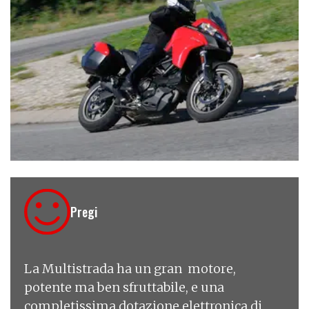
€ 13.690
Pregi
La Multistrada ha un gran motore,
potente ma ben sfruttabile, e una
completissima dotazione elettronica di