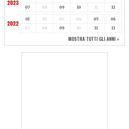
2023
07
08
09
10
11
12
01
02
03
04
05
06
2022
07
08
09
10
11
12
MOSTRA TUTTI GLI ANNI »