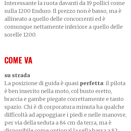
Interessante la ruota davanti da 19 pollici come
sulla 1200 Enduro. Il prezzo non è basso, ma è
allineato a quello delle concorrenti ed è
comunque nettamente inferiore a quello delle
sorelle 1200.
COME VA
su strada
La posizione di guida è quasi
perfetta
: il pilota
è ben inserito nella moto, col busto eretto,
braccia e gambe piegate correttamente e tanto
spazio. Chi è di corporatura minuta ha qualche
difficoltà ad appoggiare i piedi e nelle manovre,
per via della seduta a 84 cm da terra, ma è
disponibile come optional la sella bassa a 82