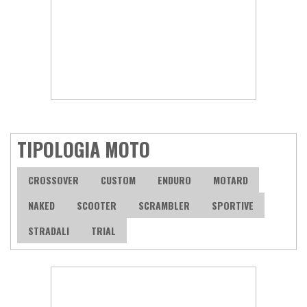
TIPOLOGIA MOTO
CROSSOVER
CUSTOM
ENDURO
MOTARD
NAKED
SCOOTER
SCRAMBLER
SPORTIVE
STRADALI
TRIAL