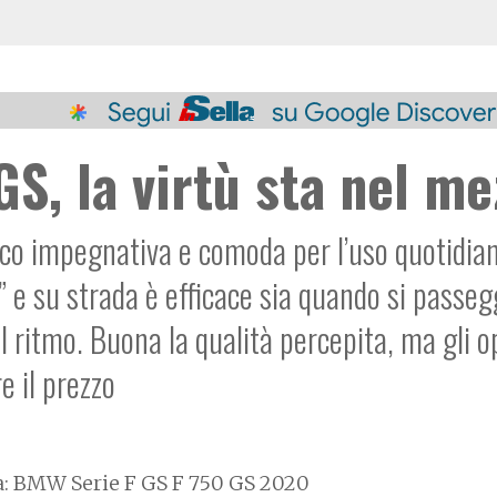
S, la virtù sta nel me
co impegnativa e comoda per l’uso quotidiano
” e su strada è efficace sia quando si passegg
il ritmo. Buona la qualità percepita, ma gli o
e il prezzo
a: BMW Serie F GS F 750 GS 2020