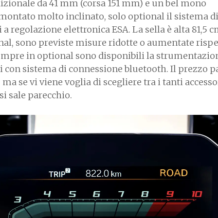
adizionale da 41 mm (corsa 151 mm) e un bel mono
montato molto inclinato, solo optional il sistema d
a regolazione elettronica ESA. La sella è alta 81,5 
al, sono previste misure ridotte o aumentate rispet
empre in optional sono disponibili la strumentazi
ci con sistema di connessione bluetooth. Il prezzo p
 ma se vi viene voglia di scegliere tra i tanti accesso
 si sale parecchio.