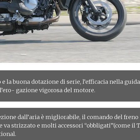
 e la buona dotazione di serie, l’efficacia nella guid
 l’ero- gazione vigorosa del motore.
zione dall’aria è migliorabile, il comando del freno
e va strizzato e molti accessori “obbligati”(come il 
ional.