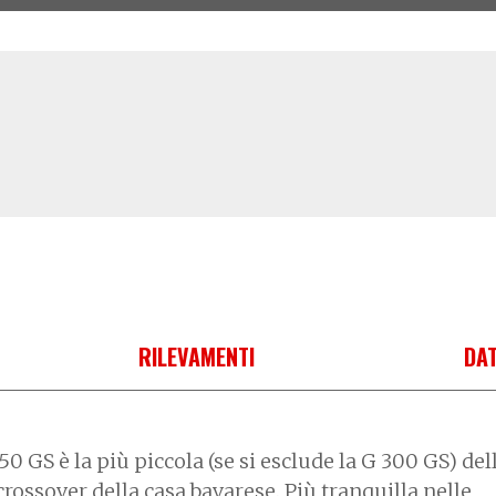
RILEVAMENTI
DAT
 GS è la più piccola (se si esclude la G 300 GS) del
crossover della casa bavarese. Più tranquilla nelle