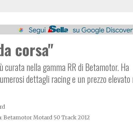
da corsa"
più curata nella gamma RR di Betamotor. Ha
numerosi dettagli racing e un prezzo elevato
rd
a: Betamotor Motard 50 Track 2012