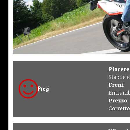
€ 3.250
Piacere
Stabile 
Freni
Pregi
Entramb
Prezzo
Corretto