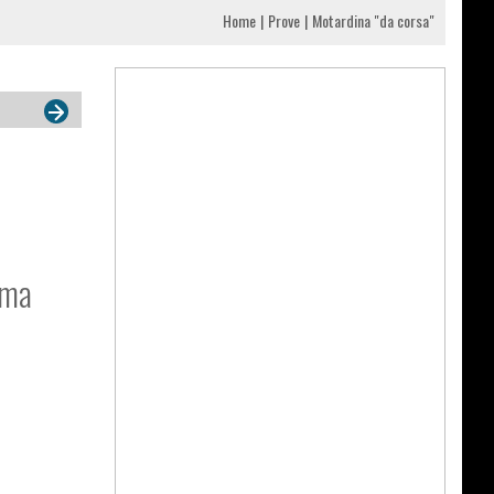
Home
Prove
Motardina "da corsa"
 ma