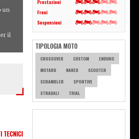
Prestazioni
o un
Freni
Sospensioni
er il
TIPOLOGIA MOTO
CROSSOVER
CUSTOM
ENDURO
MOTARD
NAKED
SCOOTER
SCRAMBLER
SPORTIVE
STRADALI
TRIAL
I TECNICI