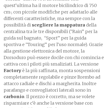
quest’ultima ha il motore bicilindrico di 750
cm
, con piccole modifiche per adattarlo alle
3
differenti caratteristiche, ma sempre con la
possibilità di
scegliere la mappatura
della
centralina tra le tre disponibili (“Rain” per la
guida sul bagnato, “Sport” per la guida
sportiva e “Touring” per l’uso normale). Grazie
alla gestione elettronica del motore, la
Dorsoduro può essere docile con chi comincia e
cattiva con i piloti più smaliziati. La versione
Factory
è la più raffinata, monta sospensioni
completamente regolabile e pinze Brembo ad
attacco radiale e dischi a margherita. Inoltre
parafango e convogliatori laterali sono in
carbonio
. Il prezzo è corretto, ma se volete
risparmiare c’è anche la versione base con