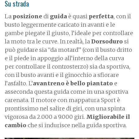
Su strada
La
posizione
di
guida
è quasi
perfetta
, con il
busto leggermente caricato in avanti e le
gambe piegate il giusto, l’ideale per controllare
la moto tra le curve. In realtà, la
Dorsoduro
si
può guidare sia “da motard” (con il busto dritto
e il piede in appoggio all’interno della curva
per controllare il controsterzo) sia da sportiva,
con il busto avanti e il ginocchio a sfiorare
l’asfalto. L’
avantreno è bello piantato
e
asseconda questa guida come in una sportiva
carenata. Il motore con mappatura Sport è
prontissimo nel salire di giri, con una spinta
vigorosa da 2.000 a 9.000 giri.
Migliorabile il
cambio
che si indurisce nella guida sportiva.