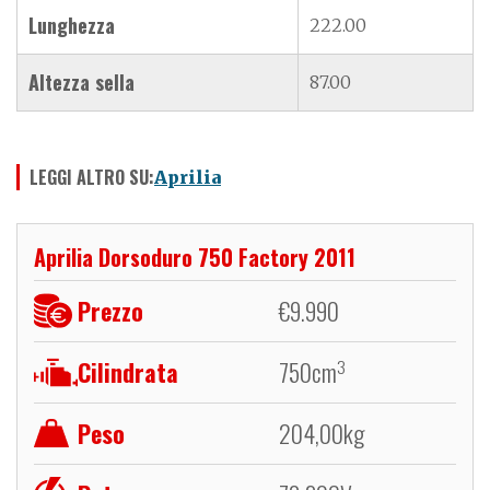
Lunghezza
222.00
Altezza sella
87.00
LEGGI ALTRO SU:
Aprilia
Aprilia Dorsoduro 750 Factory 2011
Prezzo
€
9.990
Cilindrata
750
cm
3
Peso
204,00
kg