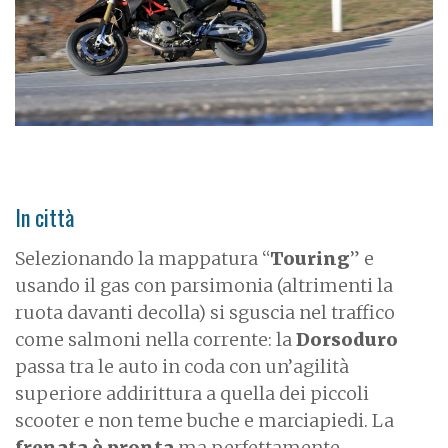
In città
Selezionando la mappatura “
Touring
” e
usando il gas con parsimonia (altrimenti la
ruota davanti decolla) si sguscia nel traffico
come salmoni nella corrente: la
Dorsoduro
passa tra le auto in coda con un’agilità
superiore addirittura a quella dei piccoli
scooter e non teme buche e marciapiedi. La
frenata è pronta
ma perfettamente