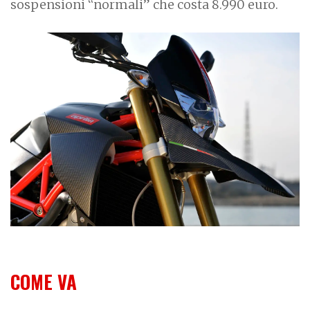
sospensioni “normali” che costa 8.990 euro.
COME VA