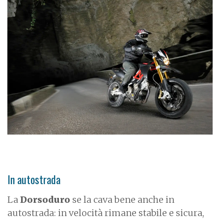
In autostrada
La
Dorsoduro
se la cava bene anche in
autostrada: in velocità rimane stabile e sicura,