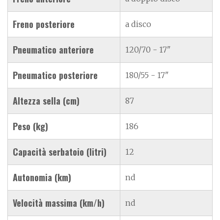
Freno posteriore
a disco
Pneumatico anteriore
120/70 - 17"
Pneumatico posteriore
180/55 - 17"
Altezza sella (cm)
87
Peso (kg)
186
Capacità serbatoio (litri)
12
Autonomia (km)
nd
Velocità massima (km/h)
nd