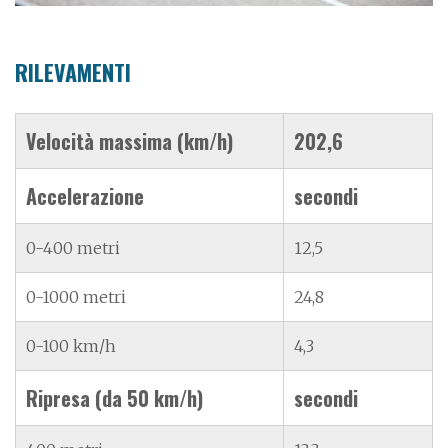
RILEVAMENTI
Velocità massima (km/h)
202,6
Accelerazione
secondi
0-400 metri
12,5
0-1000 metri
24,8
0-100 km/h
4,3
Ripresa (da 50 km/h)
secondi