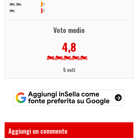
0
0
Voto medio
4,8
5 voti
Aggiungi un commento