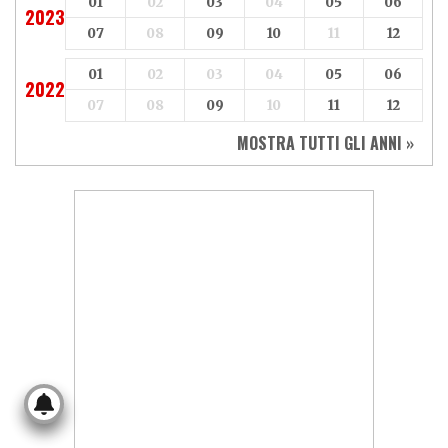
01
02
03
04
05
06
2023
07
08
09
10
11
12
01
02
03
04
05
06
2022
07
08
09
10
11
12
MOSTRA TUTTI GLI ANNI »