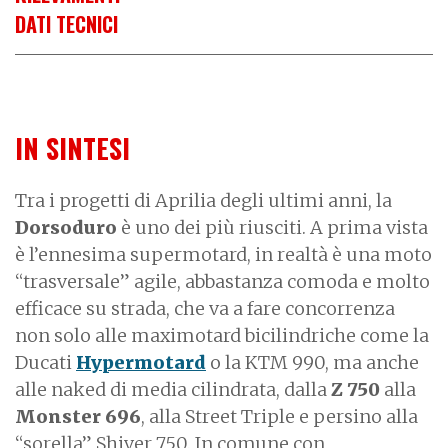
DATI TECNICI
IN SINTESI
Tra i progetti di Aprilia degli ultimi anni, la
Dorsoduro
è uno dei più riusciti. A prima vista
è l’ennesima supermotard, in realtà è una moto
“trasversale” agile, abbastanza comoda e molto
efficace su strada, che va a fare concorrenza
non solo alle maximotard bicilindriche come la
Ducati
Hypermotard
o la KTM 990, ma anche
alle naked di media cilindrata, dalla
Z 750
alla
Monster 696
, alla Street Triple e persino alla
“sorella” Shiver 750. In comune con