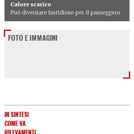
Calore scarico
Può diventare fastidioso per il passeggero
FOTO E IMMAGINI
IN SINTESI
COME VA
RILEVAMENTI