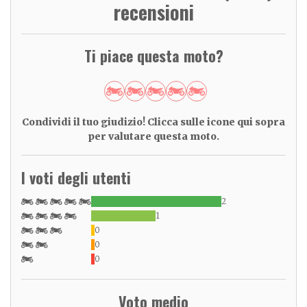
recensioni
Ti piace questa moto?
Condividi il tuo giudizio! Clicca sulle icone qui sopra
per valutare questa moto.
I voti degli utenti
2
1
0
0
0
Voto medio