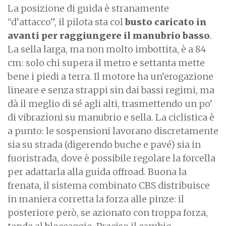
La posizione di guida è stranamente
“d’attacco”, il pilota sta col
busto caricato in
avanti per raggiungere il manubrio basso
.
La sella larga, ma non molto imbottita, è a 84
cm: solo chi supera il metro e settanta mette
bene i piedi a terra. Il motore ha un’erogazione
lineare e senza strappi sin dai bassi regimi, ma
dà il meglio di sé agli alti, trasmettendo un po’
di vibrazioni su manubrio e sella. La ciclistica è
a punto: le sospensioni lavorano discretamente
sia su strada (digerendo buche e pavé) sia in
fuoristrada, dove è possibile regolare la forcella
per adattarla alla guida offroad. Buona la
frenata, il sistema combinato CBS distribuisce
in maniera corretta la forza alle pinze: il
posteriore però, se azionato con troppa forza,