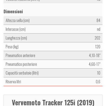
Dimensioni
Altezza sella (cm)
84
Interasse (cm)
nd
Lunghezza (cm)
202
Peso (kg)
120
Pneumatico anteriore
4,10-18"
Pneumatico posteriore
4,60-17"
Capacità serbatoio (litri)
10
Riserva litri
0,6
Vervemoto Tracker 125i (2019)