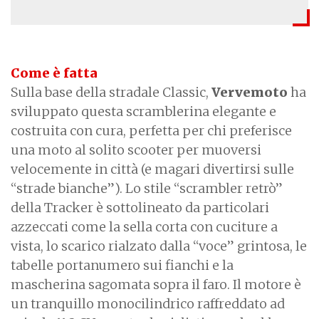
Come è fatta
Sulla base della stradale Classic,
Vervemoto
ha
sviluppato questa scramblerina elegante e
costruita con cura, perfetta per chi preferisce
una moto al solito scooter per muoversi
velocemente in città (e magari divertirsi sulle
“strade bianche”). Lo stile “scrambler retrò”
della Tracker è sottolineato da particolari
azzeccati come la sella corta con cuciture a
vista, lo scarico rialzato dalla “voce” grintosa, le
tabelle portanumero sui fianchi e la
mascherina sagomata sopra il faro. Il motore è
un tranquillo monocilindrico raffreddato ad