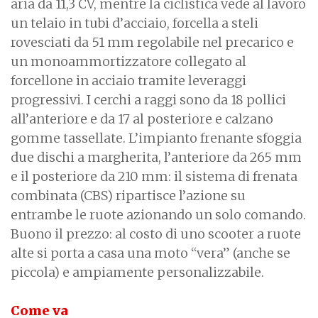
aria da 11,3 CV, mentre la ciclistica vede al lavoro
un telaio in tubi d’acciaio, forcella a steli
rovesciati da 51 mm regolabile nel precarico e
un monoammortizzatore collegato al
forcellone in acciaio tramite leveraggi
progressivi. I cerchi a raggi sono da 18 pollici
all’anteriore e da 17 al posteriore e calzano
gomme tassellate. L’impianto frenante sfoggia
due dischi a margherita, l’anteriore da 265 mm
e il posteriore da 210 mm: il sistema di frenata
combinata (CBS) ripartisce l’azione su
entrambe le ruote azionando un solo comando.
Buono il prezzo: al costo di uno scooter a ruote
alte si porta a casa una moto “vera” (anche se
piccola) e ampiamente personalizzabile.
Come va