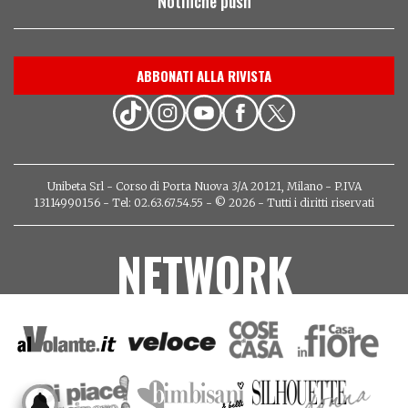
Notifiche push
ABBONATI ALLA RIVISTA
Unibeta Srl - Corso di Porta Nuova 3/A 20121, Milano - P.IVA
13114990156 - Tel: 02.63.67.54.55 - © 2026 - Tutti i diritti riservati
NETWORK