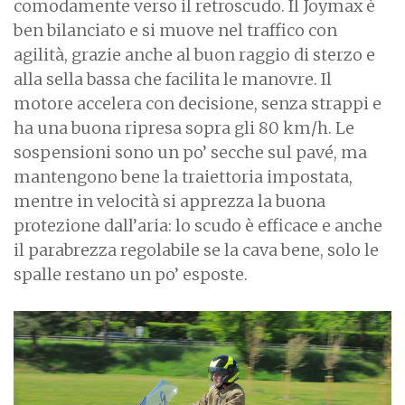
comodamente verso il retroscudo. Il Joymax è
ben bilanciato e si muove nel traffico con
agilità, grazie anche al buon raggio di sterzo e
alla sella bassa che facilita le manovre. Il
motore accelera con decisione, senza strappi e
ha una buona ripresa sopra gli 80 km/h. Le
sospensioni sono un po’ secche sul pavé, ma
mantengono bene la traiettoria impostata,
mentre in velocità si apprezza la buona
protezione dall’aria: lo scudo è efficace e anche
il parabrezza regolabile se la cava bene, solo le
spalle restano un po’ esposte.