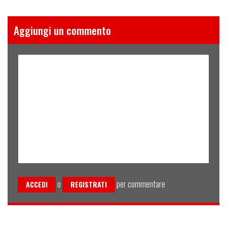
Aggiungi un commento
o
per commentare
ACCEDI
REGISTRATI