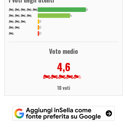
6
4
0
0
0
Voto medio
4,6
10 voti