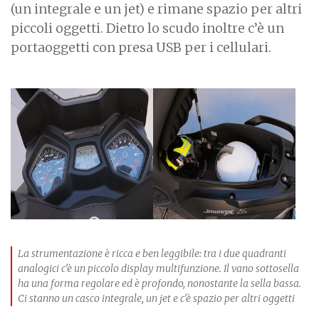
(un integrale e un jet) e rimane spazio per altri
piccoli oggetti. Dietro lo scudo inoltre c’è un
portaoggetti con presa USB per i cellulari.
La strumentazione è ricca e ben leggibile: tra i due quadranti
analogici c’è un piccolo display multifunzione. Il vano sottosella
ha una forma regolare ed è profondo, nonostante la sella bassa.
Ci stanno un casco integrale, un jet e c’è spazio per altri oggetti