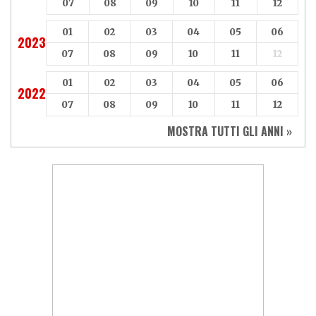
07
08
09
10
11
12
01
02
03
04
05
06
2023
07
08
09
10
11
12
01
02
03
04
05
06
2022
07
08
09
10
11
12
MOSTRA TUTTI GLI ANNI »