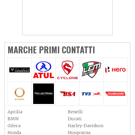
MARCHE PRIMI CONTATTI
Aprilia
Benelli
BMW
Ducati
Gilera
Harley-Davidson
Honda
Husqvarna