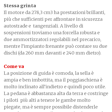
Stessa grinta
Il motore da 278,3 cm3 ha prestazioni brillanti,
più che sufficienti per affrontare in sicurezza
autostrade e tangenziali. A livello di
sospensioni troviamo una forcella robusta e
due ammortizzatori regolabili nel precarico,
mentre l’impianto frenante può contare su due
dischi (da 260 mm davanti e 240 mm dietro).
Come va
La posizione di guida è comoda, la sella è
ampia e ben imbottita, ma il poggiaschiena è
molto inclinato all’indietro e quindi poco utile.
La pedana è abbastanza alta da terra e costringe
i piloti più alti a tenere le gambe molto
piegate, ma è sempre possibile distenderle