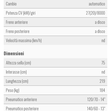
Cambio
automatico
Potenza CV (kW)/giri
27(20)/8000
Freno anteriore
a disco
Freno posteriore
a disco
Velocità massima (km/h)
nd
Dimensioni
Altezza sella (cm)
75
Interasse (cm)
nd
Lunghezza (cm)
219
Peso (kg)
184
Pneumatico anteriore
120/70 - 14"
Pneumatico posteriore
140/60 - 13"