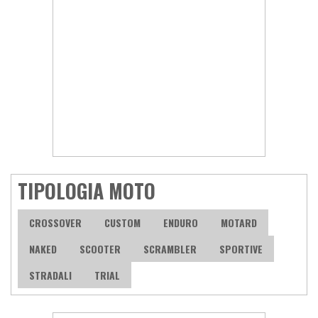
TIPOLOGIA MOTO
CROSSOVER
CUSTOM
ENDURO
MOTARD
NAKED
SCOOTER
SCRAMBLER
SPORTIVE
STRADALI
TRIAL