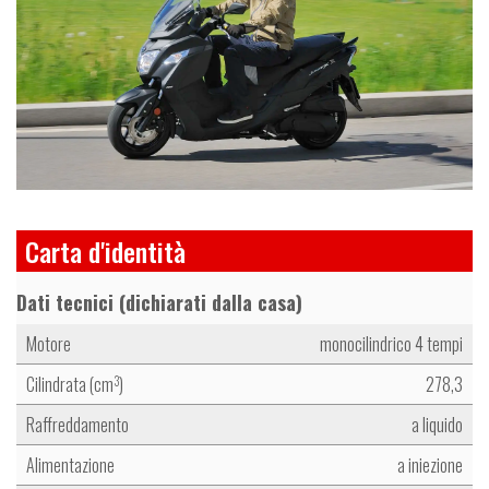
Carta d'identità
Dati tecnici (dichiarati dalla casa)
Motore
monocilindrico 4 tempi
Cilindrata (cm
)
278,3
3
Raffreddamento
a liquido
Alimentazione
a iniezione