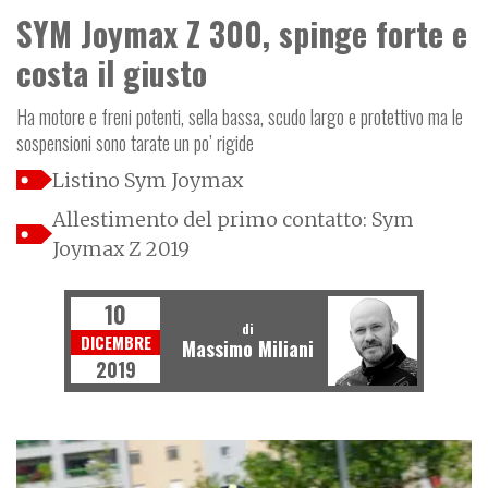
SYM Joymax Z 300, spinge forte e
costa il giusto
Ha motore e freni potenti, sella bassa, scudo largo e protettivo ma le
sospensioni sono tarate un po’ rigide
Listino Sym Joymax
Allestimento del primo contatto: Sym
Joymax Z 2019
10
di
DICEMBRE
Massimo Miliani
2019