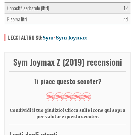
Capacità serbatoio (litri)
12
Riserva litri
nd
LEGGI ALTRO SU:
Sym
Sym Joymax
Sym Joymax Z (2019) recensioni
Ti piace questo scooter?
Condividi il tuo giudizio! Clicca sulle icone qui sopra
per valutare questo scooter.
I voti degli utenti