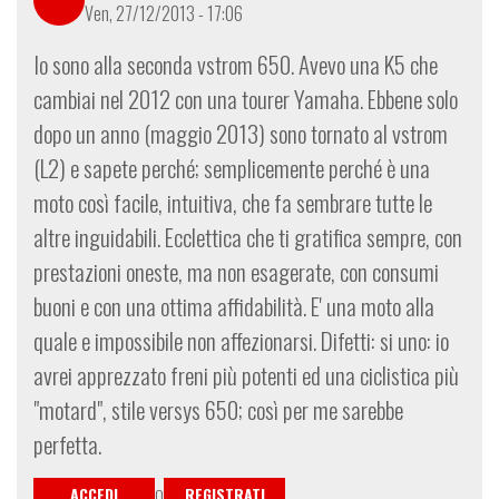
Ven, 27/12/2013 - 17:06
Io sono alla seconda vstrom 650. Avevo una K5 che
cambiai nel 2012 con una tourer Yamaha. Ebbene solo
dopo un anno (maggio 2013) sono tornato al vstrom
(L2) e sapete perché; semplicemente perché è una
moto così facile, intuitiva, che fa sembrare tutte le
altre inguidabili. Ecclettica che ti gratifica sempre, con
prestazioni oneste, ma non esagerate, con consumi
buoni e con una ottima affidabilità. E' una moto alla
quale e impossibile non affezionarsi. Difetti: si uno: io
avrei apprezzato freni più potenti ed una ciclistica più
"motard", stile versys 650; così per me sarebbe
perfetta.
ACCEDI
REGISTRATI
O