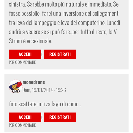
sinistra. Sarebbe molto più naturale e immediato. Se
fosse possibile, farei una inversione dei collegamenti
tra leva del lampeggio e leva del computerino. Lunedì
andrò a vedere se si può fare...per tutto il resto, la V
Strom è eccezionale.
ACCEDI
REGISTRATI
O
PER COMMENTARE
monodrone
Dom, 19/01/2014 - 19:26
foto scattate in riva lago di como...
ACCEDI
REGISTRATI
O
PER COMMENTARE