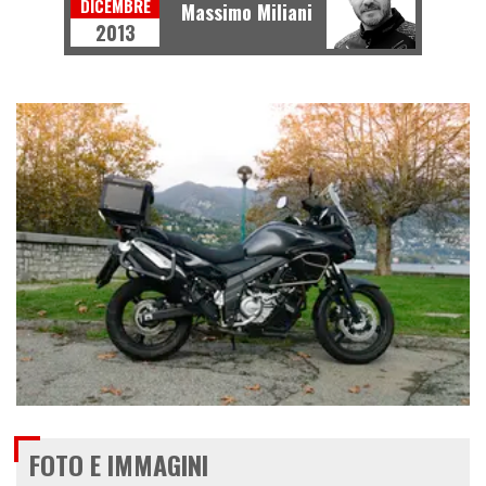
DICEMBRE
Massimo Miliani
2013
€ 8.590
FOTO E IMMAGINI