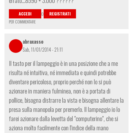
errato....8590 + 3.000 ??????
ACCEDI
REGISTRATI
O
PER COMMENTARE
abraxasso
Sab, 11/01/2014 - 21:11
Il tasto per il lampeggio è in una posizione che a me
risulta né intuitiva, né immediata e quindi potrebbe
diventare pericoloso, proprio perché non lo si può
azionare in maniera fulminea, non è a portata di
pollice, bisogna distrarre la vista e bisogna allentare la
presa sulla manopola per premerlo. Il lampeggio io lo
farei azionare dalla levetta del "computerino", che si
aziona molto facilmente con l'indice della mano