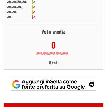
0
0
0
0
Voto medio
0
0 voti