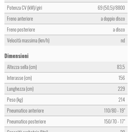
Potenza CV (kW)/giri
69 (50,5)/8800
Freno anteriore
a doppio disco
Freno posteriore
a disco
Velocità massima (km/h)
nd
Dimensioni
Altezza sella (cm)
83,5
Interasse (cm)
156
Lunghezza (cm)
229
Peso (kg)
214
Pneumatico anteriore
110/80 - 19"
Pneumatico posteriore
150/70 - 17"