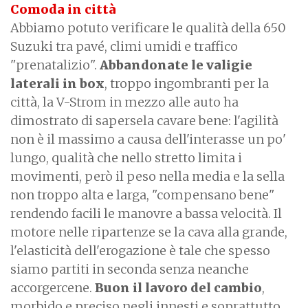
Comoda in città
Abbiamo potuto verificare le qualità della 650
Suzuki tra pavé, climi umidi e traffico
"prenatalizio".
Abbandonate le valigie
laterali in box
, troppo ingombranti per la
città, la V-Strom in mezzo alle auto ha
dimostrato di sapersela cavare bene: l'agilità
non è il massimo a causa dell'interasse un po'
lungo, qualità che nello stretto limita i
movimenti, però il peso nella media e la sella
non troppo alta e larga, "compensano bene"
rendendo facili le manovre a bassa velocità. Il
motore nelle ripartenze se la cava alla grande,
l'elasticità dell'erogazione è tale che spesso
siamo partiti in seconda senza neanche
accorgercene.
Buon il lavoro del cambio
,
morbido e preciso negli innesti e soprattutto