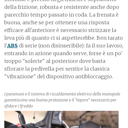
della frizione, robusta e resistente anche dopo
parecchio tempo passato in coda. La frenata è
buona, anche se per ottenere una risposta
efficace all'anteriore è necessario strizzare la
leva più di quanto ci si aspetterebbe. Ben tarato
l'
ABS
di serie (non disinseribile): fa il suo lavoro,
entrando in azione quando serve, forse è un po'
troppo "solerte" al posteriore dove basta
sfiorare la pedivella per sentire la classica
"vibrazione" del dispositivo antibloccaggio.
I paramani e il sistema di riscaldamento elettrico delle manopole
garantiscono una buona protezione e il "tepore" necessario per
sfidare i lfreddo