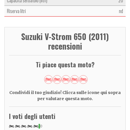
Capacità serbatoio (litri)
20
Riserva litri
nd
Suzuki V-Strom 650 (2011)
recensioni
Ti piace questa moto?
Condividi il tuo giudizio! Clicca sulle icone qui sopra
per valutare questa moto.
I voti degli utenti
0