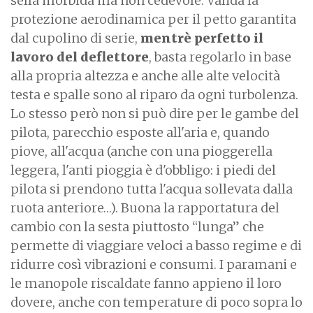
sella morbida ma non cedevole. Valida la
protezione aerodinamica per il petto garantita
dal cupolino di serie,
mentrè perfetto il
lavoro del deflettore
, basta regolarlo in base
alla propria altezza e anche alle alte velocità
testa e spalle sono al riparo da ogni turbolenza.
Lo stesso però non si può dire per le gambe del
pilota, parecchio esposte all'aria e, quando
piove, all'acqua (anche con una pioggerella
leggera, l'anti pioggia è d'obbligo: i piedi del
pilota si prendono tutta l'acqua sollevata dalla
ruota anteriore…). Buona la rapportatura del
cambio con la sesta piuttosto “lunga” che
permette di viaggiare veloci a basso regime e di
ridurre così vibrazioni e consumi. I paramani e
le manopole riscaldate fanno appieno il loro
dovere, anche con temperature di poco sopra lo