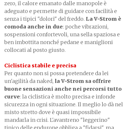
zero, il calore emanato dalle manopole è
adeguato e permette di guidare con facilità e
senza i tipici "dolori" del freddo.
La V-Strom è
comoda anche in due
: poche vibrazioni,
sospensioni confortevoli, una sella spaziosa e
ben imbottita nonché pedane e maniglioni
collocati al posto giusto.
Ciclistica stabile e precisa
Per quanto non si possa pretendere da lei
un'agilità da naked,
la V-Strom sa offrire
buone sensazioni anche nei percorsi tutto
curve
: la ciclistica è molto precisa e infonde
sicurezza in ogni situazione. Il meglio lo dà nel
misto stretto dove è quasi impossibile
mandarla in crisi. L'avantreno "leggerino"
tipico delle endurone obbliga a "fidarsi", ma