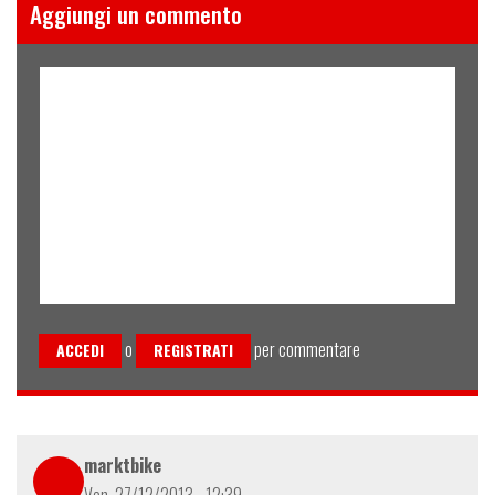
Aggiungi un commento
o
per commentare
ACCEDI
REGISTRATI
marktbike
Ven, 27/12/2013 - 12:39