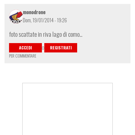
monodrone
Dom, 19/01/2014 - 19:26
foto scattate in riva lago di como...
ACCEDI
REGISTRATI
O
PER COMMENTARE