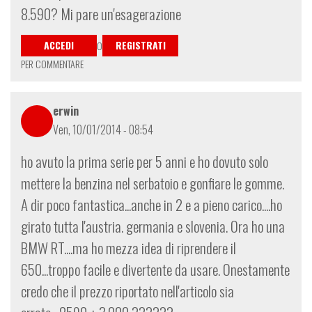
8.590? Mi pare un'esagerazione
ACCEDI
REGISTRATI
O
PER COMMENTARE
erwin
Ven, 10/01/2014 - 08:54
ho avuto la prima serie per 5 anni e ho dovuto solo
mettere la benzina nel serbatoio e gonfiare le gomme.
A dir poco fantastica...anche in 2 e a pieno carico....ho
girato tutta l'austria. germania e slovenia. Ora ho una
BMW RT....ma ho mezza idea di riprendere il
650...troppo facile e divertente da usare. Onestamente
credo che il prezzo riportato nell'articolo sia