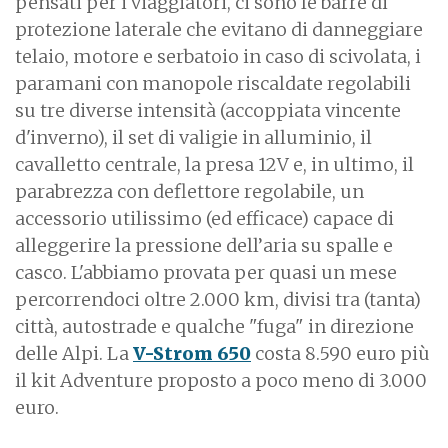
pensati per i viaggiatori, ci sono le barre di
protezione laterale che evitano di danneggiare
telaio, motore e serbatoio in caso di scivolata, i
paramani con manopole riscaldate regolabili
su tre diverse intensità (accoppiata vincente
d'inverno), il set di valigie in alluminio, il
cavalletto centrale, la presa 12V e, in ultimo, il
parabrezza con deflettore regolabile, un
accessorio utilissimo (ed efficace) capace di
alleggerire la pressione dell’aria su spalle e
casco. L'abbiamo provata per quasi un mese
percorrendoci oltre 2.000 km, divisi tra (tanta)
città, autostrade e qualche "fuga" in direzione
delle Alpi. La
V-Strom 650
costa 8.590 euro più
il kit Adventure proposto a poco meno di 3.000
euro.