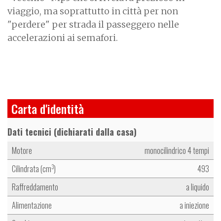
viaggio, ma soprattutto in città per non
"perdere" per strada il passeggero nelle
accelerazioni ai semafori.
Carta d'identità
Dati tecnici (dichiarati dalla casa)
Motore
monocilindrico 4 tempi
Cilindrata (cm
)
493
3
Raffreddamento
a liquido
Alimentazione
a iniezione