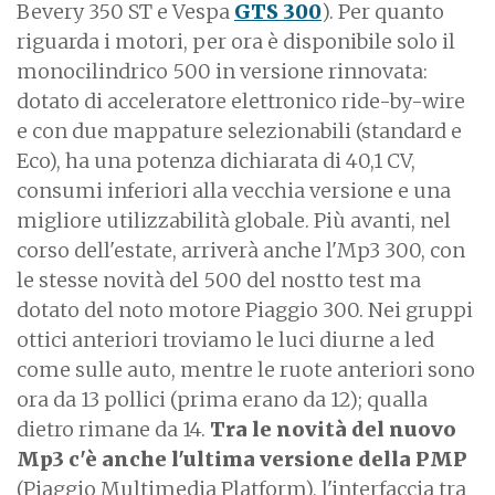
Bevery 350 ST e Vespa
GTS 300
). Per quanto
riguarda i motori, per ora è disponibile solo il
monocilindrico 500 in versione rinnovata:
dotato di acceleratore elettronico ride-by-wire
e con due mappature selezionabili (standard e
Eco), ha una potenza dichiarata di 40,1 CV,
consumi inferiori alla vecchia versione e una
migliore utilizzabilità globale. Più avanti, nel
corso dell'estate, arriverà anche l'Mp3 300, con
le stesse novità del 500 del nostto test ma
dotato del noto motore Piaggio 300. Nei gruppi
ottici anteriori troviamo le luci diurne a led
come sulle auto, mentre le ruote anteriori sono
ora da 13 pollici (prima erano da 12); qualla
dietro rimane da 14.
Tra le novità del nuovo
Mp3 c'è anche l'ultima versione della PMP
(Piaggio Multimedia Platform), l'interfaccia tra