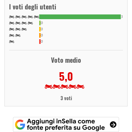
I voti degli utenti
3
0
0
0
0
Voto medio
5,0
3 voti