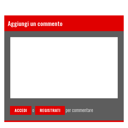
Aggiungi un commento
o
per commentare
ACCEDI
REGISTRATI