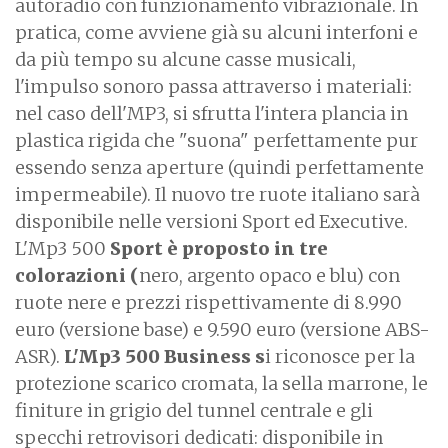
autoradio con funzionamento vibrazionale. In
pratica, come avviene già su alcuni interfoni e
da più tempo su alcune casse musicali,
l'impulso sonoro passa attraverso i materiali:
nel caso dell'MP3, si sfrutta l'intera plancia in
plastica rigida che "suona" perfettamente pur
essendo senza aperture (quindi perfettamente
impermeabile). Il nuovo tre ruote italiano sarà
disponibile nelle versioni Sport ed Executive.
L'Mp3 500
Sport è proposto in tre
colorazioni (
nero, argento opaco e blu) con
ruote nere e prezzi rispettivamente di 8.990
euro (versione base) e 9.590 euro (versione ABS-
ASR).
L'Mp3 500 Business s
i riconosce per la
protezione scarico cromata, la sella marrone, le
finiture in grigio del tunnel centrale e gli
specchi retrovisori dedicati: disponibile in