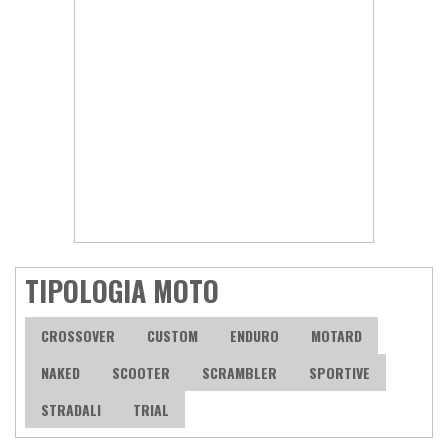
TIPOLOGIA MOTO
CROSSOVER
CUSTOM
ENDURO
MOTARD
NAKED
SCOOTER
SCRAMBLER
SPORTIVE
STRADALI
TRIAL