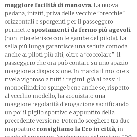
maggiore facilità di manovra
. La nuova
pedana, infatti, priva delle vecchie "orecchie"
orizzontali e sporgenti per il passeggero
permette
spostamenti da fermo più agevoli
(non intereferisce con le gambe del pilota). La
sella più lunga garantisce una seduta comoda
anche ai piloti più alti, oltre a "coccolare" il
passeggero che ora può contare su uno spazio
maggiore a disposizione. In marcia il motore si
rivela vigoroso a tutti i regimi: già ai bassi il
monocilindrico spinge bene anche se, rispetto
al vecchio modello, ha acquistato una
maggiore regolarità d'erogazione sacrificando
un po' il piglio sportivo e appuntito della
precedente versione. Potendo scegliere tra due
mappature
consigliamo la Eco in città
, in