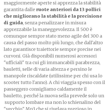
maggiormente aperte si apprezza la stabilità
garantita dalle
ruote anteriori da 13 pollici
che migliorano la stabilità e la precisione
di guida
, senza penalizzare in misura
apprezzabile la maneggevolezza. Il 500 è
comunque sempre stato meno agile del 300 a
causa del passo molto più lungo, che dall'altro
lato garantisce traiettorie sempre precise nei
curvoni. Già disponibili numerosi accessori
"ufficiali" tra cui gli immancabili parabrezza,
bauletti, selle di varia altezza e persino le
manopole riscaldate (utilissime per chi usa lo
scooter tutto l'anno). A chi viaggia spesso con il
passeggero consigliamo caldamente il
bauletto, perché la nuova sella prevede solo un
supporto lombare ma non lo schienalino del
"vecchio" Mp3 che si rivelava prezioso in