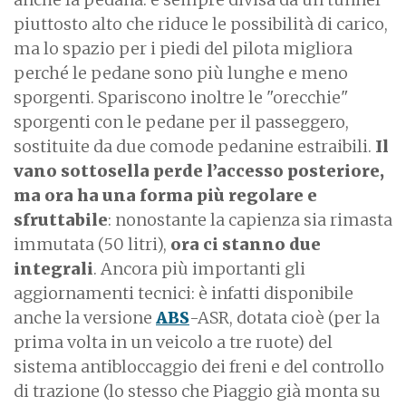
piuttosto alto che riduce le possibilità di carico,
ma lo spazio per i piedi del pilota migliora
perché le pedane sono più lunghe e meno
sporgenti. Spariscono inoltre le "orecchie"
sporgenti con le pedane per il passeggero,
sostituite da due comode pedanine estraibili.
Il
vano sottosella perde l’accesso posteriore,
ma ora ha una forma più regolare e
sfruttabile
: nonostante la capienza sia rimasta
immutata (50 litri),
ora ci stanno due
integrali
. Ancora più importanti gli
aggiornamenti tecnici: è infatti disponibile
anche la versione
ABS
-ASR, dotata cioè (per la
prima volta in un veicolo a tre ruote) del
sistema antibloccaggio dei freni e del controllo
di trazione (lo stesso che Piaggio già monta su