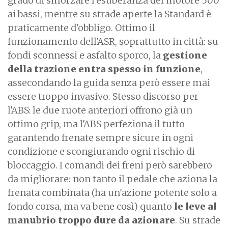
grado di smorzare l'esuberanza del motore 500
ai bassi, mentre su strade aperte la Standard è
praticamente d'obbligo. Ottimo il
funzionamento dell'ASR, soprattutto in città: su
fondi sconnessi e asfalto sporco, la
gestione
della trazione entra spesso in funzione
,
assecondando la guida senza però essere mai
essere troppo invasivo. Stesso discorso per
l'ABS: le due ruote anteriori offrono già un
ottimo grip, ma l'ABS perfeziona il tutto
garantendo frenate sempre sicure in ogni
condizione e scongiurando ogni rischio di
bloccaggio. I comandi dei freni però sarebbero
da migliorare: non tanto il pedale che aziona la
frenata combinata (ha un'azione potente solo a
fondo corsa, ma va bene così) quanto
le leve al
manubrio troppo dure da azionare
. Su strade