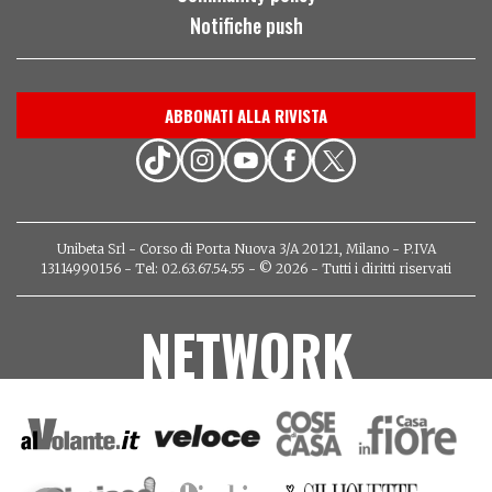
Notifiche push
ABBONATI ALLA RIVISTA
Unibeta Srl - Corso di Porta Nuova 3/A 20121, Milano - P.IVA
13114990156 - Tel: 02.63.67.54.55 - © 2026 - Tutti i diritti riservati
NETWORK