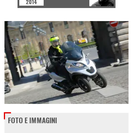
2014
€ 9.590
FOTO E IMMAGINI