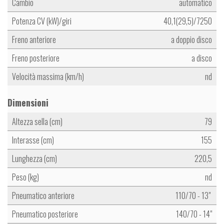
Cambio
automatico
Potenza CV (kW)/giri
40,1(29,5)/7250
Freno anteriore
a doppio disco
Freno posteriore
a disco
Velocità massima (km/h)
nd
Dimensioni
Altezza sella (cm)
79
Interasse (cm)
155
Lunghezza (cm)
220,5
Peso (kg)
nd
Pneumatico anteriore
110/70 - 13"
Pneumatico posteriore
140/70 - 14"