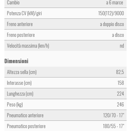
Cambio
a 6 marce
Potenza CV (kW)/giri
150(112)/9000
Freno anteriore
a doppio disco
Freno posteriore
a disco
Velocità massima (km/h)
nd
Dimensioni
Altezza sella (cm)
82,5
Interasse (cm)
158
Lunghezza (cm)
224
Peso (kg)
246
Pneumatico anteriore
120/70 - 17"
Pneumatico posteriore
180/55 - 17"