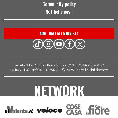
Community policy
Notifiche push
ABBONATI ALLA RIVISTA
Unibeta Srl - Corso di Porta Nuova 3/A 20121, Milano - P.IVA
13114990156 - Tel: 02.63.67.54.55 - © 2026 - Tutti i diritti riservati
NETWORK