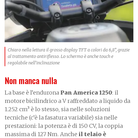
Chiaro nella lettura il grosso display TFT a colori da 6,8”, grazie
al trattamento antiriflesso. Lo schermo è anche touch e
regolabile nell’inclinazione
Non manca nulla
La base è l’endurona
Pan America 1250
: il
motore bicilindrico a V raffreddato a liquido da
1.252 cm³ è lo stesso, sia nelle soluzioni
tecniche (c’è la fasatura variabile) sia nelle
prestazioni: la potenza è di 150 CV, la coppia
massima di 127 Nm. Anche
il telaio è