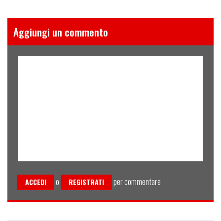
Aggiungi un commento
o
per commentare
ACCEDI
REGISTRATI