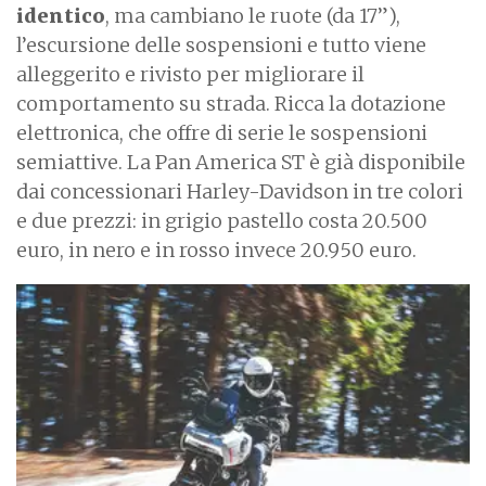
identico
, ma cambiano le ruote (da 17”),
l’escursione delle sospensioni e tutto viene
alleggerito e rivisto per migliorare il
comportamento su strada. Ricca la dotazione
elettronica, che offre di serie le sospensioni
semiattive. La Pan America ST è già disponibile
dai concessionari Harley-Davidson in tre colori
e due prezzi: in grigio pastello costa 20.500
euro, in nero e in rosso invece 20.950 euro.
I
m
a
g
e