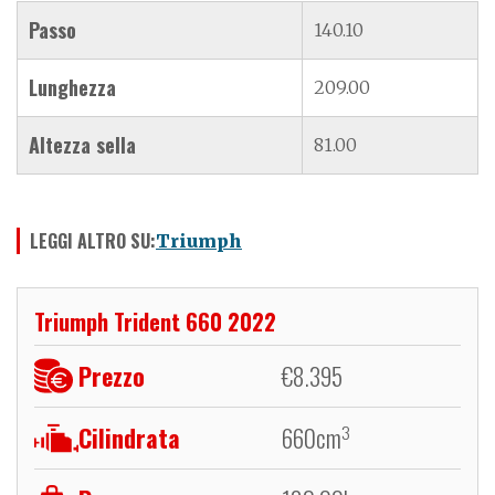
Passo
140.10
Lunghezza
209.00
Altezza sella
81.00
LEGGI ALTRO SU:
Triumph
Triumph Trident 660 2022
Prezzo
€
8.395
Cilindrata
660
cm
3