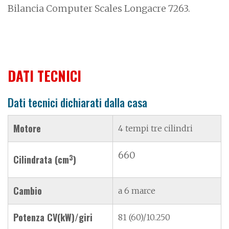
Bilancia Computer Scales Longacre 7263.
DATI TECNICI
Dati tecnici dichiarati dalla casa
Motore
4 tempi tre cilindri
660
3
Cilindrata (cm
)
Cambio
a 6 marce
Potenza CV(kW)/giri
81 (60)/10.250