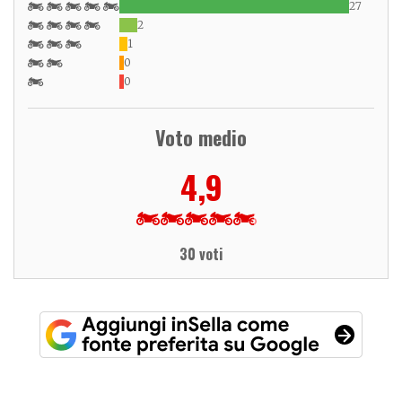
27
2
1
0
0
Voto medio
4,9
30 voti