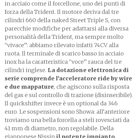
in acciaio come il forcellone, uno dei punti di
forza della Trident. Il motore deriva dal tre
cilindri 660 della naked Street Triple S, con
parecchie modifiche per adattarsi alla diversa
personalità della Trident, ma sempre molto
“vivace”: abbiamo rilevato infatti 74CV alla
ruota. Il terminale di scarico basso in acciaio
inox ha la caratteristica “voce” rauca del tre
cilindri inglese.
La dotazione elettronica di
serie comprende l’acceleratore ride by wire
e due mappature
, che agiscono sulla risposta
del gas e sul controllo di trazione (disinseribile).
Il quickshifter invece è un optional da 346
euro. Le sospensioni sono Showa: all’anteriore
troviamo una bella forcella a steli rovesciati da
41 mm di diametro, non regolabile. Della
giapponese Nissin
il potente impianto