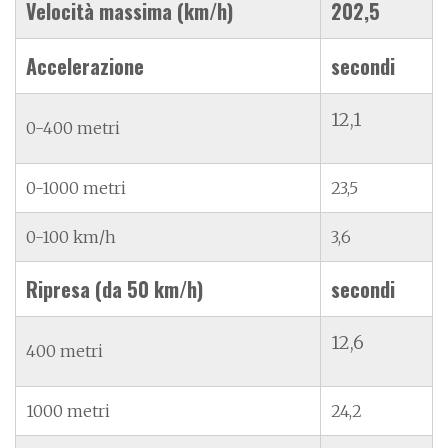
Velocità massima (km/h)
202,5
Accelerazione
secondi
12,1
0-400 metri
0-1000 metri
23,5
0-100 km/h
3,6
Ripresa (da 50 km/h)
secondi
12,6
400 metri
1000 metri
24,2