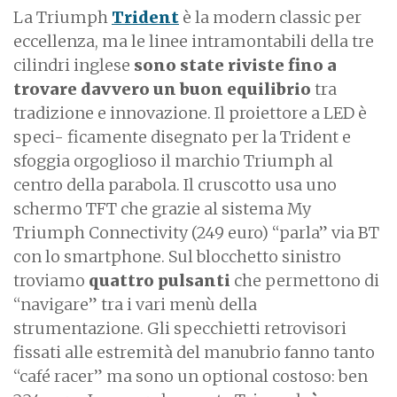
La Triumph
Trident
è la modern classic per
eccellenza, ma le linee intramontabili della tre
cilindri inglese
sono state riviste fino a
trovare davvero un buon equilibrio
tra
tradizione e innovazione. Il proiettore a LED è
speci- ficamente disegnato per la Trident e
sfoggia orgoglioso il marchio Triumph al
centro della parabola. Il cruscotto usa uno
schermo TFT che grazie al sistema My
Triumph Connectivity (249 euro) “parla” via BT
con lo smartphone. Sul blocchetto sinistro
troviamo
quattro pulsanti
che permettono di
“navigare” tra i vari menù della
strumentazione. Gli specchietti retrovisori
fissati alle estremità del manubrio fanno tanto
“café racer” ma sono un optional costoso: ben