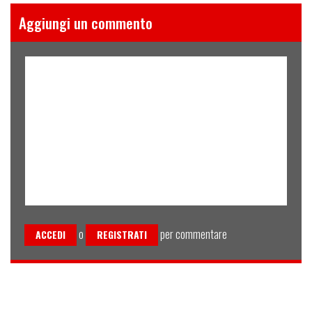
Aggiungi un commento
o
per commentare
ACCEDI
REGISTRATI