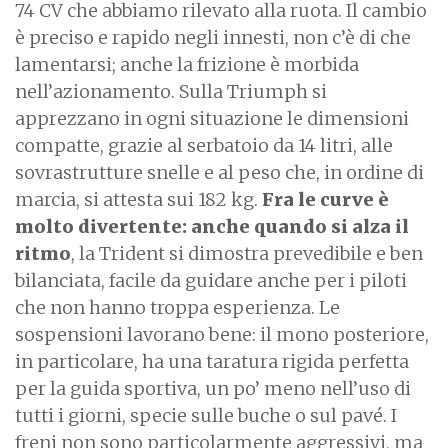
74 CV che abbiamo rilevato alla ruota. Il cambio
è preciso e rapido negli innesti, non c’è di che
lamentarsi; anche la frizione è morbida
nell’azionamento. Sulla Triumph si
apprezzano in ogni situazione le dimensioni
compatte, grazie al serbatoio da 14 litri, alle
sovrastrutture snelle e al peso che, in ordine di
marcia, si attesta sui 182 kg.
Fra le curve è
molto divertente: anche quando si alza il
ritmo
, la Trident si dimostra prevedibile e ben
bilanciata, facile da guidare anche per i piloti
che non hanno troppa esperienza. Le
sospensioni lavorano bene: il mono posteriore,
in particolare, ha una taratura rigida perfetta
per la guida sportiva, un po’ meno nell’uso di
tutti i giorni, specie sulle buche o sul pavé. I
freni non sono particolarmente aggressivi, ma