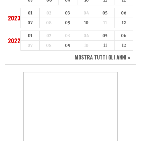
07
08
09
10
11
12
01
02
03
04
05
06
2023
07
08
09
10
11
12
01
02
03
04
05
06
2022
07
08
09
10
11
12
MOSTRA TUTTI GLI ANNI »