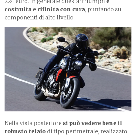
224 euro. In generale questa Triumph
è
costruita e rifinita con cura
, puntando su
componenti di alto livello.
Nella vista posteriore
si può vedere bene il
robusto telaio
di tipo perimetrale, realizzato