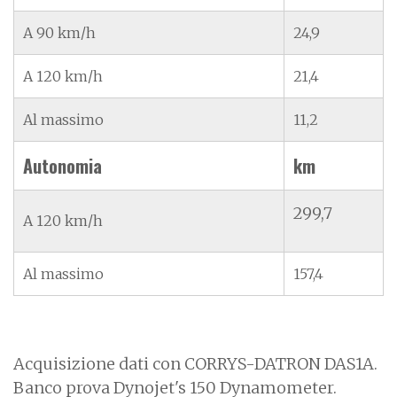
A 90 km/h
24,9
A 120 km/h
21,4
Al massimo
11,2
Autonomia
km
299,7
A 120 km/h
Al massimo
157,4
Acquisizione dati con CORRYS-DATRON DAS1A.
Banco prova Dynojet's 150 Dynamometer.