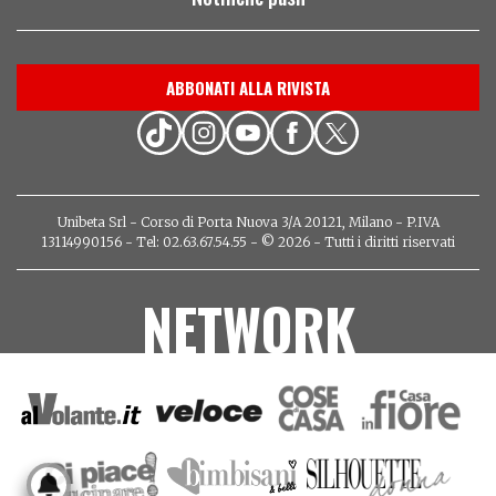
ABBONATI ALLA RIVISTA
Unibeta Srl - Corso di Porta Nuova 3/A 20121, Milano - P.IVA
13114990156 - Tel: 02.63.67.54.55 - © 2026 - Tutti i diritti riservati
NETWORK