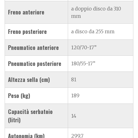
a doppio disco da 310
Freno anteriore
mm
Freno posteriore
a disco da 255 mm
Pneumatico anteriore
120/70-17”
Pneumatico posteriore
180/55-17”
Altezza sella (cm)
81
Peso (kg)
189
Capacità serbatoio
14
(litri)
Autonomia (km)
299,7