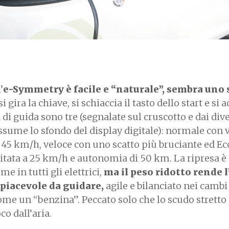
’
e-Symmetry è facile e “naturale”, sembra uno 
 si gira la chiave, si schiaccia il tasto dello start e si 
di guida sono tre (segnalate sul cruscotto e dai dive
ssume lo sfondo del display digitale): normale con 
45 km/h, veloce con uno scatto più bruciante ed Ec
mitata a 25 km/h e autonomia di 50 km. La ripresa è
me in tutti gli elettrici,
ma il peso ridotto rende l
iacevole da guidare,
agile e bilanciato nei cambi
ome un “benzina”. Peccato solo che lo scudo stretto
o dall’aria.