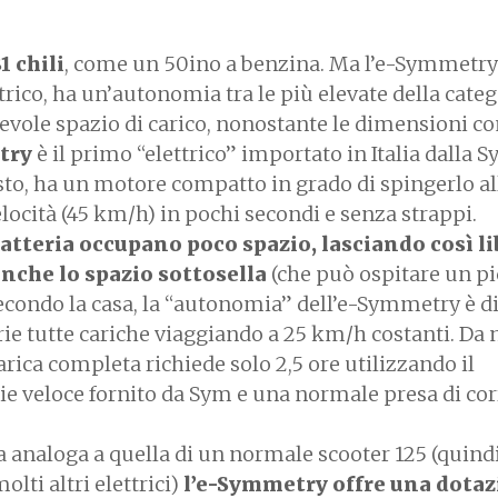
1 chili
, come un 50ino a benzina. Ma l’e-Symmetry
trico, ha un’autonomia tra le più elevate della categ
tevole spazio di carico, nonostante le dimensioni c
try
è il primo “elettrico” importato in Italia dalla 
usto, ha un motore compatto in grado di spingerlo al
ocità (45 km/h) in pochi secondi e senza strappi.
atteria occupano poco spazio, lasciando così li
nche lo spazio sottosella
(che può ospitare un pi
 Secondo la casa, la “autonomia” dell’e-Symmetry è 
rie tutte cariche viaggiando a 25 km/h costanti. Da 
rica completa richiede solo 2,5 ore utilizzando il
rie veloce fornito da Sym e una normale presa di co
ra analoga a quella di un normale scooter 125 (quind
olti altri elettrici)
l’e-Symmetry offre una dota