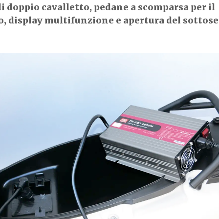
i doppio cavalletto, pedane a scomparsa per il
, display multifunzione e apertura del sottosel