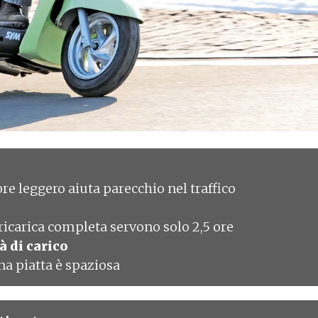
ore leggero aiuta parecchio nel traffico
ricarica completa servono solo 2,5 ore
à di carico
a piatta è spaziosa