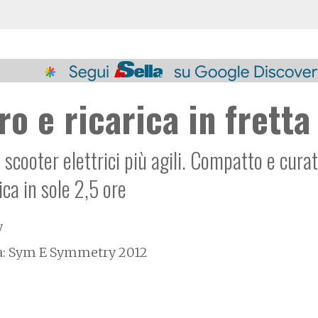
ro e ricarica in fretta
 scooter elettrici più agili. Compatto e curat
rica in sole 2,5 ore
y
va: Sym E Symmetry 2012