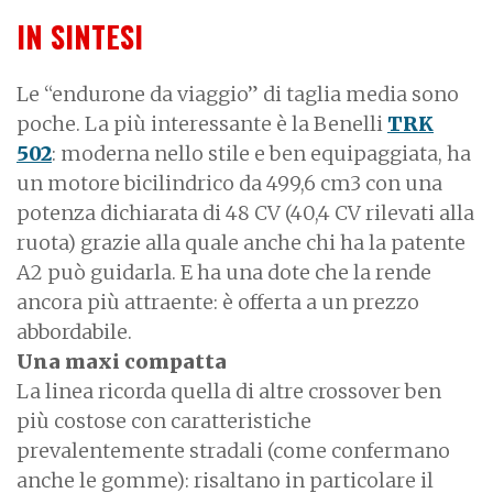
IN SINTESI
Le “endurone da viaggio” di taglia media sono
poche. La più interessante è la Benelli
TRK
502
: moderna nello stile e ben equipaggiata, ha
un motore bicilindrico da 499,6 cm3 con una
potenza dichiarata di 48 CV (40,4 CV rilevati alla
ruota) grazie alla quale anche chi ha la patente
A2 può guidarla. E ha una dote che la rende
ancora più attraente: è offerta a un prezzo
abbordabile.
Una maxi compatta
La linea ricorda quella di altre crossover ben
più costose con caratteristiche
prevalentemente stradali (come confermano
anche le gomme): risaltano in particolare il