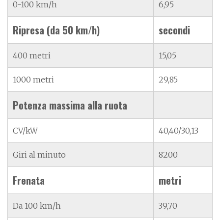
0-100 km/h
6,95
Ripresa (da 50 km/h)
secondi
400 metri
15,05
1000 metri
29,85
Potenza massima alla ruota
CV/kW
40,40/30,13
Giri al minuto
8200
Frenata
metri
Da 100 km/h
39,70