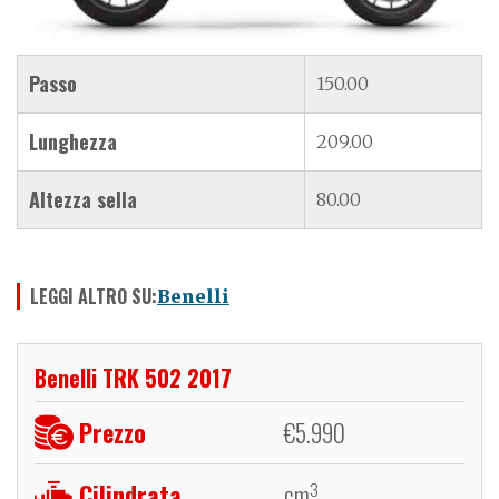
Passo
150.00
Lunghezza
209.00
Altezza sella
80.00
LEGGI ALTRO SU:
Benelli
Benelli TRK 502 2017
Prezzo
€
5.990
Cilindrata
cm
3