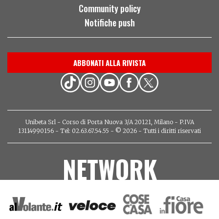
Community policy
Notifiche push
ABBONATI ALLA RIVISTA
Unibeta Srl - Corso di Porta Nuova 3/A 20121, Milano - P.IVA
13114990156 - Tel: 02.63.67.54.55 - © 2026 - Tutti i diritti riservati
NETWORK