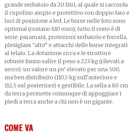
grande serbatoio da 20 litri, al quale si raccorda
il cupolino ampio e protettivo con doppio faro e
luci di posizione a led. Le borse nelle foto sono
optional (costano 610 euro), tutto il resto è di
serie: paramani, protezioni serbatoio e forcella,
plexiglass “alto” e attacchi delle borse integrati
al telaio. La dotazione ricca e le strutture
robuste fanno salire il peso a 223 kg (rilevati a
secco): un valore un po’ elevato per una 500,
ma ben distribuito (110,5 kg sull’anteriore e
112,5 sul posteriore) e gestibile. La sella a 80 cm
da terra permette comunque di appoggiare i
piedi a terra anche a chi non è un gigante.
COME VA