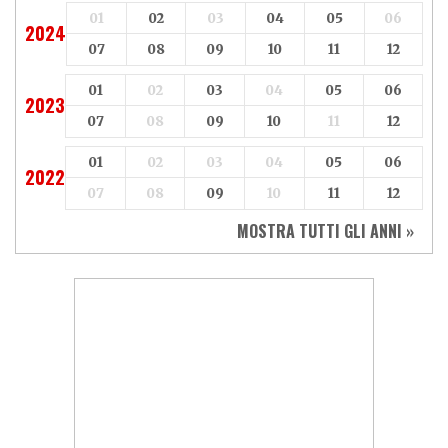
01
02
03
04
05
06
2024
07
08
09
10
11
12
01
02
03
04
05
06
2023
07
08
09
10
11
12
01
02
03
04
05
06
2022
07
08
09
10
11
12
MOSTRA TUTTI GLI ANNI »