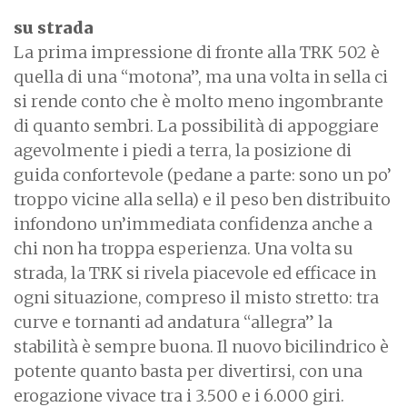
su strada
La prima impressione di fronte alla TRK 502 è
quella di una “motona”, ma una volta in sella ci
si rende conto che è molto meno ingombrante
di quanto sembri. La possibilità di appoggiare
agevolmente i piedi a terra, la posizione di
guida confortevole (pedane a parte: sono un po’
troppo vicine alla sella) e il peso ben distribuito
infondono un’immediata confidenza anche a
chi non ha troppa esperienza. Una volta su
strada, la TRK si rivela piacevole ed efficace in
ogni situazione, compreso il misto stretto: tra
curve e tornanti ad andatura “allegra” la
stabilità è sempre buona. Il nuovo bicilindrico è
potente quanto basta per divertirsi, con una
erogazione vivace tra i 3.500 e i 6.000 giri.