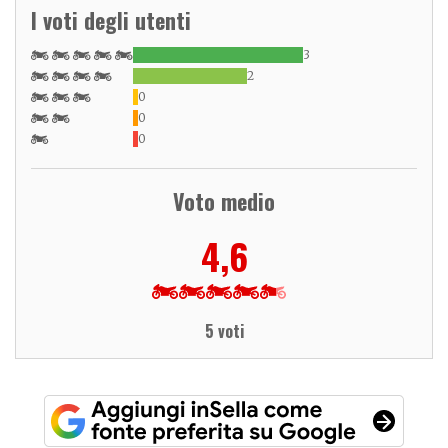
I voti degli utenti
3
2
0
0
0
Voto medio
4,6
5 voti