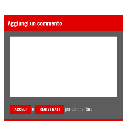
Aggiungi un commento
o
per commentare
ACCEDI
REGISTRATI