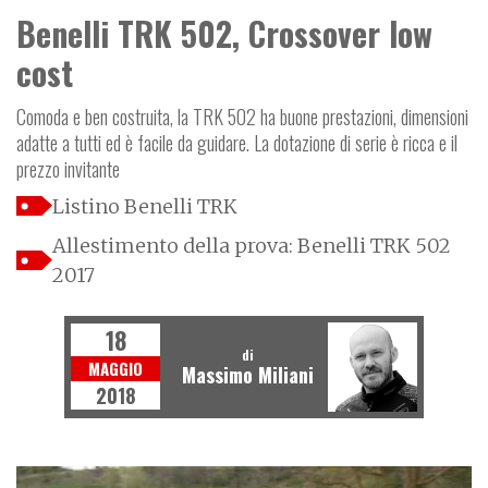
Benelli TRK 502, Crossover low
cost
Comoda e ben costruita, la TRK 502 ha buone prestazioni, dimensioni
adatte a tutti ed è facile da guidare. La dotazione di serie è ricca e il
prezzo invitante
Listino Benelli TRK
Allestimento della prova: Benelli TRK 502
2017
18
di
MAGGIO
Massimo Miliani
2018