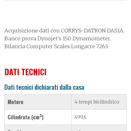
Acquisizione dati con CORRYS-DATRON DAS1A.
Banco prova Dynojet's 150 Dynamometer.
Bilancia Computer Scales Longacre 7263.
DATI TECNICI
Dati tecnici dichiarati dalla casa
Motore
4 tempi bicilindrico
3
Cilindrata (cm
)
499,6