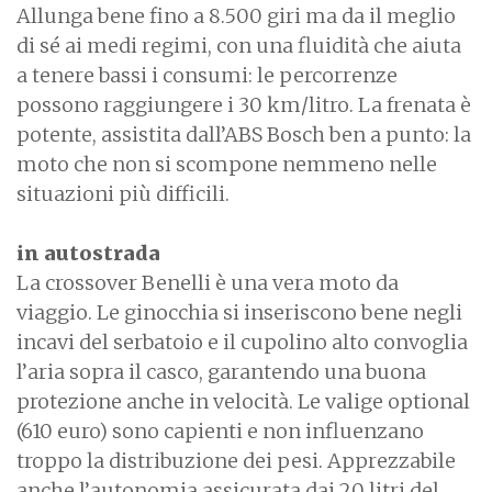
Allunga bene fino a 8.500 giri ma da il meglio
di sé ai medi regimi, con una fluidità che aiuta
a tenere bassi i consumi: le percorrenze
possono raggiungere i 30 km/litro. La frenata è
potente, assistita dall’ABS Bosch ben a punto: la
moto che non si scompone nemmeno nelle
situazioni più difficili.
in autostrada
La crossover Benelli è una vera moto da
viaggio. Le ginocchia si inseriscono bene negli
incavi del serbatoio e il cupolino alto convoglia
l’aria sopra il casco, garantendo una buona
protezione anche in velocità. Le valige optional
(610 euro) sono capienti e non influenzano
troppo la distribuzione dei pesi. Apprezzabile
anche l’autonomia assicurata dai 20 litri del