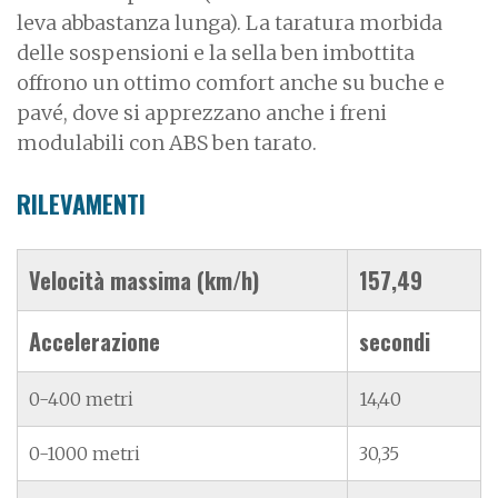
leva abbastanza lunga). La taratura morbida
delle sospensioni e la sella ben imbottita
offrono un ottimo comfort anche su buche e
pavé, dove si apprezzano anche i freni
modulabili con ABS ben tarato.
RILEVAMENTI
Velocità massima (km/h)
157,49
Accelerazione
secondi
0-400 metri
14,40
0-1000 metri
30,35