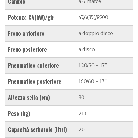
Cambio
a 6 marce
Potenza CV(kW)/giri
47,6(35)/8500
Freno anteriore
a doppio disco
Freno posteriore
a disco
Pneumatico anteriore
120/70 - 17"
Pneumatico posteriore
160/60 - 17"
Altezza sella (cm)
80
Peso (kg)
213
Capacità serbatoio (litri)
20