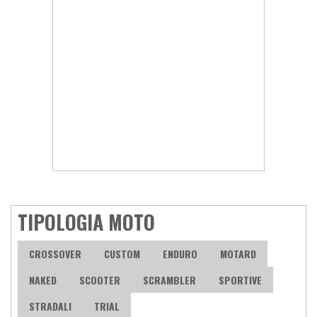
TIPOLOGIA MOTO
CROSSOVER
CUSTOM
ENDURO
MOTARD
NAKED
SCOOTER
SCRAMBLER
SPORTIVE
STRADALI
TRIAL