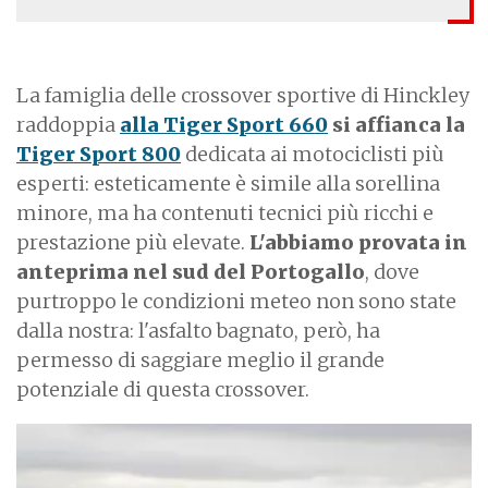
La famiglia delle crossover sportive di Hinckley
raddoppia
alla Tiger Sport 660
si affianca la
Tiger Sport 800
dedicata ai motociclisti più
esperti: esteticamente è simile alla sorellina
minore, ma ha contenuti tecnici più ricchi e
prestazione più elevate.
L'abbiamo provata in
anteprima nel sud del Portogallo
, dove
purtroppo le condizioni meteo non sono state
dalla nostra: l'asfalto bagnato, però, ha
permesso di saggiare meglio il grande
potenziale di questa crossover.
I
m