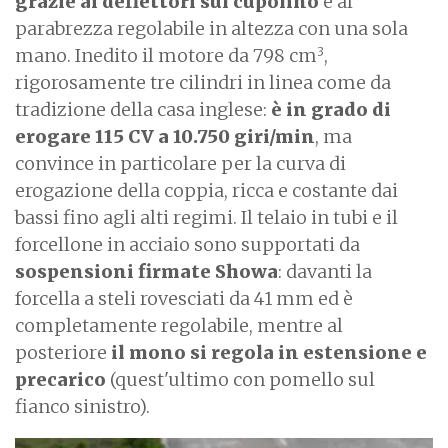
grazie ai deflettori sul cupolino
e al
parabrezza regolabile in altezza con una sola
3
mano. Inedito il motore da 798 cm
,
rigorosamente tre cilindri in linea come da
tradizione della casa inglese:
è in grado di
erogare 115 CV a 10.750 giri/min
, ma
convince in particolare per la curva di
erogazione della coppia, ricca e costante dai
bassi fino agli alti regimi. Il telaio in tubi e il
forcellone in acciaio sono supportati da
sospensioni firmate Showa
: davanti la
forcella a steli rovesciati da 41 mm ed è
completamente regolabile, mentre al
posteriore
il mono si regola in estensione e
precarico
(quest'ultimo con pomello sul
fianco sinistro).