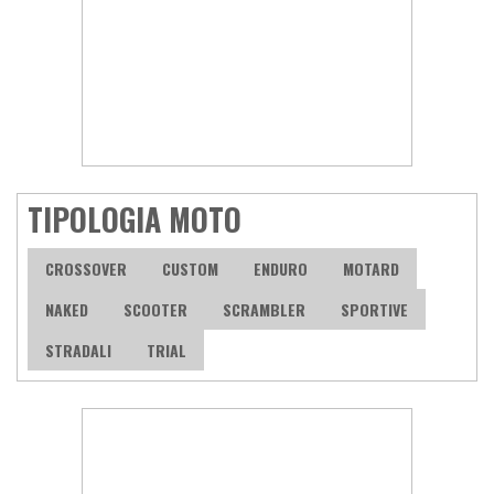
TIPOLOGIA MOTO
CROSSOVER
CUSTOM
ENDURO
MOTARD
NAKED
SCOOTER
SCRAMBLER
SPORTIVE
STRADALI
TRIAL