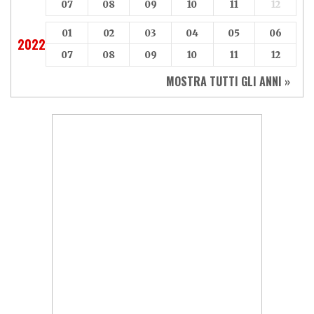
07
08
09
10
11
12
01
02
03
04
05
06
2022
07
08
09
10
11
12
MOSTRA TUTTI GLI ANNI »