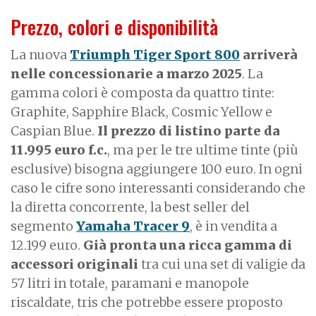
Prezzo, colori e disponibilità
La nuova
Triumph Tiger Sport 800
arriverà
nelle concessionarie a marzo 2025
. La
gamma colori è composta da quattro tinte:
Graphite, Sapphire Black, Cosmic Yellow e
Caspian Blue.
Il prezzo di listino parte da
11.995 euro f.c.
, ma per le tre ultime tinte (più
esclusive) bisogna aggiungere 100 euro. In ogni
caso le cifre sono interessanti considerando che
la diretta concorrente, la best seller del
segmento
Yamaha Tracer 9
, è in vendita a
12.199 euro.
Già pronta una ricca gamma di
accessori originali
tra cui una set di valigie da
57 litri in totale, paramani e manopole
riscaldate, tris che potrebbe essere proposto