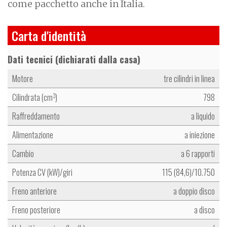
come pacchetto anche in Italia.
Carta d'identità
Dati tecnici (dichiarati dalla casa)
Motore
tre cilindri in linea
Cilindrata (cm
)
798
3
Raffreddamento
a liquido
Alimentazione
a iniezione
Cambio
a 6 rapporti
Potenza CV (kW)/giri
115 (84,6)/10.750
Freno anteriore
a doppio disco
Freno posteriore
a disco