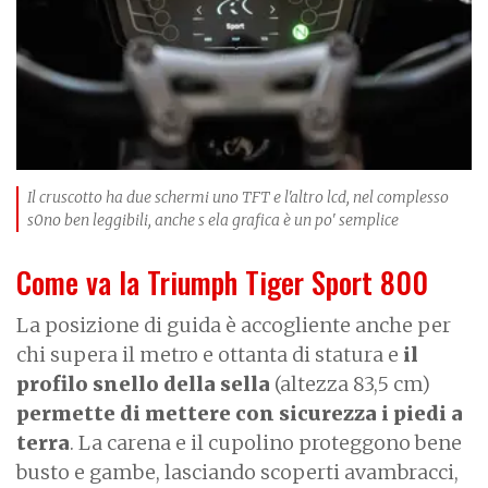
Il cruscotto ha due schermi uno TFT e l'altro lcd, nel complesso
s0no ben leggibili, anche s ela grafica è un po' semplice
Come va la Triumph Tiger Sport 800
La posizione di guida è accogliente anche per
chi supera il metro e ottanta di statura e
il
profilo snello della sella
(altezza 83,5 cm)
permette di mettere con sicurezza i piedi a
terra
. La carena e il cupolino proteggono bene
busto e gambe, lasciando scoperti avambracci,