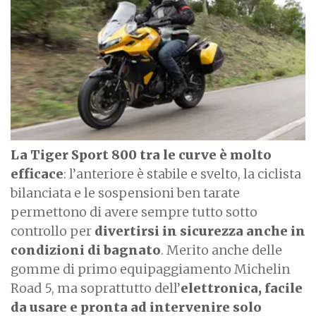
g
e
La Tiger Sport 800 tra le curve è molto
efficace
: l’anteriore è stabile e svelto, la ciclista
bilanciata e le sospensioni ben tarate
permettono di avere sempre tutto sotto
controllo per
divertirsi in sicurezza anche in
condizioni di bagnato
. Merito anche delle
gomme di primo equipaggiamento Michelin
Road 5, ma soprattutto dell’
elettronica, facile
da usare e pronta ad intervenire solo