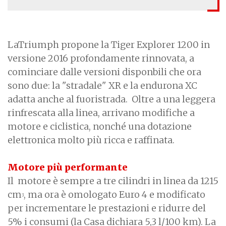
LaTriumph propone la Tiger Explorer 1200 in
versione 2016 profondamente rinnovata, a
cominciare dalle versioni disponbili che ora
sono due: la "stradale" XR e la endurona XC
adatta anche al fuoristrada. Oltre a una leggera
rinfrescata alla linea, arrivano modifiche a
motore e ciclistica, nonché una dotazione
elettronica molto più ricca e raffinata.
Motore più performante
Il motore è sempre a tre cilindri in linea da 1215
cm
, ma ora è omologato Euro 4 e modificato
3
per incrementare le prestazioni e ridurre del
5% i consumi (la Casa dichiara 5,3 l/100 km). La