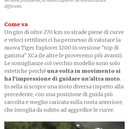
versione precedente, la nuova Explorer ha sovrastrutture
differenti.
Come va
Un giro di oltre 270 km su strade piene di curve
e veloci rettilinei ci ha permesso di valutare la
nuova Tiger Explorer 1200 in versione "top di
gamma" XCa (le altre le proveremo più avanti).
Le somiglianze col vecchio modello sono solo
estetiche perché
una volta in movimento si
ha l’impressione di guidare un’altra moto
.
In sella si scopre una moto diversa rispetto alla
precedente, con una posizione di guida più
raccolta e meglio caricata sulla ruota anteriore,
che invoglia da subito ad aggredire le curve.