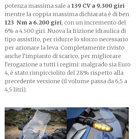
potenza massima sale a
139 CV a 9.300 giri
mentre la coppia massima dichiarata è di ben
123 Nm a 6.200 giri
, con un incremento del
6% a 4.500 giri. Nuova la frizione idraulica di
tipo assistito, per ridurre lo sforzo necessario
per azionare la leva. Completamente rivisto
anche l’impianto di scarico, per migliorare
l’erogazione a tutti i regimi: malgrado sia Euro
4, è stato rimpicciolito del 28% rispetto alla
precedente versione (il volume passa da 6,5 a
4,5 litri).