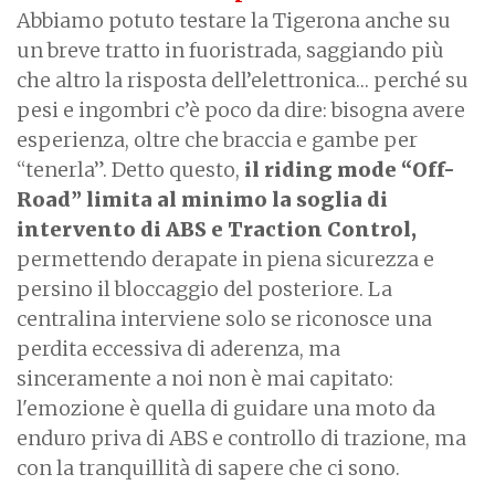
Abbiamo potuto testare la Tigerona anche su
un breve tratto in fuoristrada, saggiando più
che altro la risposta dell’elettronica… perché su
pesi e ingombri c’è poco da dire: bisogna avere
esperienza, oltre che braccia e gambe per
“tenerla”. Detto questo,
il riding mode “Off-
Road” limita al minimo la soglia di
intervento di ABS e Traction Control,
permettendo derapate in piena sicurezza e
persino il bloccaggio del posteriore. La
centralina interviene solo se riconosce una
perdita eccessiva di aderenza, ma
sinceramente a noi non è mai capitato:
l'emozione è quella di guidare una moto da
enduro priva di ABS e controllo di trazione, ma
con la tranquillità di sapere che ci sono.