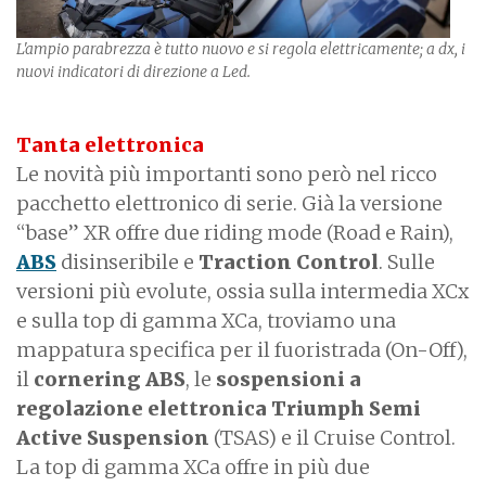
L'ampio parabrezza è tutto nuovo e si regola elettricamente; a dx, i
nuovi indicatori di direzione a Led.
Tanta elettronica
Le novità più importanti sono però nel ricco
pacchetto elettronico di serie. Già la versione
“base” XR offre due riding mode (Road e Rain),
ABS
disinseribile e
Traction Control
. Sulle
versioni più evolute, ossia sulla intermedia XCx
e sulla top di gamma XCa, troviamo una
mappatura specifica per il fuoristrada (On-Off),
il
cornering ABS
, le
sospensioni a
regolazione elettronica Triumph Semi
Active Suspension
(TSAS) e il Cruise Control.
La top di gamma XCa offre in più due