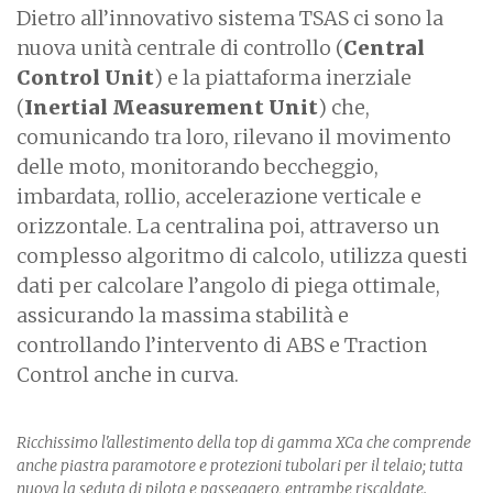
Dietro all’innovativo sistema TSAS ci sono la
nuova unità centrale di controllo (
Central
Control Unit
) e la piattaforma inerziale
(
Inertial Measurement Unit
) che,
comunicando tra loro, rilevano il movimento
delle moto, monitorando beccheggio,
imbardata, rollio, accelerazione verticale e
orizzontale. La centralina poi, attraverso un
complesso algoritmo di calcolo, utilizza questi
dati per calcolare l’angolo di piega ottimale,
assicurando la massima stabilità e
controllando l’intervento di ABS e Traction
Control anche in curva.
Ricchissimo l'allestimento della top di gamma XCa che comprende
anche piastra paramotore e protezioni tubolari per il telaio; tutta
nuova la seduta di pilota e passeggero, entrambe riscaldate.