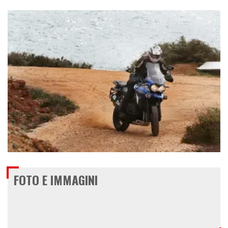
€ 15.300
FOTO E IMMAGINI