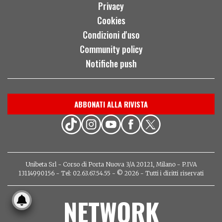
Privacy
Cookies
Condizioni d'uso
Community policy
Notifiche push
ABBONATI ALLA RIVISTA
Unibeta Srl - Corso di Porta Nuova 3/A 20121, Milano - P.IVA
13114990156 - Tel: 02.63.67.54.55 - © 2026 - Tutti i diritti riservati
NETWORK