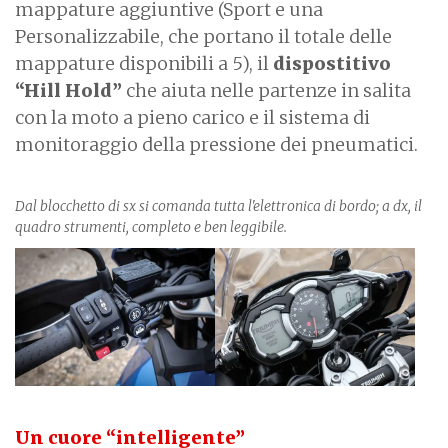
mappature aggiuntive (Sport e una
Personalizzabile, che portano il totale delle
mappature disponibili a 5), il
dispostitivo
“Hill Hold”
che aiuta nelle partenze in salita
con la moto a pieno carico e il sistema di
monitoraggio della pressione dei pneumatici.
Dal blocchetto di sx si comanda tutta l'elettronica di bordo; a dx, il
quadro strumenti, completo e ben leggibile.
Un cuore “intelligente”