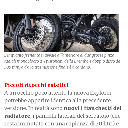
L’impianto frenante si avvale all’anteriore di due grosse pinze
radiali monoblocco a 4 pistoncini della Brembo e doppio disco da
305 mm; a dx, la trasmissione finale è a cardano.
Piccoli ritocchi estetici
A un occhio poco attento,la nuova Explorer
potrebbe apparire identica alla precedente
versione. In realtà sono
nuovi i fianchetti del
radiatore
, i pannelli laterali del serbatoio (che
resta immutato con una capienza di 20 litri) e