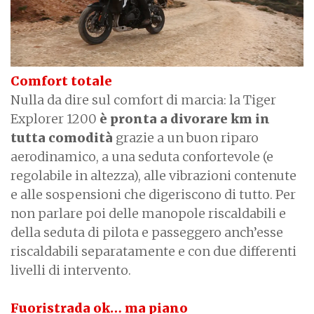
Comfort totale
Nulla da dire sul comfort di marcia: la Tiger
Explorer 1200
è pronta a divorare km in
tutta comodità
grazie a un buon riparo
aerodinamico, a una seduta confortevole (e
regolabile in altezza), alle vibrazioni contenute
e alle sospensioni che digeriscono di tutto. Per
non parlare poi delle manopole riscaldabili e
della seduta di pilota e passeggero anch’esse
riscaldabili separatamente e con due differenti
livelli di intervento.
Fuoristrada ok… ma piano