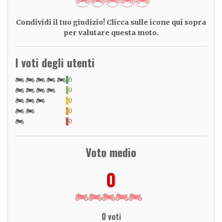
Condividi il tuo giudizio! Clicca sulle icone qui sopra
per valutare questa moto.
I voti degli utenti
0
0
0
0
0
Voto medio
0
0 voti