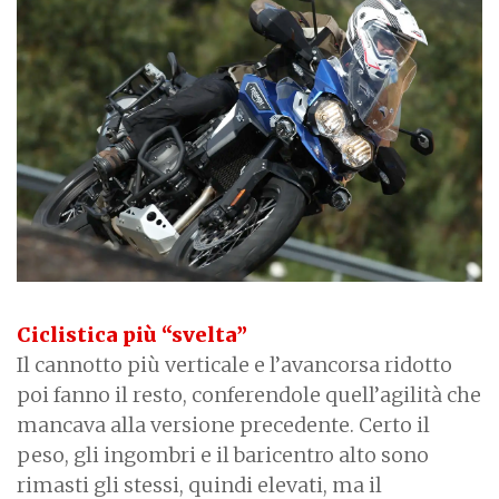
Ciclistica più “svelta”
Il cannotto più verticale e l’avancorsa ridotto
poi fanno il resto, conferendole quell’agilità che
mancava alla versione precedente. Certo il
peso, gli ingombri e il baricentro alto sono
rimasti gli stessi, quindi elevati, ma il