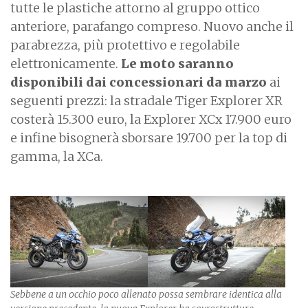
tutte le plastiche attorno al gruppo ottico
anteriore, parafango compreso. Nuovo anche il
parabrezza, più protettivo e regolabile
elettronicamente.
Le moto saranno
disponibili dai concessionari da marzo
ai
seguenti prezzi: la stradale Tiger Explorer XR
costerà 15.300 euro, la Explorer XCx 17.900 euro
e infine bisognerà sborsare 19.700 per la top di
gamma, la XCa.
Sebbene a un occhio poco allenato possa sembrare identica alla