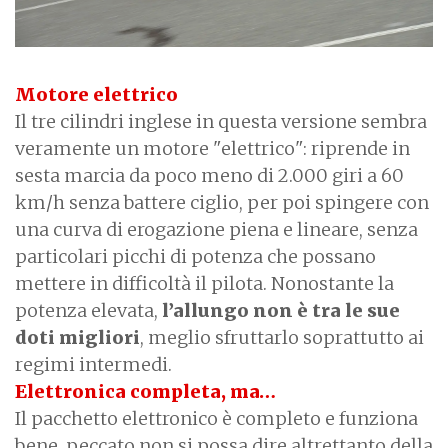
Motore elettrico
Il tre cilindri inglese in questa versione sembra
veramente un motore "elettrico": riprende in
sesta marcia da poco meno di 2.000 giri a 60
km/h senza battere ciglio, per poi spingere con
una curva di erogazione piena e lineare, senza
particolari picchi di potenza che possano
mettere in difficoltà il pilota. Nonostante la
potenza elevata,
l’allungo non è tra le sue
doti migliori
, meglio sfruttarlo soprattutto ai
regimi intermedi.
Elettronica completa, ma…
Il pacchetto elettronico è completo e funziona
bene, peccato non si possa dire altrettanto della