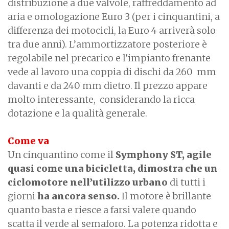
distribuzione a due valvole, raffreddamento ad
aria e omologazione Euro 3 (per i cinquantini, a
differenza dei motocicli, la Euro 4 arriverà solo
tra due anni). L’ammortizzatore posteriore è
regolabile nel precarico e l’impianto frenante
vede al lavoro una coppia di dischi da 260 mm
davanti e da 240 mm dietro. Il prezzo appare
molto interessante, considerando la ricca
dotazione e la qualità generale.
Come va
Un cinquantino come il
Symphony ST, agile
quasi come una bicicletta, dimostra che un
ciclomotore nell’utilizzo
urbano
di tutti i
giorni
ha ancora senso.
Il motore è brillante
quanto basta e riesce a farsi valere quando
scatta il verde al semaforo. La potenza ridotta e