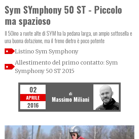
Sym SYmphony 50 ST - Piccolo
ma spazioso
Il 50ino a ruote alte di SYM ha la pedana larga, un ampio sottosella e
una buona dotazione, ma il freno dietro è poco potente
Listino Sym Symphony
Allestimento del primo contatto: Sym
Symphony 50 ST 2015
02
di
APRILE
Massimo Miliani
2016