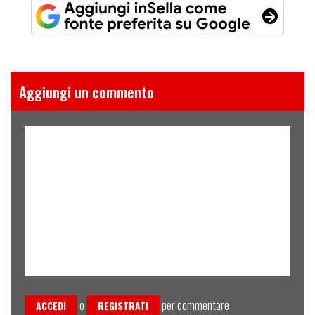
Aggiungi un commento
o
per commentare
ACCEDI
REGISTRATI