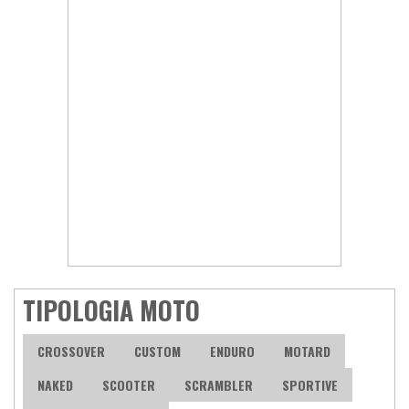
TIPOLOGIA MOTO
CROSSOVER
CUSTOM
ENDURO
MOTARD
NAKED
SCOOTER
SCRAMBLER
SPORTIVE