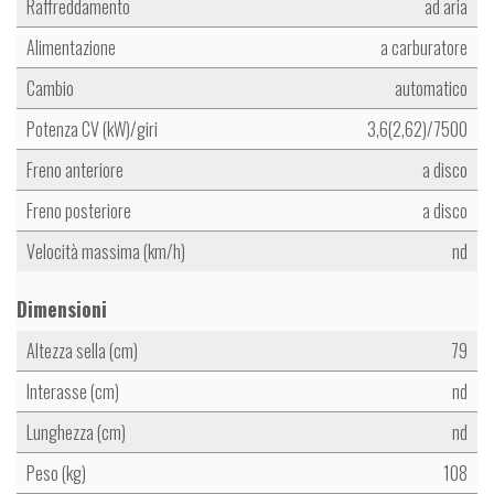
Raffreddamento
ad aria
Alimentazione
a carburatore
Cambio
automatico
Potenza CV (kW)/giri
3,6(2,62)/7500
Freno anteriore
a disco
Freno posteriore
a disco
Velocità massima (km/h)
nd
Dimensioni
Altezza sella (cm)
79
Interasse (cm)
nd
Lunghezza (cm)
nd
Peso (kg)
108