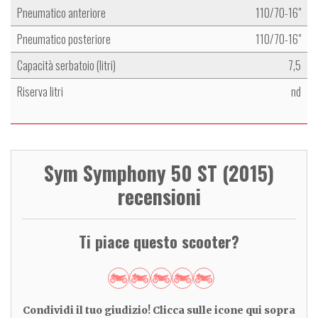
Pneumatico anteriore
110/70-16"
Pneumatico posteriore
110/70-16"
Capacità serbatoio (litri)
7,5
Riserva litri
nd
Sym Symphony 50 ST (2015)
recensioni
Ti piace questo scooter?
Condividi il tuo giudizio! Clicca sulle icone qui sopra