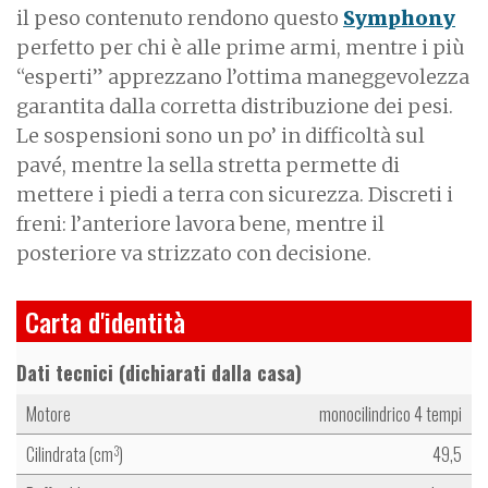
il peso contenuto rendono questo
Symphony
perfetto per chi è alle prime armi, mentre i più
“esperti” apprezzano l’ottima maneggevolezza
garantita dalla corretta distribuzione dei pesi.
Le sospensioni sono un po’ in difficoltà sul
pavé, mentre la sella stretta permette di
mettere i piedi a terra con sicurezza. Discreti i
freni: l’anteriore lavora bene, mentre il
posteriore va strizzato con decisione.
Carta d'identità
Dati tecnici (dichiarati dalla casa)
Motore
monocilindrico 4 tempi
Cilindrata (cm
)
49,5
3