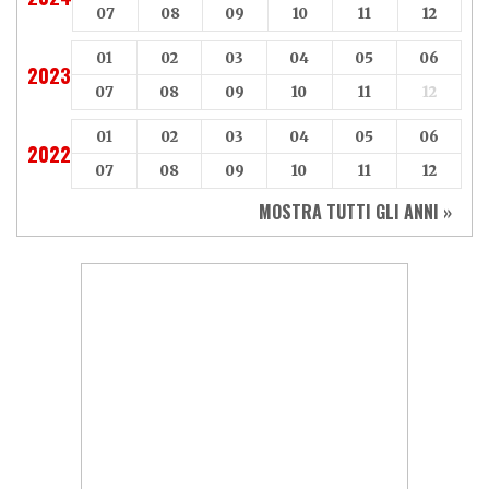
07
08
09
10
11
12
01
02
03
04
05
06
2023
07
08
09
10
11
12
01
02
03
04
05
06
2022
07
08
09
10
11
12
MOSTRA TUTTI GLI ANNI »