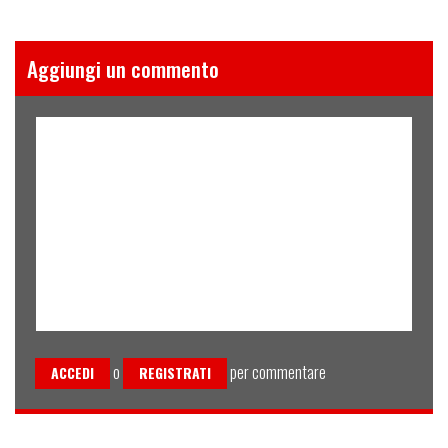
Aggiungi un commento
o
per commentare
ACCEDI
REGISTRATI