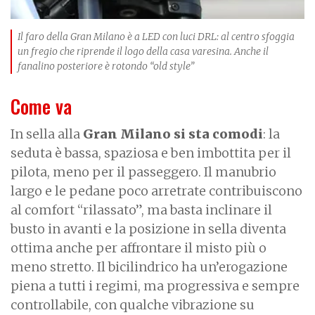
Il faro della Gran Milano è a LED con luci DRL: al centro sfoggia
un fregio che riprende il logo della casa varesina. Anche il
fanalino posteriore è rotondo “old style”
Come va
In sella alla
Gran Milano si sta comodi
: la
seduta è bassa, spaziosa e ben imbottita per il
pilota, meno per il passeggero. Il manubrio
largo e le pedane poco arretrate contribuiscono
al comfort “rilassato”, ma basta inclinare il
busto in avanti e la posizione in sella diventa
ottima anche per affrontare il misto più o
meno stretto. Il bicilindrico ha un’erogazione
piena a tutti i regimi, ma progressiva e sempre
controllabile, con qualche vibrazione su