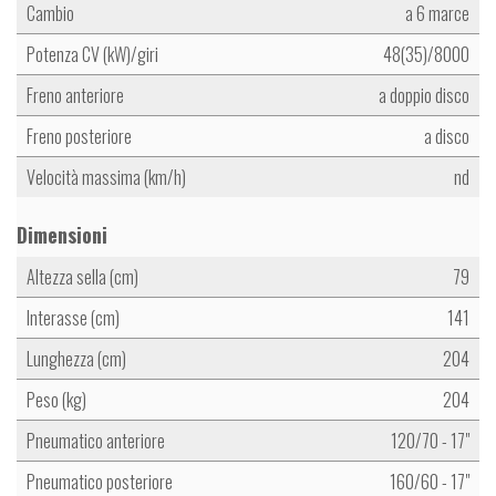
Cambio
a 6 marce
Potenza CV (kW)/giri
48(35)/8000
Freno anteriore
a doppio disco
Freno posteriore
a disco
Velocità massima (km/h)
nd
Dimensioni
Altezza sella (cm)
79
Interasse (cm)
141
Lunghezza (cm)
204
Peso (kg)
204
Pneumatico anteriore
120/70 - 17"
Pneumatico posteriore
160/60 - 17"