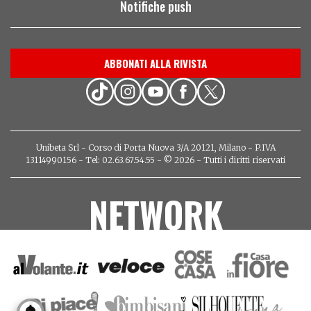
Notifiche push
ABBONATI ALLA RIVISTA
Unibeta Srl - Corso di Porta Nuova 3/A 20121, Milano - P.IVA
13114990156 - Tel: 02.63.67.54.55 - © 2026 - Tutti i diritti riservati
NETWORK