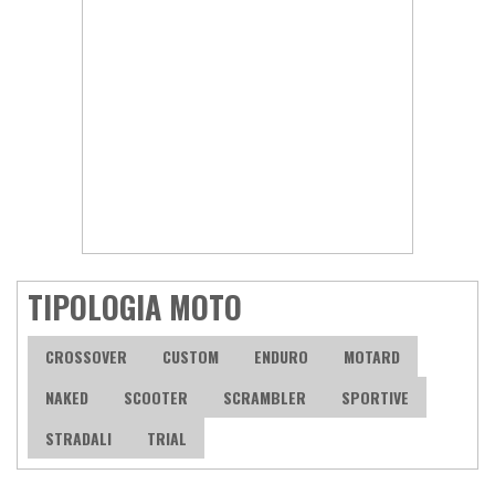
TIPOLOGIA MOTO
CROSSOVER
CUSTOM
ENDURO
MOTARD
NAKED
SCOOTER
SCRAMBLER
SPORTIVE
STRADALI
TRIAL