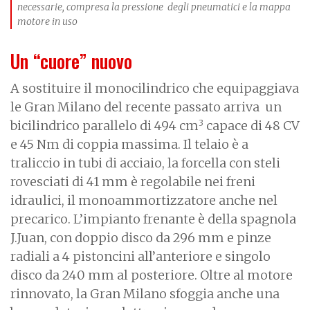
necessarie, compresa la pressione degli pneumatici e la mappa
motore in uso
Un “cuore” nuovo
A sostituire il monocilindrico che equipaggiava
le Gran Milano del recente passato arriva un
3
bicilindrico parallelo di 494 cm
capace di 48 CV
e 45 Nm di coppia massima. Il telaio è a
traliccio in tubi di acciaio, la forcella con steli
rovesciati di 41 mm è regolabile nei freni
idraulici, il monoammortizzatore anche nel
precarico. L’impianto frenante è della spagnola
J.Juan, con doppio disco da 296 mm e pinze
radiali a 4 pistoncini all’anteriore e singolo
disco da 240 mm al posteriore. Oltre al motore
rinnovato, la Gran Milano sfoggia anche una