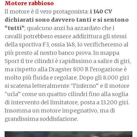
Motore rabbioso
Il motore è il vero protagonista:
i 140 CV
dichiarati sono davvero tanti e si sentono
“tutti”
; qualcuno anzi ha azzardato che i
cavalli potrebbero essere addirittura gli stessi
della sportiva F3, ossia 148, lo verificheremo al
più presto al nostro banco prova. In mappa
Sport il tre cilindri è rapidissimo a salire di giri,
ma rispetto alla Dragster 800 R l’erogazione è
molto più fluida e regolare. Dopo gli 8.000 giri
si scatena letteralmente “l’inferno” e il motore
“urla” come un quattro cilindri fino alla soglia
di intervento del limitatore, posta a 13.200 giri.
Insomma un motore impegnativo, ma di
grandissima soddisfazione.