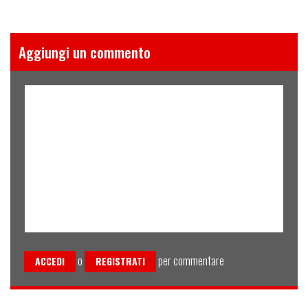
Aggiungi un commento
o
per commentare
ACCEDI
REGISTRATI