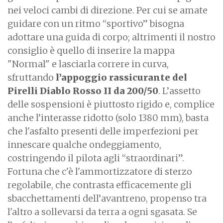
nei veloci cambi di direzione. Per cui se amate
guidare con un ritmo “sportivo” bisogna
adottare una guida di corpo; altrimenti il nostro
consiglio è quello di inserire la mappa
"Normal" e lasciarla correre in curva,
sfruttando
l’appoggio rassicurante del
Pirelli Diablo Rosso II da 200/50
. L’assetto
delle sospensioni è piuttosto rigido e, complice
anche l’interasse ridotto (solo 1380 mm), basta
che l'asfalto presenti delle imperfezioni per
innescare qualche ondeggiamento,
costringendo il pilota agli “straordinari”.
Fortuna che c'è l'ammortizzatore di sterzo
regolabile, che contrasta efficacemente gli
sbacchettamenti dell’avantreno, propenso tra
l'altro a sollevarsi da terra a ogni sgasata. Se