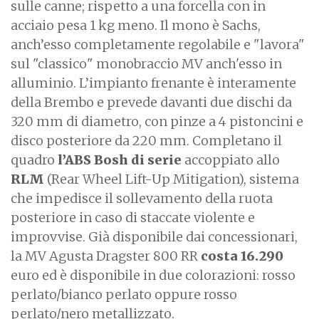
sulle canne; rispetto a una forcella con in
acciaio pesa 1 kg meno. Il mono è Sachs,
anch’esso completamente regolabile e "lavora"
sul "classico" monobraccio MV anch'esso in
alluminio. L’impianto frenante è interamente
della Brembo e prevede davanti due dischi da
320 mm di diametro, con pinze a 4 pistoncini e
disco posteriore da 220 mm. Completano il
quadro
l’ABS Bosh di serie
accoppiato allo
RLM
(Rear Wheel Lift-Up Mitigation), sistema
che impedisce il sollevamento della ruota
posteriore in caso di staccate violente e
improvvise. Già disponibile dai concessionari,
la MV Agusta Dragster 800 RR
costa 16.290
euro ed è disponibile in due colorazioni: rosso
perlato/bianco perlato oppure rosso
perlato/nero metallizzato.