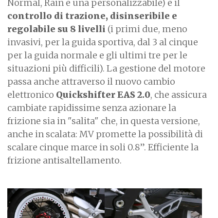
Normal, Rain e una personalizzabile) e il
controllo di trazione, disinseribile e
regolabile su 8 livelli
(i primi due, meno
invasivi, per la guida sportiva, dal 3 al cinque
per la guida normale e gli ultimi tre per le
situazioni più difficili). La gestione del motore
passa anche attraverso il nuovo cambio
elettronico
Quickshifter EAS 2.0
, che assicura
cambiate rapidissime senza azionare la
frizione sia in "salita" che, in questa versione,
anche in scalata: MV promette la possibilità di
scalare cinque marce in soli 0.8”. Efficiente la
frizione antisaltellamento.