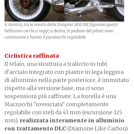
A sinistra, tra le novità della Dragster 800 RR figurano questi
bellissimi cerchi a raggi; a destra, le pedane del pilota sono
curatissime e hanno il paratacchi regolabile
Ciclistica raffinata
Il telaio, una struttura a traliccio in tubi
d’acciaio integrato con piastre in lega leggera
di alluminio nella parte posteriore, è immutato
rispetto alla versione base, ma ci sono
sospensioni più raffinate. La forcella è una
Marzocchi "rovesciata" completamente
regolabile con steli da 43 mm (escursione 125
mm),
realizzata interamente in alluminio
con trattamento DLC
(Diamone Like Carbon)