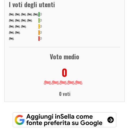
I voti degli utenti
0
0
0
0
0
Voto medio
0
0 voti