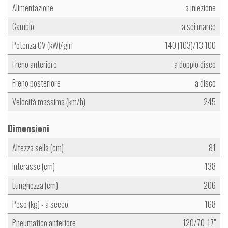
Alimentazione
a iniezione
Cambio
a sei marce
Potenza CV (kW)/giri
140 (103)/13.100
Freno anteriore
a doppio disco
Freno posteriore
a disco
Velocità massima (km/h)
245
Dimensioni
Altezza sella (cm)
81
Interasse (cm)
138
Lunghezza (cm)
206
Peso (kg) - a secco
168
Pneumatico anteriore
120/70-17"