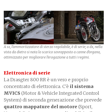
A sx, l'ammortizzatore di sterzo regolabile, è di serie; a dx, nella
vista da dietro si nota lo scarico sovrapposto a canne d'organo,
ottimizzato per migliorare l'erogazione a tutti i regimi.
Elettronica di serie
La Drasgter 800 RR è un vero e proprio
concentrato di elettronica. C'è
il sistema
MVICS
(Motor & Vehicle Integrated Control
System) di seconda generazione che prevede
quattro mappature del motore
(Sport,