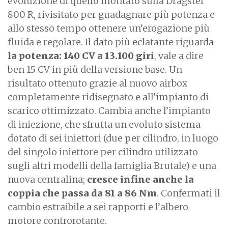
evoluzione di quello montato sulla Dragster
800 R, rivisitato per guadagnare più potenza e
allo stesso tempo ottenere un’erogazione più
fluida e regolare. Il dato più eclatante riguarda
la potenza: 140 CV a 13.100 giri
, vale a dire
ben 15 CV in più della versione base. Un
risultato ottenuto grazie al nuovo airbox
completamente ridisegnato e all’impianto di
scarico ottimizzato. Cambia anche l’impianto
di iniezione, che sfrutta un evoluto sistema
dotato di sei iniettori (due per cilindro, in luogo
del singolo iniettore per cilindro utilizzato
sugli altri modelli della famiglia Brutale) e una
nuova centralina;
cresce infine anche la
coppia che passa da 81 a 86 Nm
. Confermati il
cambio estraibile a sei rapporti e l’albero
motore controrotante.