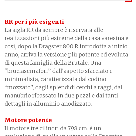
RR per i più esigenti
La sigla RR da sempre è riservata alle
realizzazioni più estreme della casa varesina e
così, dopo la Dragster 800 R introdotta a inizio
anno, arriva la versione più potente ed evoluta
di questa famiglia della Brutale. Una
“bruciasemafori” dall’aspetto sfacciato e
minimalista, caratterizzata dal codino
“mozzato”, dagli splendidi cerchi a raggi, dal
manubrio ribassato in due pezzi e dai tanti
dettagli in alluminio anodizzato.
Motore potente
Il motore tre cilindri da 798 cm
è un
3