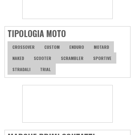
TIPOLOGIA MOTO
CROSSOVER
CUSTOM
ENDURO
MOTARD
NAKED
SCOOTER
SCRAMBLER
SPORTIVE
STRADALI
TRIAL