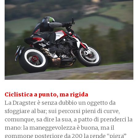
Ciclistica a punto, ma rigida
La Dragster è senza dubbio un oggetto da
sfoggiare al bar; sui percorsi pieni di curve,
comunque, sa dire la sua, a patto di prenderci la
mano: la maneggevolezza è buona, ma il
gommone posteriore da 200 la rende “pigra”