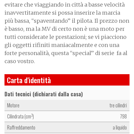
evitare che viaggiando in città a basse velocità
inavvertitamente si possa inserire la marcia
più bassa, “spaventando” il pilota. Il prezzo non
è basso, ma la MV di certo non è una moto per
tutti considerate le prestazioni; se vi piacciono
gli oggetti rifiniti maniacalmente e con una
forte personalità, questa “special” di serie fa al
caso vostro.
Carta d'identità
Dati tecnici (dichiarati dalla casa)
Motore
tre cilindri
Cilindrata (cm
)
798
3
Raffreddamento
a liquido