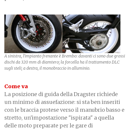
A sinistra, l'impianto frenante è Brembo: davanti ci sono due grossi
dischi da 320 mm di diamtero; la forcella ha il trattamento DLC
sugli steli; a destra, il monobraccio in alluminio.
Come va
La posizione di guida della Dragster richiede
un minimo di assuefazione: si sta ben inseriti
con le braccia protese verso il manubrio basso e
stretto, un'impostazione "ispirata" a quella
delle moto preparate per le gare di