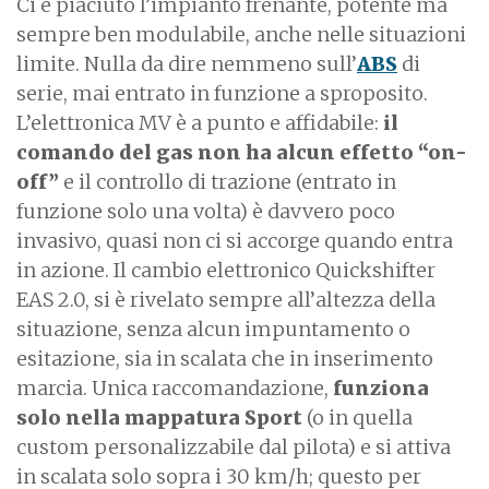
Ci è piaciuto l’impianto frenante, potente ma
sempre ben modulabile, anche nelle situazioni
limite. Nulla da dire nemmeno sull’
ABS
di
serie, mai entrato in funzione a sproposito.
L’elettronica MV è a punto e affidabile:
il
comando del gas non ha alcun effetto “on-
off”
e il controllo di trazione (entrato in
funzione solo una volta) è davvero poco
invasivo, quasi non ci si accorge quando entra
in azione. Il cambio elettronico Quickshifter
EAS 2.0, si è rivelato sempre all’altezza della
situazione, senza alcun impuntamento o
esitazione, sia in scalata che in inserimento
marcia. Unica raccomandazione,
funziona
solo nella mappatura Sport
(o in quella
custom personalizzabile dal pilota) e si attiva
in scalata solo sopra i 30 km/h; questo per