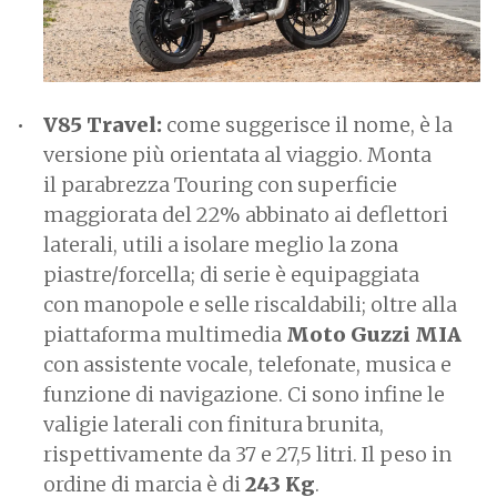
V85 Travel:
come suggerisce il nome, è la
versione più orientata al viaggio. Monta
il parabrezza Touring con superficie
maggiorata del 22% abbinato ai deflettori
laterali, utili a isolare meglio la zona
piastre/forcella; di serie è equipaggiata
con manopole e selle riscaldabili; oltre alla
piattaforma multimedia
Moto Guzzi MIA
con assistente vocale, telefonate, musica e
funzione di navigazione. Ci sono infine le
valigie laterali con finitura brunita,
rispettivamente da 37 e 27,5 litri. Il peso in
ordine di marcia è di
243 Kg
.