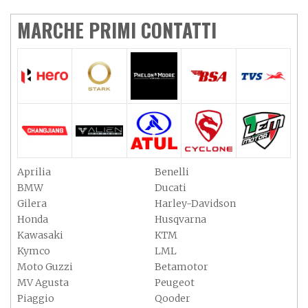
MARCHE PRIMI CONTATTI
Aprilia
Benelli
BMW
Ducati
Gilera
Harley-Davidson
Honda
Husqvarna
Kawasaki
KTM
Kymco
LML
Moto Guzzi
Betamotor
MV Agusta
Peugeot
Piaggio
Qooder