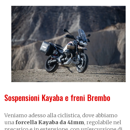
Sospensioni Kayaba e freni Brembo
Veniamo adesso alla ciclistica, dove abbiamo
una
forcella Kayaba da 41mm
, regolabile nel
precarico e in estensione, con un'escursione di