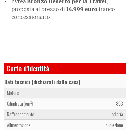
livrea
Bronzo Deserto per la Travel
,
proposta al prezzo di
14.999 euro
franco
concessionario
Carta d'identità
Dati tecnici (dichiarati dalla casa)
Motore
Cilindrata (cm
)
853
3
Raffreddamento
ad aria
Alimentazione
a iniezione