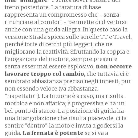
freno posteriore. La taratura di base
rappresenta un compromesso che - senza
rinunciare al comfort - permette di divertirsi
anche con una guida allegra. In questo caso la
versione Strada spicca sulle sorelle TT e Travel,
perché forte di cerchi più leggeri, che ne
migliorano la reattività. Sfruttando la coppia e
l’erogazione del motore, sempre presente
senza esser mai essere esplosivo,
non occorre
lavorare troppo col cambio
, che tuttavia ci è
sembrato abbastanza preciso negli innesti, pur
non essendo veloce (va abbastanza
"rispettato"). La frizione è a cavo, ma risulta
morbida e non affatica; è progressiva e ha un
bel punto di stacco. La posizione di guida ha
una triangolazione che risulta piacevole, ci fa
sentire "dentro" la moto e invita a godersi la
guida.
La frenata è potente
se si va a