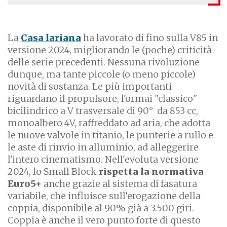
La
Casa lariana
ha lavorato di fino sulla V85 in
versione 2024, migliorando le (poche) criticità
delle serie precedenti. Nessuna rivoluzione
dunque, ma tante piccole (o meno piccole)
novità di sostanza. Le più importanti
riguardano il propulsore, l'ormai "classico"
bicilindrico a V trasversale di 90° da 853 cc,
monoalbero 4V, raffreddato ad aria, che adotta
le nuove valvole in titanio, le punterie a rullo e
le aste di rinvio in alluminio, ad alleggerire
l'intero cinematismo. Nell'evoluta versione
2024, lo Small Block
rispetta la normativa
Euro5+
anche grazie al sistema di fasatura
variabile, che influisce sull’erogazione della
coppia, disponibile al 90% già a 3.500 giri.
Coppia è anche il vero punto forte di questo