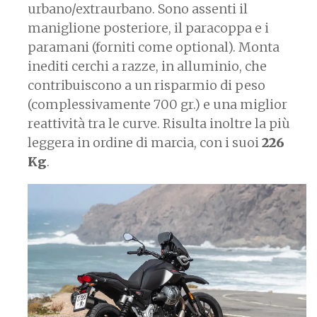
urbano/extraurbano. Sono assenti il
maniglione posteriore, il paracoppa e i
paramani (forniti come optional). Monta
inediti cerchi a razze, in alluminio, che
contribuiscono a un risparmio di peso
(complessivamente 700 gr.) e una miglior
reattività tra le curve. Risulta inoltre la più
leggera in ordine di marcia, con i suoi
226
Kg
.