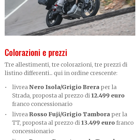
Colorazioni e prezzi
Tre allestimenti, tre colorazioni, tre prezzi di
listino differenti... qui in ordine crescente:
livrea
Nero Isola/Grigio Brera
per la
Strada, proposta al prezzo di
12.499 euro
franco concessionario
livrea
Rosso Fuji/Grigio Tambora
per la
TT, proposta al prezzo di
13.499 euro
franco
concessionario