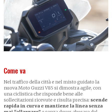
Come va
Nel traffico della città e nel misto guidato la
nuova Moto Guzzi V85 si dimostra agile, con
una ciclistica che risponde bene alle
sollecitazioni ricevute e risulta precisa:
scende
rapida in curva e mantiene la linea senza
mai “allargare”
e senza dover abusare del