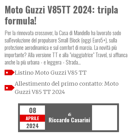
Moto Guzzi V85TT 2024: tripla
formula!
Per la rinnovata crossover, la Casa di Mandello ha lavorato sodo
sull'evoluzione del propulsore Small Block (oggi Euro5+), sulla
protezione aerodinamica e sul comfort di marcia. La novità più
importante? Alla versione TT e alla "viaggiatrice" Travel, si affianca
anche la più urbana - e leggera - Strada...
Listino Moto Guzzi V85 TT
Allestimento del primo contatto: Moto
Guzzi V85 TT 2024
08
di
APRILE
Riccardo Casarini
2024