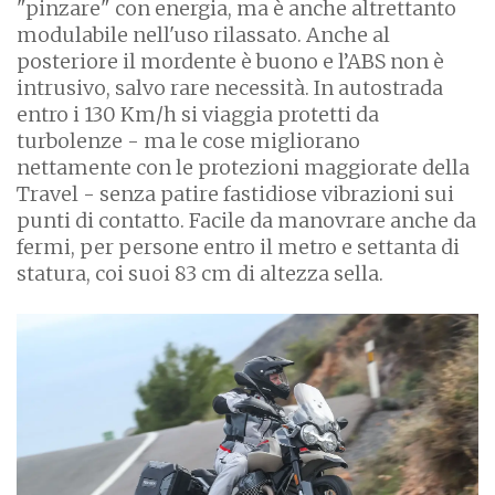
"pinzare" con energia, ma è anche altrettanto
modulabile nell'uso rilassato. Anche al
posteriore il mordente è buono e l’ABS non è
intrusivo, salvo rare necessità. In autostrada
entro i 130 Km/h si viaggia protetti da
turbolenze - ma le cose migliorano
nettamente con le protezioni maggiorate della
Travel - senza patire fastidiose vibrazioni sui
punti di contatto. Facile da manovrare anche da
fermi, per persone entro il metro e settanta di
statura, coi suoi 83 cm di altezza sella.