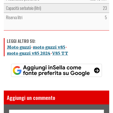
Capacità serbatoio (litri)
23
Riserva litri
5
LEGGI ALTRO SU:
Moto guzzi
moto guzzi v85
moto guzzi v85 2024
V85 TT
Aggiungi un commento