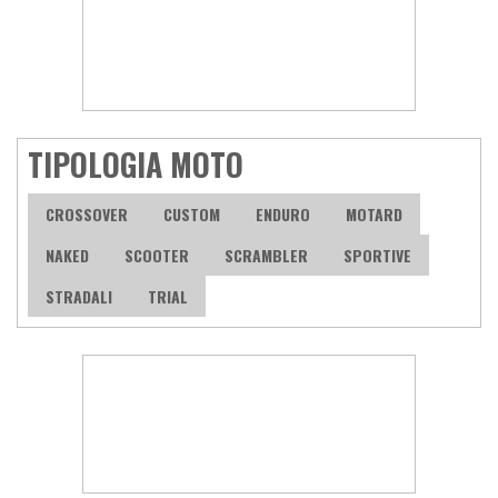
TIPOLOGIA MOTO
CROSSOVER
CUSTOM
ENDURO
MOTARD
NAKED
SCOOTER
SCRAMBLER
SPORTIVE
STRADALI
TRIAL