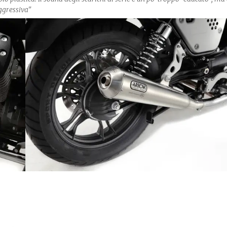
ggressiva"