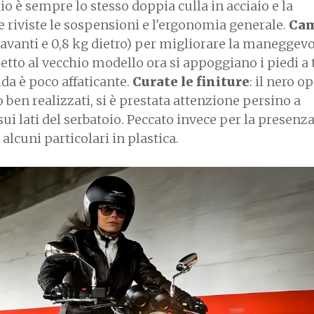
elaio è sempre lo stesso doppia culla in acciaio e la
 riviste le sospensioni e l'ergonomia generale.
Cam
 davanti e 0,8 kg dietro) per migliorare la maneggevo
etto al vecchio modello ora si appoggiano i piedi a 
da è poco affaticante.
Curate le finiture
: il nero o
 ben realizzati, si è prestata attenzione persino a
ui lati del serbatoio. Peccato invece per la presenza
 alcuni particolari in plastica.