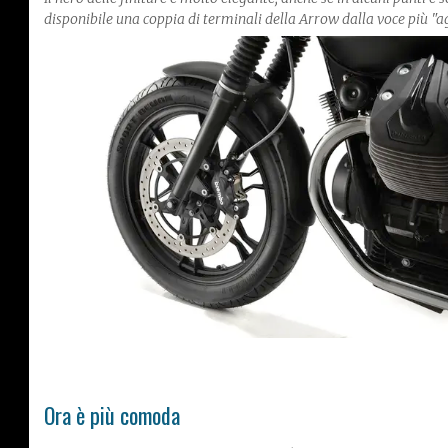
disponibile una coppia di terminali della Arrow dalla voce più "a
Ora è più comoda