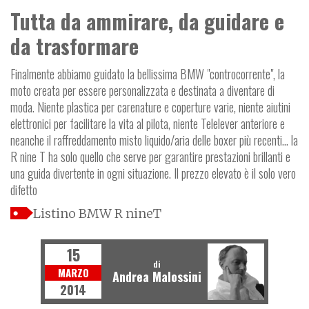
Tutta da ammirare, da guidare e
da trasformare
Finalmente abbiamo guidato la bellissima BMW "controcorrente", la
moto creata per essere personalizzata e destinata a diventare di
moda. Niente plastica per carenature e coperture varie, niente aiutini
elettronici per facilitare la vita al pilota, niente Telelever anteriore e
neanche il raffreddamento misto liquido/aria delle boxer più recenti... la
R nine T ha solo quello che serve per garantire prestazioni brillanti e
una guida divertente in ogni situazione. Il prezzo elevato è il solo vero
difetto
Listino BMW R nineT
15
di
MARZO
Andrea Malossini
2014