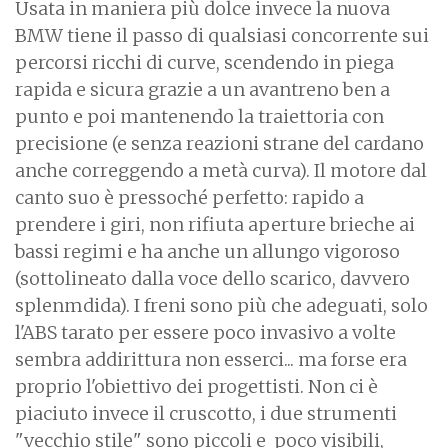
Usata in maniera più dolce invece la nuova
BMW tiene il passo di qualsiasi concorrente sui
percorsi ricchi di curve, scendendo in piega
rapida e sicura grazie a un avantreno ben a
punto e poi mantenendo la traiettoria con
precisione (e senza reazioni strane del cardano
anche correggendo a metà curva). Il motore dal
canto suo è pressoché perfetto: rapido a
prendere i giri, non rifiuta aperture brieche ai
bassi regimi e ha anche un allungo vigoroso
(sottolineato dalla voce dello scarico, davvero
splenmdida). I freni sono più che adeguati, solo
l'ABS tarato per essere poco invasivo a volte
sembra addirittura non esserci... ma forse era
proprio l'obiettivo dei progettisti. Non ci è
piaciuto invece il cruscotto, i due strumenti
"vecchio stile" sono piccoli e poco visibili,