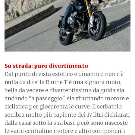
Su strada: puro divertimento
Dal punto di vista estetico e dinamico non c'è
nulla da dire: la R nine T è una signora moto,
bella da vedere e divertentissima da guida sia
andando "a passeggio", sia sfruttando motore e
ciclistica per giocare tra le curve. Il serbatoio
sembra molto più capiente dei 17 litri dichiarati
dalla casa: sotto la sua base però sono nascoste
le varie centraline motore e altre componenti