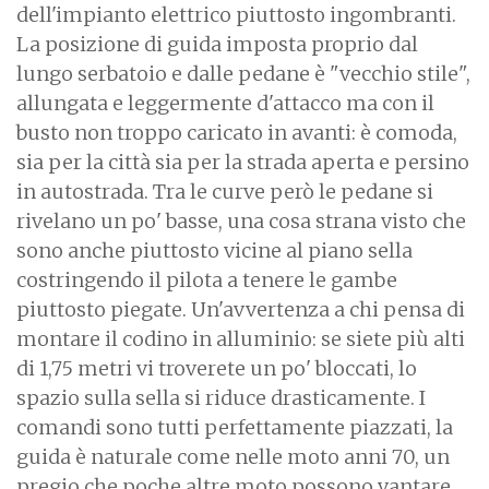
dell'impianto elettrico piuttosto ingombranti.
La posizione di guida imposta proprio dal
lungo serbatoio e dalle pedane è "vecchio stile",
allungata e leggermente d'attacco ma con il
busto non troppo caricato in avanti: è comoda,
sia per la città sia per la strada aperta e persino
in autostrada. Tra le curve però le pedane si
rivelano un po' basse, una cosa strana visto che
sono anche piuttosto vicine al piano sella
costringendo il pilota a tenere le gambe
piuttosto piegate. Un'avvertenza a chi pensa di
montare il codino in alluminio: se siete più alti
di 1,75 metri vi troverete un po' bloccati, lo
spazio sulla sella si riduce drasticamente. I
comandi sono tutti perfettamente piazzati, la
guida è naturale come nelle moto anni 70, un
pregio che poche altre moto possono vantare.