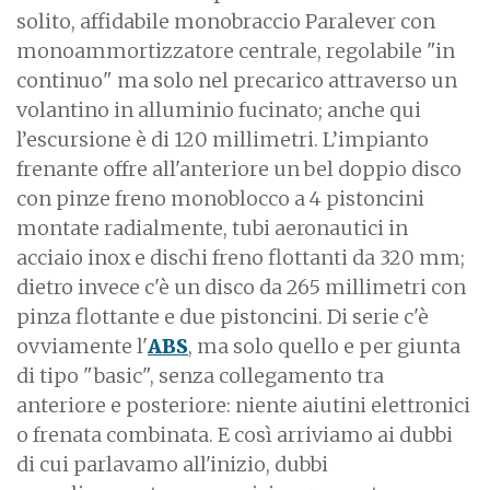
solito, affidabile monobraccio Paralever con
monoammortizzatore centrale, regolabile "in
continuo" ma solo nel precarico attraverso un
volantino in alluminio fucinato; anche qui
l’escursione è di 120 millimetri. L’impianto
frenante offre all'anteriore un bel doppio disco
con pinze freno monoblocco a 4 pistoncini
montate radialmente, tubi aeronautici in
acciaio inox e dischi freno flottanti da 320 mm;
dietro invece c'è un disco da 265 millimetri con
pinza flottante e due pistoncini. Di serie c'è
ovviamente l'
ABS
, ma solo quello e per giunta
di tipo "basic", senza collegamento tra
anteriore e posteriore: niente aiutini elettronici
o frenata combinata. E così arriviamo ai dubbi
di cui parlavamo all'inizio, dubbi