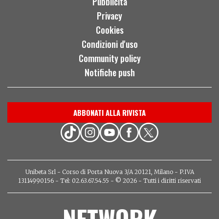
Pubblicità
Privacy
Cookies
Condizioni d'uso
Community policy
Notifiche push
ABBONATI ALLA RIVISTA
Unibeta Srl - Corso di Porta Nuova 3/A 20121, Milano - P.IVA
13114990156 - Tel: 02.63.67.54.55 - © 2026 - Tutti i diritti riservati
NETWORK