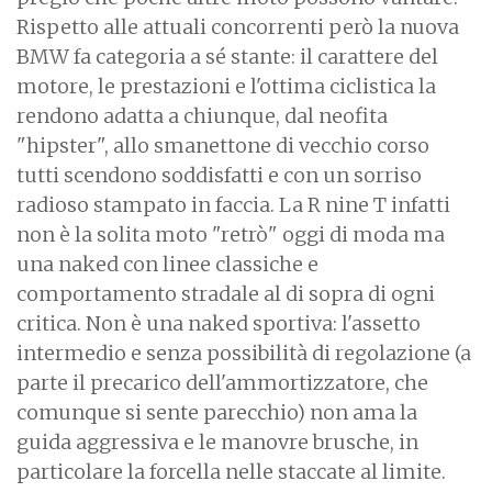
Rispetto alle attuali concorrenti però la nuova
BMW fa categoria a sé stante: il carattere del
motore, le prestazioni e l'ottima ciclistica la
rendono adatta a chiunque, dal neofita
"hipster", allo smanettone di vecchio corso
tutti scendono soddisfatti e con un sorriso
radioso stampato in faccia. La R nine T infatti
non è la solita moto "retrò" oggi di moda ma
una naked con linee classiche e
comportamento stradale al di sopra di ogni
critica. Non è una naked sportiva: l'assetto
intermedio e senza possibilità di regolazione (a
parte il precarico dell'ammortizzatore, che
comunque si sente parecchio) non ama la
guida aggressiva e le manovre brusche, in
particolare la forcella nelle staccate al limite.