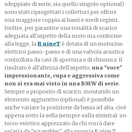
sdoppiato di serie, sia quello singolo optional)
sono stati riprogettati i collettori per offrire
una maggiore coppia ai bassi e medi regimi.
Inoltre, per garantire una tonalità di scarico
adeguata all'aspetto della moto ma conforme
alla legge, la
R nineT
è dotata di un motorino
elettrico passo-passo e di una valvola acustica
controllata da cavi di apertura e di chiusura: il
risultato è all'altezza dell'aspetto,
una "voce"
impressionante, cupa e aggressiva come
non si era mai visto in una BMW di serie
.
Sempre a proposito di scarico, montando un
elemento aggiuntivo (optional) è possibile
anche variare la posizione da bassa ad alta, cioè
appena sotto la sella (sempre sulla sinistra): un
tocco estetico apprezzato da chi vorrà dare
un'aria da "scrambler" alla propria R nine T,