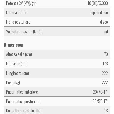
Potenza CV (kW)/giri
110 (81)/6.000
Freno anteriore
doppio disco
Freno posteriore
disco
Velocità massima (km/h)
nd
Dimensioni
Altezza sella (cm)
79
Interasse (cm)
176
Lunghezza (cm)
222
Peso (kg)
222
Pneumatico anteriore
120/70-17"
Pneumatico posteriore
180/55-17"
Capacità serbatoio (litri)
18