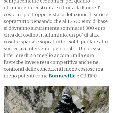
semplicemente economici: per quanto
ottimamente costruita e rifinita, la R nine T
costa un po' troppo, vista la dotazione di serie e
soprattutto pensando che ai 15.530 euro di base
si dovranno sicuramente sommare i 300 euro
circa del codino in alluminio, un po' di altre
cosette sparse e soprattutto i soldi per fare altri
successivi interventi "personali"... Un prezzo
inferiore di 2 o meglio ancora 3mila euro
l'avrebbe invece resa competitiva anche nei
confronti delle concorrenti meno costose ma
meno potenti come
Bonneville
e CB 1100.