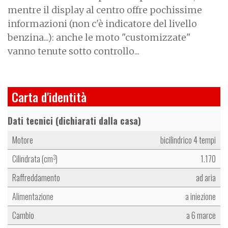
mentre il display al centro offre pochissime
informazioni (non c'è indicatore del livello
benzina...): anche le moto "customizzate"
vanno tenute sotto controllo...
Carta d'identità
Dati tecnici (dichiarati dalla casa)
Motore
bicilindrico 4 tempi
Cilindrata (cm
)
1.170
3
Raffreddamento
ad aria
Alimentazione
a iniezione
Cambio
a 6 marce