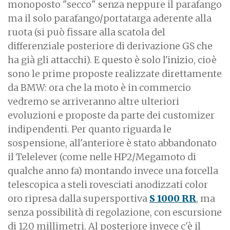
monoposto "secco" senza neppure il parafango
ma il solo parafango/portatarga aderente alla
ruota (si può fissare alla scatola del
differenziale posteriore di derivazione GS che
ha già gli attacchi). E questo è solo l'inizio, cioè
sono le prime proposte realizzate direttamente
da BMW: ora che la moto è in commercio
vedremo se arriveranno altre ulteriori
evoluzioni e proposte da parte dei customizer
indipendenti. Per quanto riguarda le
sospensione, all'anteriore è stato abbandonato
il Telelever (come nelle HP2/Megamoto di
qualche anno fa) montando invece una forcella
telescopica a steli rovesciati anodizzati color
oro ripresa dalla supersportiva
S 1000 RR
, ma
senza possibilità di regolazione, con escursione
di 120 millimetri. Al posteriore invece c'è il