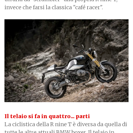
invece che farsi la classica "café racer".
Il telaio si fa in quattro... parti
La ciclistica della R nine T è diversa da quella di
tutte le altre attuali BMW boxer. Il telaio in