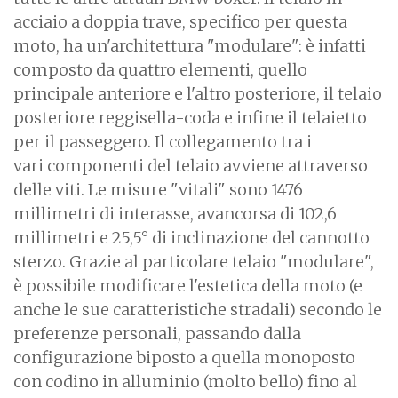
acciaio a doppia trave, specifico per questa
moto, ha un'architettura "modulare": è infatti
composto da quattro elementi, quello
principale anteriore e l'altro posteriore, il telaio
posteriore reggisella-coda e infine il telaietto
per il passeggero. Il collegamento tra i
vari componenti del telaio avviene attraverso
delle viti. Le misure "vitali" sono 1476
millimetri di interasse, avancorsa di 102,6
millimetri e 25,5° di inclinazione del cannotto
sterzo. Grazie al particolare telaio "modulare",
è possibile modificare l'estetica della moto (e
anche le sue caratteristiche stradali) secondo le
preferenze personali, passando dalla
configurazione biposto a quella monoposto
con codino in alluminio (molto bello) fino al