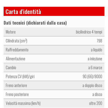
Carta d'identità
Dati tecnici (dichiarati dalla casa)
Motore
bicilindrico 4 tempi
Cilindrata (cm
)
798
3
Raffreddamento
a liquido
Alimentazione
a iniezione
Cambio
a 6 marce
Potenza CV (kW)/giri
90 (66)/8000
Freno anteriore
a doppio disco
Freno posteriore
a disco
Velocità massima (km/h)
oltre 200