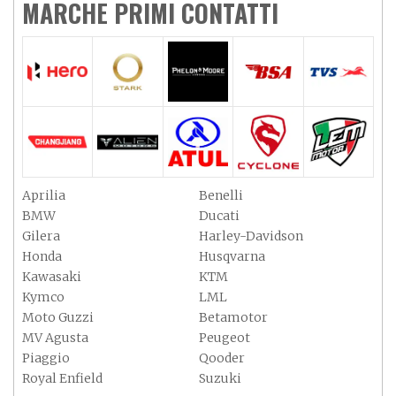
MARCHE PRIMI CONTATTI
Aprilia
Benelli
BMW
Ducati
Gilera
Harley-Davidson
Honda
Husqvarna
Kawasaki
KTM
Kymco
LML
Moto Guzzi
Betamotor
MV Agusta
Peugeot
Piaggio
Qooder
Royal Enfield
Suzuki