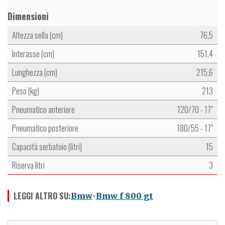
Dimensioni
Altezza sella (cm)
76,5
Interasse (cm)
151,4
Lunghezza (cm)
215,6
Peso (kg)
213
Pneumatico anteriore
120/70 - 17"
Pneumatico posteriore
180/55 - 17"
Capacità serbatoio (litri)
15
Riserva litri
3
LEGGI ALTRO SU:
Bmw
Bmw f 800 gt