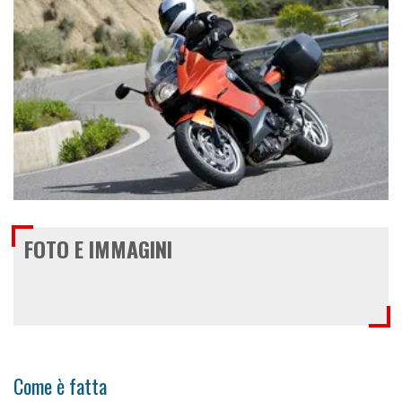
€ 10.900
FOTO E IMMAGINI
Come è fatta