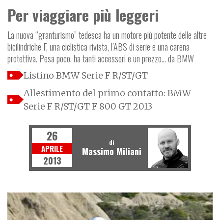
Per viaggiare più leggeri
La nuova “granturismo” tedesca ha un motore più potente delle altre
bicilindriche F, una ciclistica rivista, l’ABS di serie e una carena
protettiva. Pesa poco, ha tanti accessori e un prezzo... da BMW
Listino BMW Serie F R/ST/GT
Allestimento del primo contatto: BMW
Serie F R/ST/GT F 800 GT 2013
26
di
APRILE
Massimo Miliani
2013