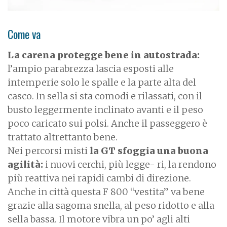
Come va
La carena protegge bene in autostrada:
l’ampio parabrezza lascia esposti alle
intemperie solo le spalle e la parte alta del
casco. In sella si sta comodi e rilassati, con il
busto leggermente inclinato avanti e il peso
poco caricato sui polsi. Anche il passeggero è
trattato altrettanto bene.
Nei percorsi misti
la GT sfoggia una buona
agilità:
i nuovi cerchi, più legge- ri, la rendono
più reattiva nei rapidi cambi di direzione.
Anche in città questa F 800 “vestita” va bene
grazie alla sagoma snella, al peso ridotto e alla
sella bassa. Il motore vibra un po’ agli alti