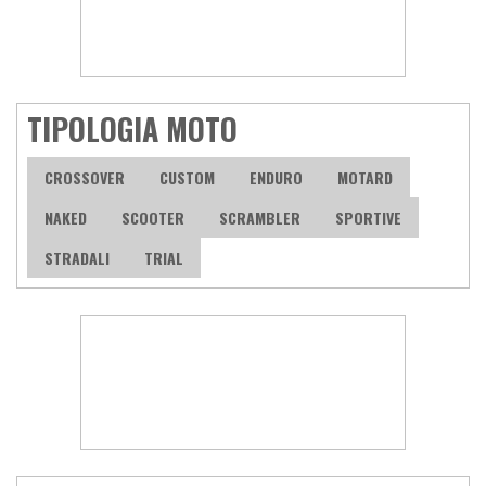
TIPOLOGIA MOTO
CROSSOVER
CUSTOM
ENDURO
MOTARD
NAKED
SCOOTER
SCRAMBLER
SPORTIVE
STRADALI
TRIAL