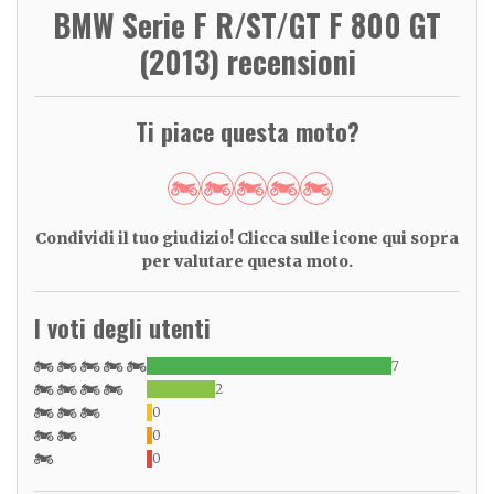
BMW Serie F R/ST/GT F 800 GT
(2013) recensioni
Ti piace questa moto?
Condividi il tuo giudizio! Clicca sulle icone qui sopra
per valutare questa moto.
I voti degli utenti
7
2
0
0
0