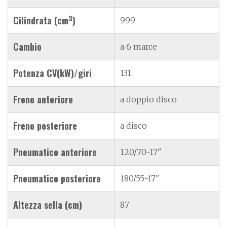
3
Cilindrata (cm
)
999
Cambio
a 6 marce
Potenza CV(kW)/giri
131
Freno anteriore
a doppio disco
Freno posteriore
a disco
Pneumatico anteriore
120/70-17"
Pneumatico posteriore
180/55-17"
Altezza sella (cm)
87