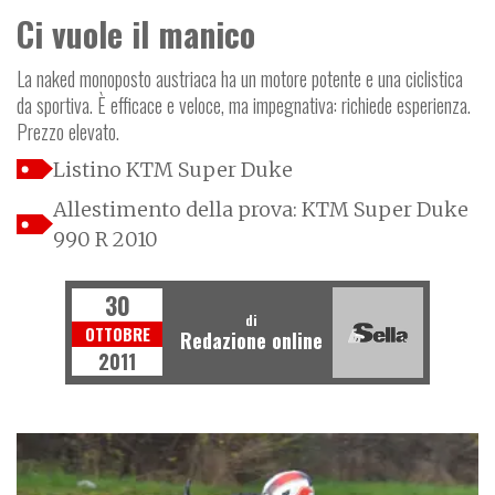
Ci vuole il manico
La naked monoposto austriaca ha un motore potente e una ciclistica
da sportiva. È efficace e veloce, ma impegnativa: richiede esperienza.
Prezzo elevato.
Listino KTM Super Duke
Allestimento della prova: KTM Super Duke
990 R 2010
30
di
OTTOBRE
Redazione online
2011