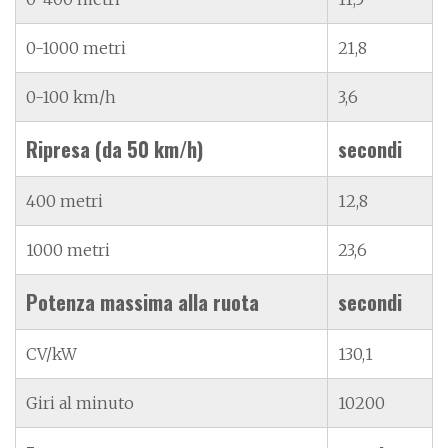
0-1000 metri
21,8
0-100 km/h
3,6
Ripresa (da 50 km/h)
secondi
400 metri
12,8
1000 metri
23,6
Potenza massima alla ruota
secondi
CV/kW
130,1
Giri al minuto
10200