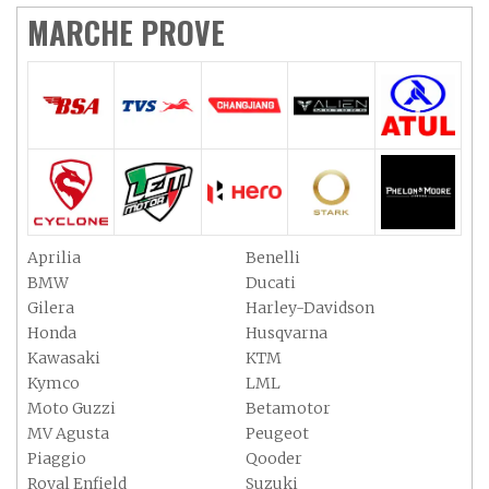
MARCHE PROVE
Aprilia
Benelli
BMW
Ducati
Gilera
Harley-Davidson
Honda
Husqvarna
Kawasaki
KTM
Kymco
LML
Moto Guzzi
Betamotor
MV Agusta
Peugeot
Piaggio
Qooder
Royal Enfield
Suzuki