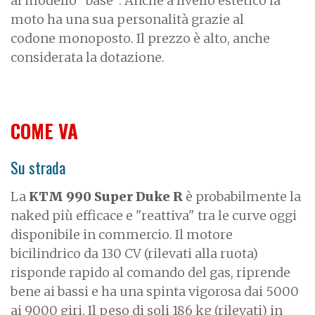
al modello “base”. Anche a livello estetico la
moto ha una sua personalità grazie al
codone monoposto. Il prezzo è alto, anche
considerata la dotazione.
COME VA
Su strada
La
KTM 990 Super Duke R
è probabilmente la
naked più efficace e "reattiva" tra le curve oggi
disponibile in commercio. Il motore
bicilindrico da 130 CV (rilevati alla ruota)
risponde rapido al comando del gas, riprende
bene ai bassi e ha una spinta vigorosa dai 5000
ai 9000 giri. Il peso di soli 186 kg (rilevati) in