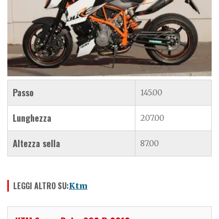
Passo
145.00
Lunghezza
207.00
Altezza sella
87.00
LEGGI ALTRO SU:
Ktm