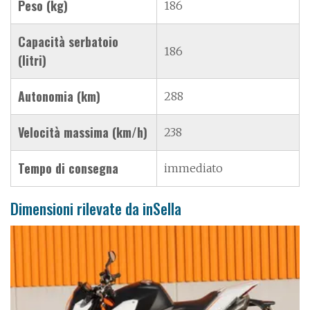
Peso (kg)
186
Capacità serbatoio
186
(litri)
Autonomia (km)
288
Velocità massima (km/h)
238
Tempo di consegna
immediato
Dimensioni rilevate da inSella