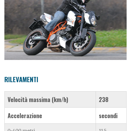
RILEVAMENTI
Velocità massima (km/h)
238
Accelerazione
secondi
0-400 metri
11,5