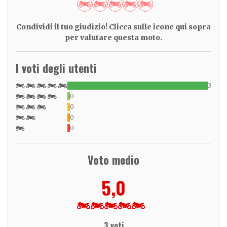
Condividi il tuo giudizio! Clicca sulle icone qui sopra
per valutare questa moto.
I voti degli utenti
3
0
0
0
0
Voto medio
5,0
3 voti