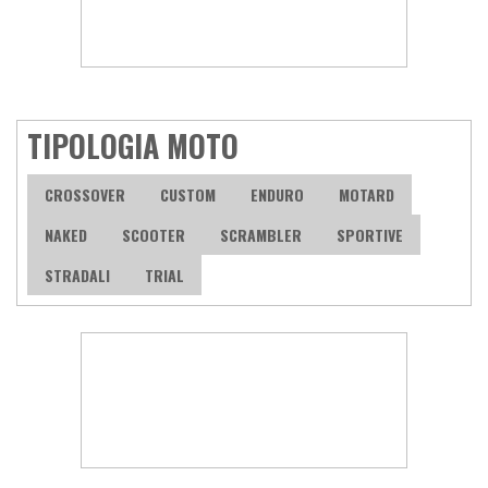
TIPOLOGIA MOTO
CROSSOVER
CUSTOM
ENDURO
MOTARD
NAKED
SCOOTER
SCRAMBLER
SPORTIVE
STRADALI
TRIAL