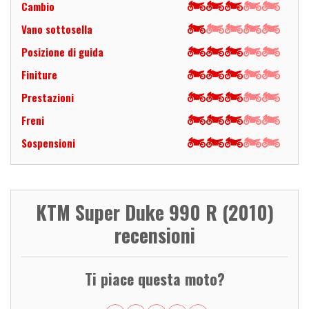
Cambio
Vano sottosella
Posizione di guida
Finiture
Prestazioni
Freni
Sospensioni
KTM Super Duke 990 R (2010)
recensioni
Ti piace questa moto?