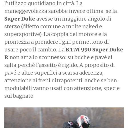
l’utilizzo quotidiano in città. La
maneggevolezza sarebbe invece ottima, se la
Super Duke
avesse un maggiore angolo di
sterzo (difetto comune a molte naked e
supersportive). La coppia del motore e la
prontezza a prendere i giri permettono di
usare poco il cambio. La
KTM 990 Super Duke
R
non ama lo sconnesso: su buche e pavé si
salta perché l’assetto è rigido. A proposito di
pavé e altre superfici a scarsa aderenza,
attenzione ai freni ultrapotenti: anche se ben
modulabili vanno usati con attenzione, specie
sul bagnato.