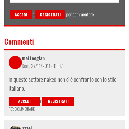
o
per commentare
ACCEDI
REGISTRATI
Commenti
matteogian
Dom, 27/11/2011 - 13:37
in questo settore naked non c' é confronto con lo stile
italiano.
ACCEDI
REGISTRATI
O
PER COMMENTARE
azzel