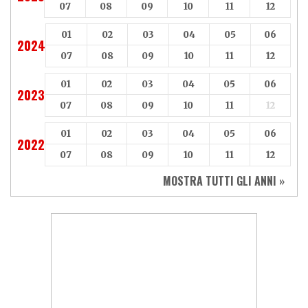
07
08
09
10
11
12
01
02
03
04
05
06
2024
07
08
09
10
11
12
01
02
03
04
05
06
2023
07
08
09
10
11
12
01
02
03
04
05
06
2022
07
08
09
10
11
12
MOSTRA TUTTI GLI ANNI »