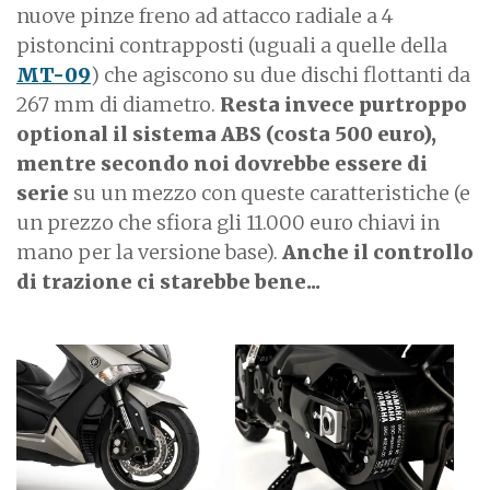
nuove pinze freno ad attacco radiale a 4
pistoncini contrapposti (uguali a quelle della
MT-09
) che agiscono su due dischi flottanti da
267 mm di diametro.
Resta invece purtroppo
optional il sistema ABS (costa 500 euro),
mentre secondo noi dovrebbe essere di
serie
su un mezzo con queste caratteristiche (e
un prezzo che sfiora gli 11.000 euro chiavi in
mano per la versione base).
Anche il controllo
di trazione ci starebbe bene...