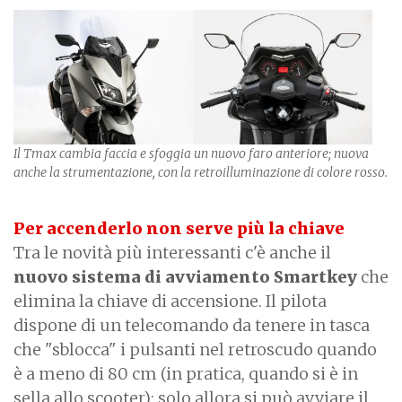
Il Tmax cambia faccia e sfoggia un nuovo faro anteriore; nuova
anche la strumentazione, con la retroilluminazione di colore rosso.
Per accenderlo non serve più la chiave
Tra le novità più interessanti c'è anche il
nuovo sistema di avviamento Smartkey
che
elimina la chiave di accensione. Il pilota
dispone di un telecomando da tenere in tasca
che "sblocca" i pulsanti nel retroscudo quando
è a meno di 80 cm (in pratica, quando si è in
sella allo scooter): solo allora si può avviare il