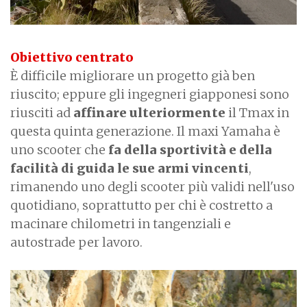
Obiettivo centrato
È difficile migliorare un progetto già ben
riuscito; eppure gli ingegneri giapponesi sono
riusciti ad
affinare ulteriormente
il Tmax in
questa quinta generazione. Il maxi Yamaha è
uno scooter che
fa della sportività e della
facilità di guida le sue armi vincenti
,
rimanendo uno degli scooter più validi nell'uso
quotidiano, soprattutto per chi è costretto a
macinare chilometri in tangenziali e
autostrade per lavoro.