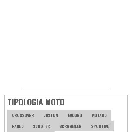
TIPOLOGIA MOTO
CROSSOVER
CUSTOM
ENDURO
MOTARD
NAKED
SCOOTER
SCRAMBLER
SPORTIVE