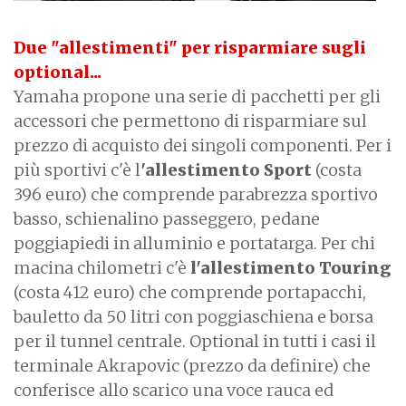
Due "allestimenti" per risparmiare sugli
optional...
Yamaha propone una serie di pacchetti per gli
accessori che permettono di risparmiare sul
prezzo di acquisto dei singoli componenti. Per i
più sportivi c'è l
'allestimento Sport
(costa
396 euro) che comprende parabrezza sportivo
basso, schienalino passeggero, pedane
poggiapiedi in alluminio e portatarga. Per chi
macina chilometri c'è
l'allestimento Touring
(costa 412 euro) che comprende portapacchi,
bauletto da 50 litri con poggiaschiena e borsa
per il tunnel centrale. Optional in tutti i casi il
terminale Akrapovic (prezzo da definire) che
conferisce allo scarico una voce rauca ed