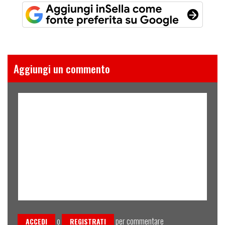
Aggiungi un commento
o
per commentare
ACCEDI
REGISTRATI