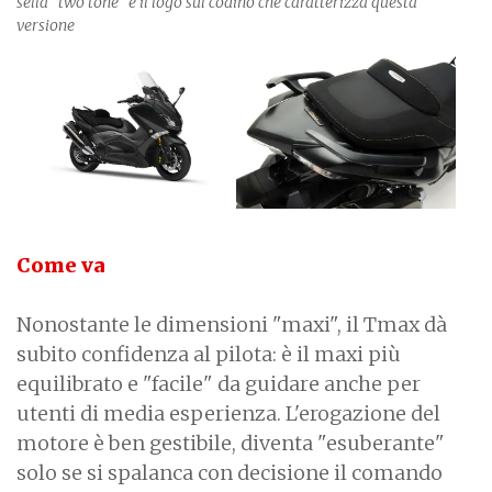
sella "two tone" e il logo sul codino che caratterizza questa
versione
Come va
Nonostante le dimensioni "maxi", il Tmax dà
subito confidenza al pilota: è il maxi più
equilibrato e "facile" da guidare anche per
utenti di media esperienza. L'erogazione del
motore è ben gestibile, diventa "esuberante"
solo se si spalanca con decisione il comando