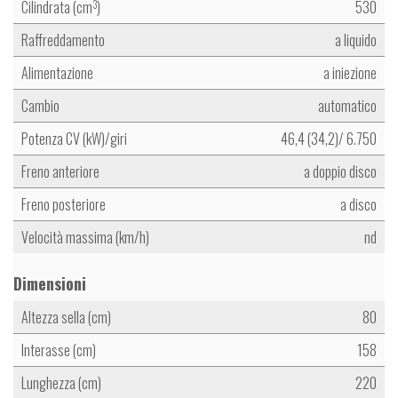
Cilindrata (cm
)
530
3
Raffreddamento
a liquido
Alimentazione
a iniezione
Cambio
automatico
Potenza CV (kW)/giri
46,4 (34,2)/ 6.750
Freno anteriore
a doppio disco
Freno posteriore
a disco
Velocità massima (km/h)
nd
Dimensioni
Altezza sella (cm)
80
Interasse (cm)
158
Lunghezza (cm)
220