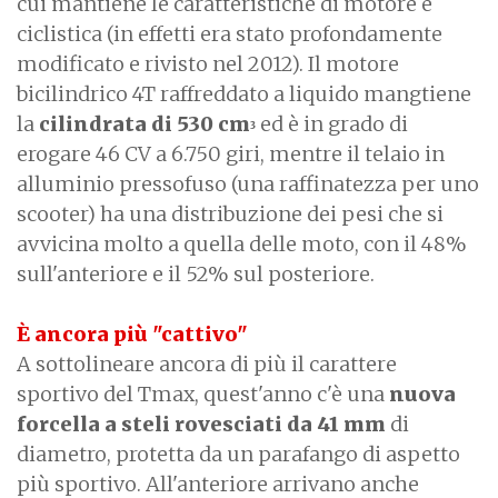
cui mantiene le caratteristiche di motore e
ciclistica (in effetti era stato profondamente
modificato e rivisto nel 2012). Il motore
bicilindrico 4T raffreddato a liquido mangtiene
la
cilindrata di 530 cm
ed è in grado di
3
erogare 46 CV a 6.750 giri, mentre il telaio in
alluminio pressofuso (una raffinatezza per uno
scooter) ha una distribuzione dei pesi che si
avvicina molto a quella delle moto, con il 48%
sull'anteriore e il 52% sul posteriore.
È ancora più "cattivo"
A sottolineare ancora di più il carattere
sportivo del Tmax, quest'anno c'è una
nuova
forcella a steli rovesciati da 41 mm
di
diametro, protetta da un parafango di aspetto
più sportivo. All'anteriore arrivano anche