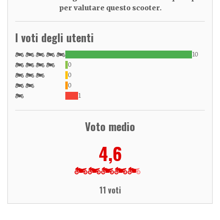
per valutare questo scooter.
I voti degli utenti
10
0
0
0
1
Voto medio
4,6
11 voti