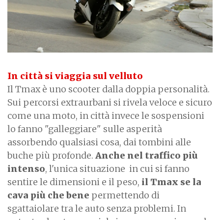
In città si viaggia sul velluto
Il Tmax è uno scooter dalla doppia personalità.
Sui percorsi extraurbani si rivela veloce e sicuro
come una moto, in città invece le sospensioni
lo fanno "galleggiare" sulle asperità
assorbendo qualsiasi cosa, dai tombini alle
buche più profonde.
Anche nel traffico più
intenso
, l'unica situazione in cui si fanno
sentire le dimensioni e il peso,
il Tmax se la
cava più che bene
permettendo di
sgattaiolare tra le auto senza problemi. In