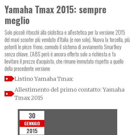
Yamaha Tmax 2015: sempre
meglio
Solo piccoli ritocchi alla ciclistica e all'estetica per la versione 2015
del maxi scooter più venduto d'Italia (e non solo). Nuova la forcella, più
potenti le pinze freno, comodo il sistema di avviamento Smartkey
senza chiave. L'ABS però è ancora offerto solo a richiesta e fa
lievitare il prezzo d'acquisto, che rimane immutato rispetto a quello
della precedente versione
Listino Yamaha Tmax
Allestimento del primo contatto: Yamaha
Tmax 2015
30
GENNAIO
2015