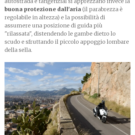
autostrada e tangenzial si apprezzano invece la
buona protezione dall'aria
(il parabrezza è
regolabile in altezza) e la possibilità di
assumere una posizione di guida più
"rilassata", distendendo le gambe dietro lo
scudo e sfruttando il piccolo appoggio lombare
della sella.