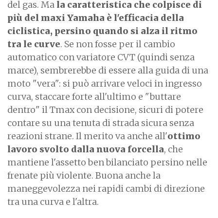
del gas. Ma
la caratteristica che colpisce di
più del maxi Yamaha è l'efficacia della
ciclistica, persino quando si alza il ritmo
tra le curve
. Se non fosse per il cambio
automatico con variatore CVT (quindi senza
marce), sembrerebbe di essere alla guida di una
moto "vera": si può arrivare veloci in ingresso
curva, staccare forte all'ultimo e "buttare
dentro" il Tmax con decisione, sicuri di potere
contare su una tenuta di strada sicura senza
reazioni strane. Il merito va anche all'
ottimo
lavoro svolto dalla nuova forcella
, che
mantiene l'assetto ben bilanciato persino nelle
frenate più violente. Buona anche la
maneggevolezza nei rapidi cambi di direzione
tra una curva e l'altra.