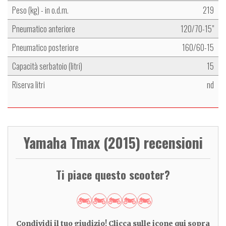
Peso (kg) - in o.d.m.
219
Pneumatico anteriore
120/70-15"
Pneumatico posteriore
160/60-15
Capacità serbatoio (litri)
15
Riserva litri
nd
Yamaha Tmax (2015) recensioni
Ti piace questo scooter?
Condividi il tuo giudizio! Clicca sulle icone qui sopra