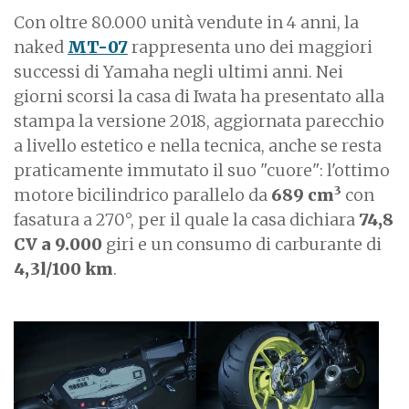
Con oltre 80.000 unità vendute in 4 anni, la
naked
MT-07
rappresenta uno dei maggiori
successi di Yamaha negli ultimi anni. Nei
giorni scorsi la casa di Iwata ha presentato alla
stampa la versione 2018, aggiornata parecchio
a livello estetico e nella tecnica, anche se resta
praticamente immutato il suo "cuore": l'ottimo
3
motore bicilindrico parallelo da
689 cm
con
fasatura a 270°, per il quale la casa dichiara
74,8
CV a 9.000
giri e un consumo di carburante di
4,3l/100 km
.