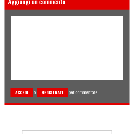
Aggiungi un commento
o
per commentare
ACCEDI
REGISTRATI