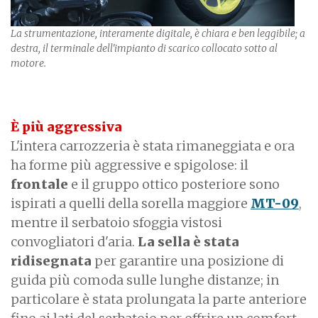
La strumentazione, interamente digitale, è chiara e ben leggibile; a
destra, il terminale dell'impianto di scarico collocato sotto al
motore.
È
più aggressiva
L'intera carrozzeria è stata rimaneggiata e ora
ha forme più aggressive e spigolose: il
frontale
e il gruppo ottico posteriore sono
ispirati a quelli della sorella maggiore
MT-09
,
mentre il serbatoio sfoggia vistosi
convogliatori d'aria.
La
sella è stata
ridisegnata
per garantire una posizione di
guida più comoda sulle lunghe distanze; in
particolare è stata prolungata la parte anteriore