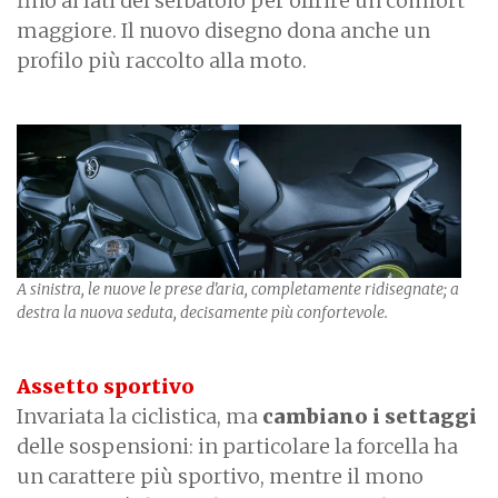
fino ai lati del serbatoio per offrire un comfort
maggiore. Il nuovo disegno dona anche un
profilo più raccolto alla moto.
A sinistra, le nuove le prese d'aria, completamente ridisegnate; a
destra la nuova seduta, decisamente più confortevole.
Assetto sportivo
Invariata la ciclistica, ma
cambiano i settaggi
delle sospensioni: in particolare la forcella ha
un carattere più sportivo, mentre il mono