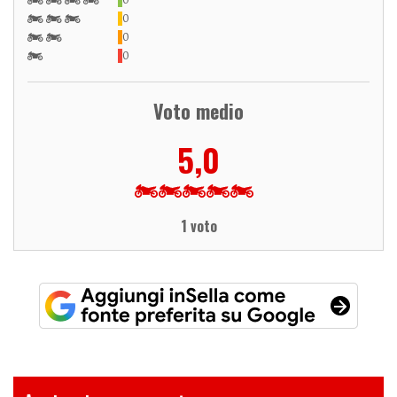
0
0
0
Voto medio
5,0
1 voto