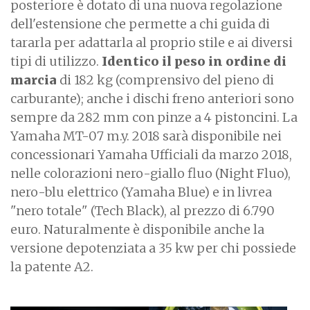
posteriore è dotato di una nuova regolazione
dell'estensione che permette a chi guida di
tararla per adattarla al proprio stile e ai diversi
tipi di utilizzo.
Identico il peso in ordine di
marcia
di 182 kg (comprensivo del pieno di
carburante); anche i dischi freno anteriori sono
sempre da 282 mm con pinze a 4 pistoncini. La
Yamaha MT-07 m.y. 2018 sarà disponibile nei
concessionari Yamaha Ufficiali da marzo 2018,
nelle colorazioni nero-giallo fluo (Night Fluo),
nero-blu elettrico (Yamaha Blue) e in livrea
"nero totale" (Tech Black), al prezzo di 6.790
euro. Naturalmente è disponibile anche la
versione depotenziata a 35 kw per chi possiede
la patente A2.