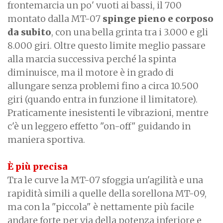
frontemarcia un po' vuoti ai bassi, il 700
montato dalla MT-07
spinge pieno e corposo
da subito
, con una bella grinta tra i 3.000 e gli
8.000 giri. Oltre questo limite meglio passare
alla marcia successiva perché la spinta
diminuisce, ma il motore è in grado di
allungare senza problemi fino a circa 10.500
giri (quando entra in funzione il limitatore).
Praticamente inesistenti le vibrazioni, mentre
c'è un leggero effetto "on-off" guidando in
maniera sportiva.
È più precisa
Tra le curve la MT-07 sfoggia un'agilità e una
rapidità simili a quelle della sorellona MT-09,
ma con la "piccola" è nettamente più facile
andare forte per via della potenza inferiore e