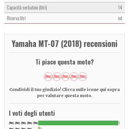
Capacità serbatoio (litri)
14
Riserva litri
nd
Yamaha MT-07 (2018) recensioni
Ti piace questa moto?
Condividi il tuo giudizio! Clicca sulle icone qui sopra
per valutare questa moto.
I voti degli utenti
1
0