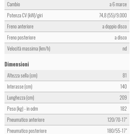
Cambio
a 6 marce
Potenza CV (kW)/giri
74,8 (55)/9.000
Freno anteriore
a doppio disco
Freno posteriore
a disco
Velocità massima (km/h)
nd
Dimensioni
Altezza sella (cm)
81
Interasse (cm)
140
Lunghezza (cm)
209
Peso (kg) - in odm
182
Pneumatico anteriore
120/70-17"
Pneumatico posteriore
180/55-17"