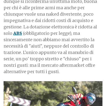
dunque si riconferma un'ottima moto, buona
per chi è alle prime armi ma anche per
chiunque vuole una naked divertente, poco
impegnativa e dai ridotti costi di acquisto e
gestione. La dotazione elettronica è ridotta al
solo
ABS
(obbligatorio per legge), ma
sinceramente non abbiamo mai avvertito la
necessità di "aiuti", neppure del controllo di
trazione. L'unico appunto va al manubrio di
serie, un po' troppo stretto e "chiuso" per i
nostri gusti: ma il mercato aftermarket offre
alternative per tutti i gusti.