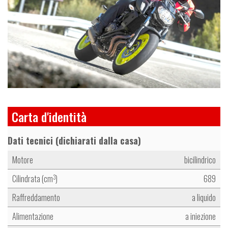
Carta d'identità
Dati tecnici (dichiarati dalla casa)
Motore
bicilindrico
Cilindrata (cm
)
689
3
Raffreddamento
a liquido
Alimentazione
a iniezione