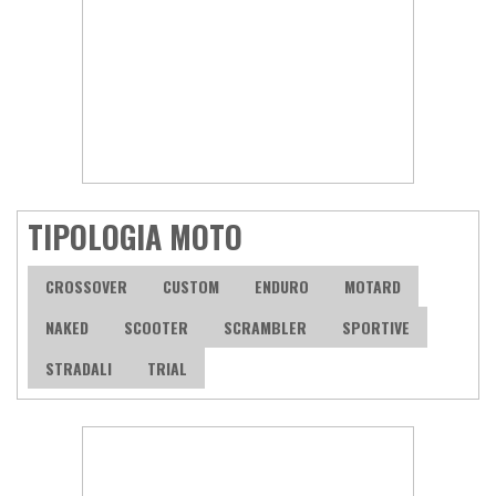
TIPOLOGIA MOTO
CROSSOVER
CUSTOM
ENDURO
MOTARD
NAKED
SCOOTER
SCRAMBLER
SPORTIVE
STRADALI
TRIAL