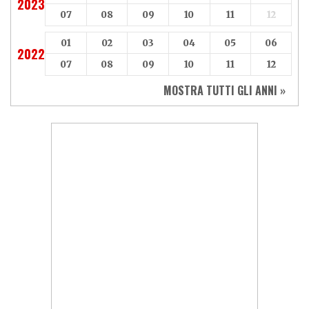
2023
07
08
09
10
11
12
01
02
03
04
05
06
2022
07
08
09
10
11
12
MOSTRA TUTTI GLI ANNI »