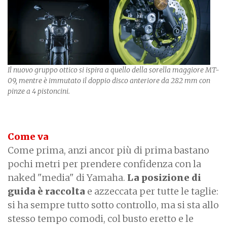
Il nuovo gruppo ottico si ispira a quello della sorella maggiore MT-
09, mentre è immutato il doppio disco anteriore da 282 mm con
pinze a 4 pistoncini.
Come va
Come prima, anzi ancor più di prima bastano
pochi metri per prendere confidenza con la
naked "media" di Yamaha.
La posizione di
guida è raccolta
e azzeccata per tutte le taglie:
si ha sempre tutto sotto controllo, ma si sta allo
stesso tempo comodi, col busto eretto e le