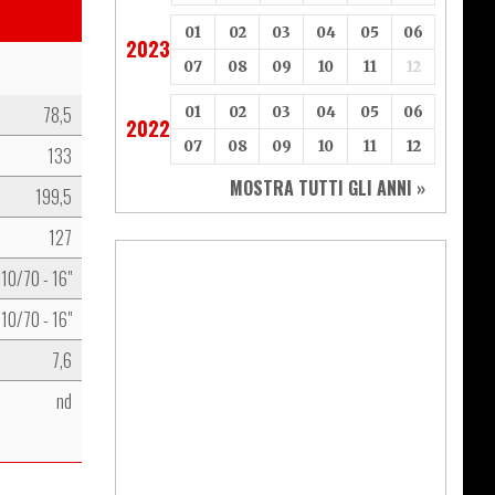
01
02
03
04
05
06
2023
07
08
09
10
11
12
78,5
01
02
03
04
05
06
2022
07
08
09
10
11
12
133
MOSTRA TUTTI GLI ANNI »
199,5
127
110/70 - 16"
110/70 - 16"
7,6
nd