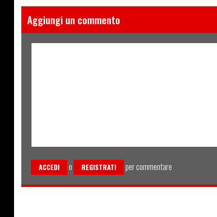
Aggiungi un commento
o
per commentare
ACCEDI
REGISTRATI