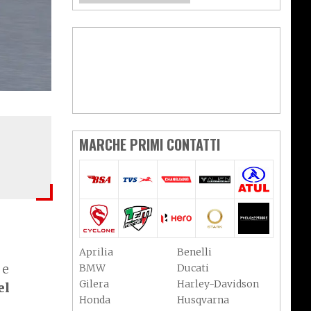
MARCHE PRIMI CONTATTI
Aprilia
Benelli
 e
BMW
Ducati
Gilera
Harley-Davidson
el
Honda
Husqvarna