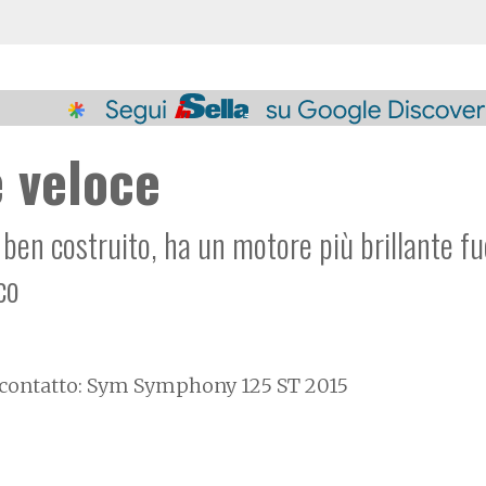
e veloce
ben costruito, ha un motore più brillante fu
co
 contatto: Sym Symphony 125 ST 2015