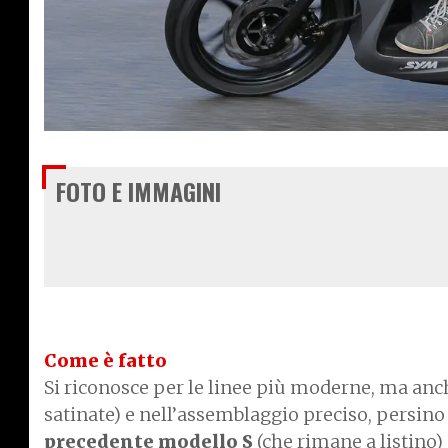
€ 2.050
FOTO E IMMAGINI
Come è fatto
Si riconosce per le linee più moderne, ma anche
satinate) e nell’assemblaggio preciso, persino 
precedente modello S
(che rimane a listino) 