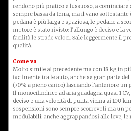
rendono più pratico e lussuoso, a cominciare da
sempre bassa da terra, ma il vano sottostante
pedana è più larga e spaziosa, le pedane a sc
motore è stato rivisto: l’allungo è deciso e la 
facilità le strade veloci. Sale leggermente il 
qualità.
Come va
Molto simile al precedente ma con 18 kg in pi
facilmente tra le auto, anche se gran parte del
(70% a pieno carico) lasciando l’anteriore un 
Il monocilindrico ad aria guadagna quasi 1 CV
deciso e una velocità di punta vicina ai 100 km/
sospensioni sono sempre scorrevoli ma un po’ 
modulabili: anche aggrappandosi alle leve, le 