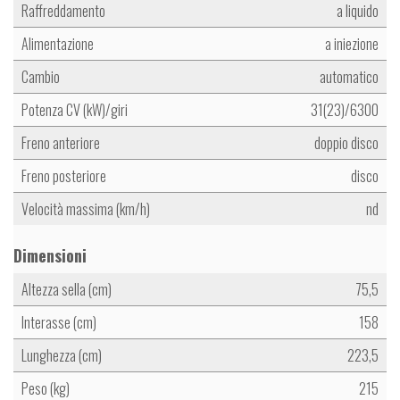
Raffreddamento
a liquido
Alimentazione
a iniezione
Cambio
automatico
Potenza CV (kW)/giri
31(23)/6300
Freno anteriore
doppio disco
Freno posteriore
disco
Velocità massima (km/h)
nd
Dimensioni
Altezza sella (cm)
75,5
Interasse (cm)
158
Lunghezza (cm)
223,5
Peso (kg)
215