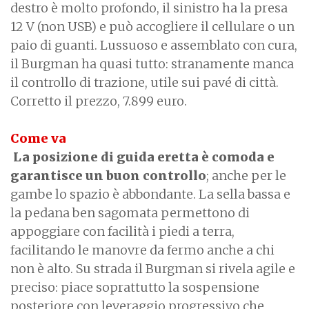
destro è molto profondo, il sinistro ha la presa
12 V (non USB) e può accogliere il cellulare o un
paio di guanti. Lussuoso e assemblato con cura,
il Burgman ha quasi tutto: stranamente manca
il controllo di trazione, utile sui pavé di città.
Corretto il prezzo, 7.899 euro.
Come va
La posizione di guida eretta è comoda e
garantisce un buon controllo
; anche per le
gambe lo spazio è abbondante. La sella bassa e
la pedana ben sagomata permettono di
appoggiare con facilità i piedi a terra,
facilitando le manovre da fermo anche a chi
non è alto. Su strada il Burgman si rivela agile e
preciso: piace soprattutto la sospensione
posteriore con leveraggio progressivo che