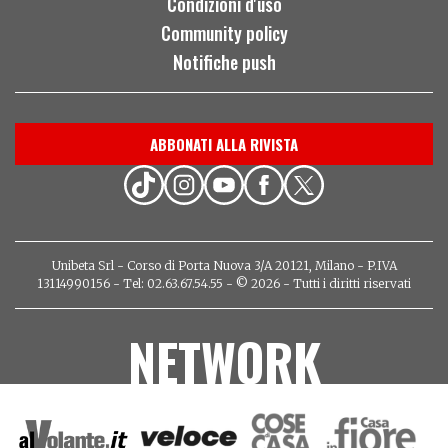
Condizioni d'uso
Community policy
Notifiche push
ABBONATI ALLA RIVISTA
Unibeta Srl - Corso di Porta Nuova 3/A 20121, Milano - P.IVA
13114990156 - Tel: 02.63.67.54.55 - © 2026 - Tutti i diritti riservati
NETWORK