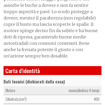
assorbe le buche a dovere e non fa sentire
troppo asperità e pavé. Lo scudo protegge a
dovere, mentre il parabrezza (non regolabile)
copre il busto ma lascia scoperte le spalle. Il
motore spinge deciso fin da subito e ha buone
doti di ripresa, garantendo buone medie
autostradali con consumi contenuti. Bene
anche la frenata potente il giusto e con
un’azione sempre ben dosabile.
Carta d'identità
Dati tecnici (dichiarati dalla casa)
Motore
monocilindrico 4 tempi
Cilindrata (cm
)
400
3