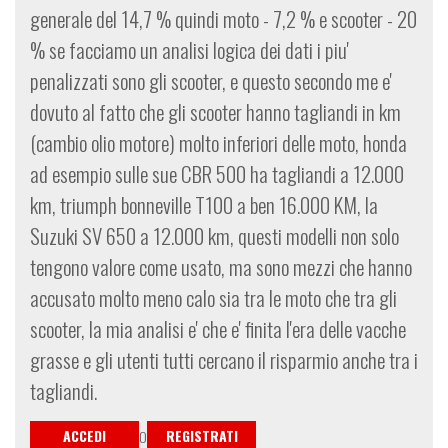
generale del 14,7 % quindi moto - 7,2 % e scooter - 20
% se facciamo un analisi logica dei dati i piu'
penalizzati sono gli scooter, e questo secondo me e'
dovuto al fatto che gli scooter hanno tagliandi in km
(cambio olio motore) molto inferiori delle moto, honda
ad esempio sulle sue CBR 500 ha tagliandi a 12.000
km, triumph bonneville T100 a ben 16.000 KM, la
Suzuki SV 650 a 12.000 km, questi modelli non solo
tengono valore come usato, ma sono mezzi che hanno
accusato molto meno calo sia tra le moto che tra gli
scooter, la mia analisi e' che e' finita l'era delle vacche
grasse e gli utenti tutti cercano il risparmio anche tra i
tagliandi.
ACCEDI
REGISTRATI
O