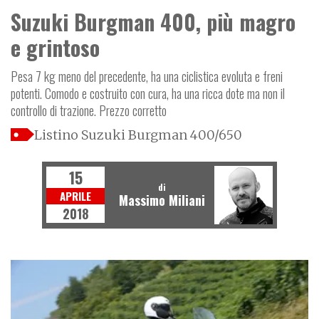
Suzuki Burgman 400, più magro
e grintoso
Pesa 7 kg meno del precedente, ha una ciclistica evoluta e freni
potenti. Comodo e costruito con cura, ha una ricca dote ma non il
controllo di trazione. Prezzo corretto
Listino Suzuki Burgman 400/650
15
di
APRILE
Massimo Miliani
2018