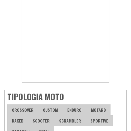
TIPOLOGIA MOTO
CROSSOVER
CUSTOM
ENDURO
MOTARD
NAKED
SCOOTER
SCRAMBLER
SPORTIVE