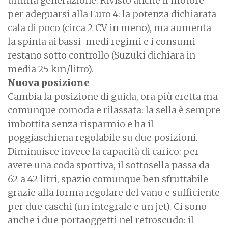
ultima generazione. Rivisto anche il motore
per adeguarsi alla Euro 4: la potenza dichiarata
cala di poco (circa 2 CV in meno), ma aumenta
la spinta ai bassi-medi regimi e i consumi
restano sotto controllo (Suzuki dichiara in
media 25 km/litro).
Nuova posizione
Cambia la posizione di guida, ora più eretta ma
comunque comoda e rilassata: la sella è sempre
imbottita senza risparmio e ha il
poggiaschiena regolabile su due posizioni.
Diminuisce invece la capacità di carico: per
avere una coda sportiva, il sottosella passa da
62 a 42 litri, spazio comunque ben sfruttabile
grazie alla forma regolare del vano e sufficiente
per due caschi (un integrale e un jet). Ci sono
anche i due portaoggetti nel retroscudo: il