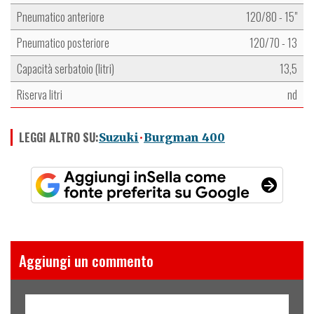
Pneumatico anteriore
120/80 - 15"
Pneumatico posteriore
120/70 - 13
Capacità serbatoio (litri)
13,5
Riserva litri
nd
LEGGI ALTRO SU:
Suzuki
Burgman 400
Aggiungi un commento