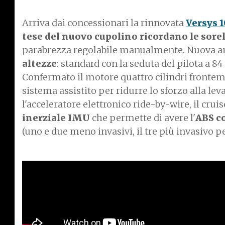
Arriva dai concessionari la rinnovata
Versys 
tese del nuovo cupolino ricordano le sorel
parabrezza regolabile manualmente. Nuova a
altezze
: standard con la seduta del pilota a 84
Confermato il motore quattro cilindri frontem
sistema assistito per ridurre lo sforzo alla lev
l'acceleratore elettronico ride-by-wire, il cru
inerziale IMU
che permette di avere l'
ABS c
(uno e due meno invasivi, il tre più invasivo per 