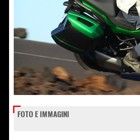
€ 16.690
FOTO E IMMAGINI