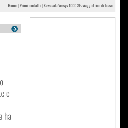
Home
Primi contatti
Kawasaki Versys 1000 SE: viaggiatrice di lusso
co
te e
a ha