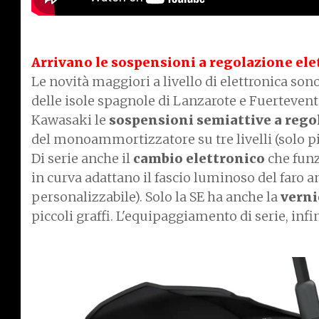
Arrivano le sospensioni a regolazione el
Le novità maggiori a livello di elettronica so
delle isole spagnole di Lanzarote e Fuertevent
Kawasaki le
sospensioni semiattive a rego
del monoammortizzatore su tre livelli (solo pil
Di serie anche il
cambio elettronico
che funz
in curva adattano il fascio luminoso del faro a
personalizzabile). Solo la SE ha anche la
verni
piccoli graffi. L'equipaggiamento di serie, in