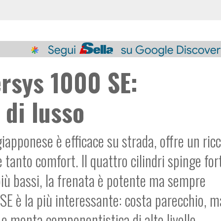
rsys 1000 SE:
 di lusso
iapponese è efficace su strada, offre un ric
 tanto comfort. Il quattro cilindri spinge for
più bassi, la frenata è potente ma sempre
SE è la più interessante: costa parecchio, m
e monta componentistica di alto livello