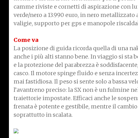
camme riviste e cornetti di aspirazione con lu
verde/nero a 13.990 euro, in nero metallizzato 
valigie, supporto per gps e manopole riscalda
Come va
La posizione di guida ricorda quella di una n
anche i più alti stanno bene. In viaggio si sta
e la protezione del parabrezza è soddisfacente,
casco. Il motore spinge fluido e senza incert
mai fastidiosa. Il peso si sente solo a bassa v
l’avantreno preciso: la SX non è un fulmine ne
traiettorie impostate. Efficaci anche le sospen
frenata è potente e gestibile, mentre il cambio 
soprattutto in scalata.