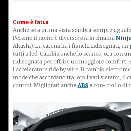
Come è fatta
Anche se a prima vista sembra sempre uguale o
Persino il nome è diverso: ora si chiama
Ninja
Akashi). La carena ha i fianchi ridisegnati, un
tutti a led. Cambia anche lo scarico, ora con un
ridisegnata per offrire un maggiore comfort. 
l’acceleratore ride by wire, il cambio elettron
mode che accordano tra loro i vari sistemi, il cr
control. Migliorati anche
ABS
e con- trollo di