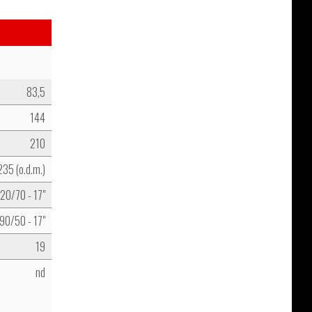
83,5
144
210
235 (o.d.m.)
20/70 - 17"
90/50 - 17"
19
nd