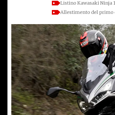
Listino Kawasaki Ninja 
Allestimento del primo 