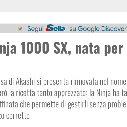
nja 1000 SX, nata per
asa di Akashi si presenta rinnovata nel nome
ò la ricetta tanto apprezzato: la Ninja ha ta
affinata che permette di gestirli senza probl
zo corretto