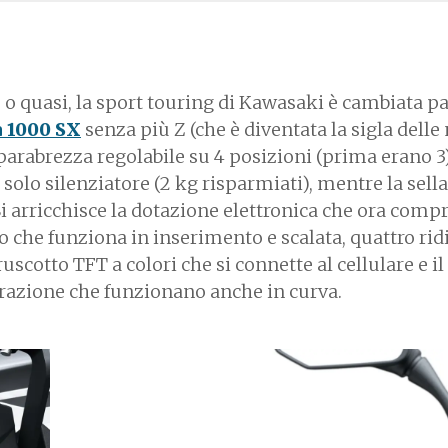
 quasi, la sport touring di Kawasaki è cambiata pa
 1000 SX
senza più Z (che è diventata la sigla delle
 parabrezza regolabile su 4 posizioni (prima erano 3)
 solo silenziatore (2 kg risparmiati), mentre la sella
Si arricchisce la dotazione elettronica che ora com
ico che funziona in inserimento e scalata, quattro rid
uscotto TFT a colori che si connette al cellulare e il
 trazione che funzionano anche in curva.