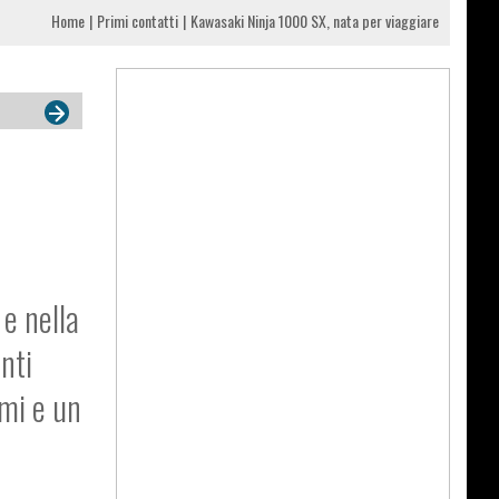
Home
Primi contatti
Kawasaki Ninja 1000 SX, nata per viaggiare
 e nella
nti
emi e un