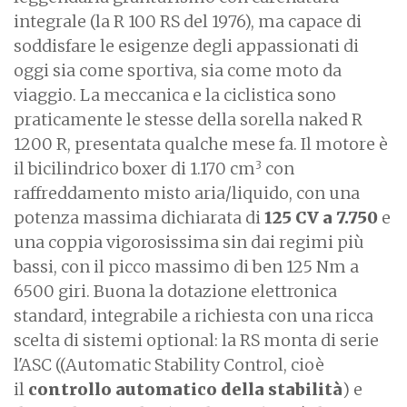
integrale (la R 100 RS del 1976), ma capace di
soddisfare le esigenze degli appassionati di
oggi sia come sportiva, sia come moto da
viaggio. La meccanica e la ciclistica sono
praticamente le stesse della sorella naked R
1200 R, presentata qualche mese fa. Il motore è
3
il bicilindrico boxer di 1.170 cm
con
raffreddamento misto aria/liquido, con una
potenza massima dichiarata di
125 CV a 7.750
e
una coppia vigorosissima sin dai regimi più
bassi, con il picco massimo di ben 125 Nm a
6500 giri. Buona la dotazione elettronica
standard, integrabile a richiesta con una ricca
scelta di sistemi optional: la RS monta di serie
l'ASC ((Automatic Stability Control, cioè
il
controllo automatico della stabilità
) e