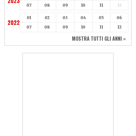
2023
07
08
09
10
11
12
01
02
03
04
05
06
2022
07
08
09
10
11
12
MOSTRA TUTTI GLI ANNI »