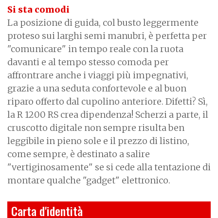
Si sta comodi
La posizione di guida, col busto leggermente
proteso sui larghi semi manubri, è perfetta per
"comunicare" in tempo reale con la ruota
davanti e al tempo stesso comoda per
affrontrare anche i viaggi più impegnativi,
grazie a una seduta confortevole e al buon
riparo offerto dal cupolino anteriore. Difetti? Sì,
la R 1200 RS crea dipendenza! Scherzi a parte, il
cruscotto digitale non sempre risulta ben
leggibile in pieno sole e il prezzo di listino,
come sempre, è destinato a salire
"vertiginosamente" se si cede alla tentazione di
montare qualche "gadget" elettronico.
Carta d'identità