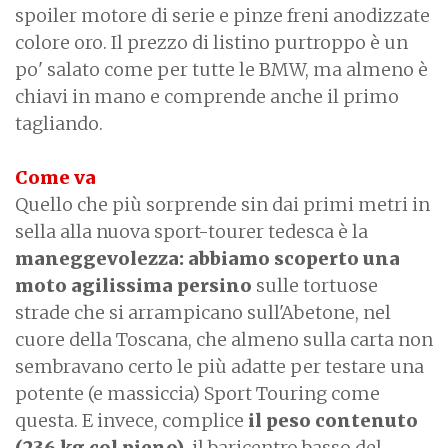
spoiler motore di serie e pinze freni anodizzate
colore oro. Il prezzo di listino purtroppo è un
po' salato come per tutte le BMW, ma almeno è
chiavi in mano e comprende anche il primo
tagliando.
Come va
Quello che più sorprende sin dai primi metri in
sella alla nuova sport-tourer tedesca è la
maneggevolezza: abbiamo scoperto una
moto agilissima persino
sulle tortuose
strade che si arrampicano sull'Abetone, nel
cuore della Toscana, che almeno sulla carta non
sembravano certo le più adatte per testare una
potente (e massiccia) Sport Touring come
questa. E invece, complice
il peso contenuto
(236 kg col pieno)
, il baricentro basso del