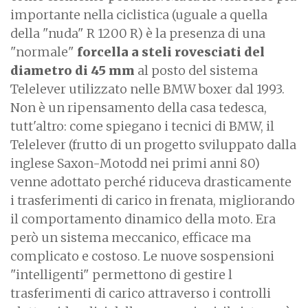
importante nella ciclistica (uguale a quella
della "nuda" R 1200 R) è la presenza di una
"normale"
forcella a steli rovesciati del
diametro di 45 mm
al posto del sistema
Telelever utilizzato nelle BMW boxer dal 1993.
Non è un ripensamento della casa tedesca,
tutt'altro: come spiegano i tecnici di BMW, il
Telelever (frutto di un progetto sviluppato dalla
inglese Saxon-Motodd nei primi anni 80)
venne adottato perché riduceva drasticamente
i trasferimenti di carico in frenata, migliorando
il comportamento dinamico della moto. Era
però un sistema meccanico, efficace ma
complicato e costoso. Le nuove sospensioni
"intelligenti" permettono di gestire l
trasferimenti di carico attraverso i controlli