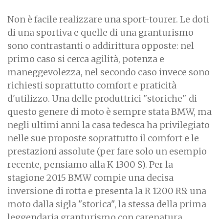
Non è facile realizzare una sport-tourer. Le doti
di una sportiva e quelle di una granturismo
sono contrastanti o addirittura opposte: nel
primo caso si cerca agilità, potenza e
maneggevolezza, nel secondo caso invece sono
richiesti soprattutto comfort e praticità
d'utilizzo. Una delle produttrici "storiche" di
questo genere di moto è sempre stata BMW, ma
negli ultimi anni la casa tedesca ha privilegiato
nelle sue proposte soprattutto il comfort e le
prestazioni assolute (per fare solo un esempio
recente, pensiamo alla K 1300 S). Per la
stagione 2015 BMW compie una decisa
inversione di rotta e presenta la R 1200 RS: una
moto dalla sigla "storica", la stessa della prima
leggendaria granturismo con carenatura