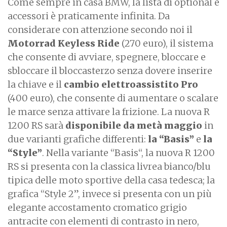
Come sempre in casa BMW, la lista di optional e
accessori è praticamente infinita. Da
considerare con attenzione secondo noi il
Motorrad Keyless Ride
(270 euro), il sistema
che consente di avviare, spegnere, bloccare e
sbloccare il bloccasterzo senza dovere inserire
la chiave e il
cambio elettroassistito Pro
(400 euro), che consente di aumentare o scalare
le marce senza attivare la frizione. La nuova R
1200 RS sarà
disponibile da metà maggio
in
due varianti grafiche differenti:
la “Basis”
e
la
“Style”
. Nella variante “Basis“, la nuova R 1200
RS si presenta con la classica livrea bianco/blu
tipica delle moto sportive della casa tedesca; la
grafica “Style 2”, invece si presenta con un più
elegante accostamento cromatico grigio
antracite con elementi di contrasto in nero,