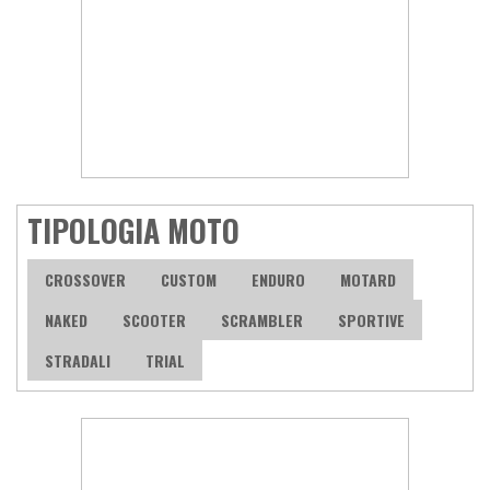
TIPOLOGIA MOTO
CROSSOVER
CUSTOM
ENDURO
MOTARD
NAKED
SCOOTER
SCRAMBLER
SPORTIVE
STRADALI
TRIAL