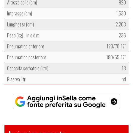
Altezza sella (cm)
820
Interasse (cm)
1.530
Lunghezza (cm)
2.203
Peso (kg) - in o.d.m.
236
Pneumatico anteriore
120/70-17"
Pneumatico posteriore
180/55-17"
Capacità serbatoio (litri)
18
Riserva litri
nd