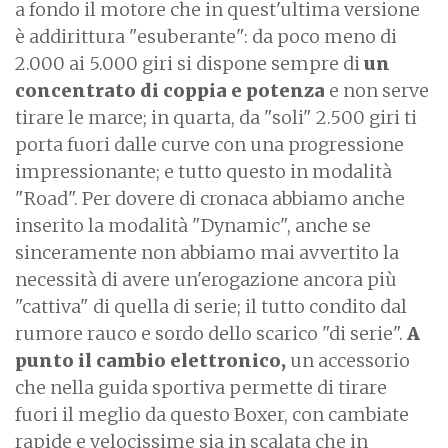
a fondo il motore che in quest'ultima versione
è addirittura "esuberante": da poco meno di
2.000 ai 5.000 giri si dispone sempre di
un
concentrato di coppia e potenza
e non serve
tirare le marce; in quarta, da "soli" 2.500 giri ti
porta fuori dalle curve con una progressione
impressionante; e tutto questo in modalità
"Road". Per dovere di cronaca abbiamo anche
inserito la modalità "Dynamic", anche se
sinceramente non abbiamo mai avvertito la
necessità di avere un'erogazione ancora più
"cattiva" di quella di serie; il tutto condito dal
rumore rauco e sordo dello scarico "di serie".
A
punto il cambio elettronico,
un accessorio
che nella guida sportiva permette di tirare
fuori il meglio da questo Boxer, con cambiate
rapide e velocissime sia in scalata che in