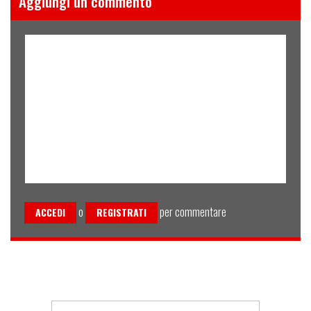
Aggiungi un commento
o
per commentare
ACCEDI
REGISTRATI